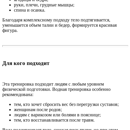
руки, плечи, грудные мышцы;
спина и осанка.
Благодаря комплексному подходу тело подтягивается,
уменьшается объем талии и бедер, формируется красивая
фигура.
Для кого подходит
Эта тренировка подходит людям с любым уровнем
физической подготовки. Водная тренировка особенно
рекомендована:
тем, кто хочет сбросить вес без перегрузки суставов;
женщинам после родов;
людям с варикозом или болями в пояснице;
тем, кто восстанавливается после травм.
Вода поддерживает тело, снижая риск травм, но при этом