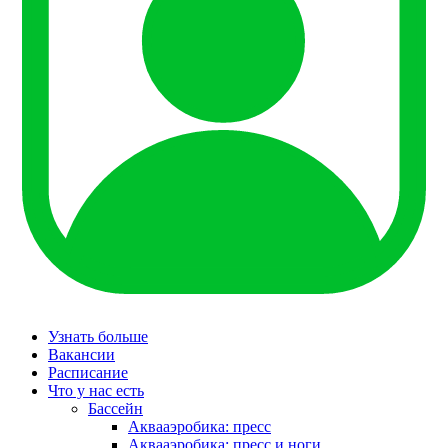
Узнать больше
Вакансии
Расписание
Что у нас есть
Бассейн
Аквааэробика: пресс
Аквааэробика: пресс и ноги