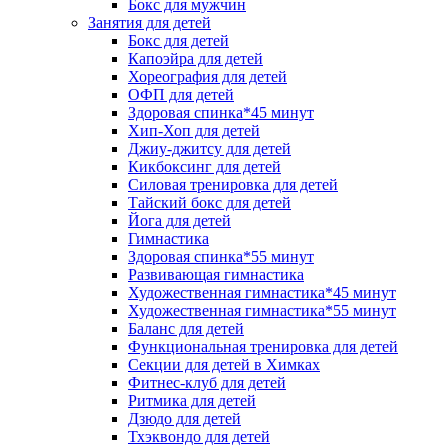
Бокс для мужчин
Занятия для детей
Бокс для детей
Капоэйра для детей
Хореография для детей
ОФП для детей
Здоровая спинка*45 минут
Хип-Хоп для детей
Джиу-джитсу для детей
Кикбоксинг для детей
Силовая тренировка для детей
Тайский бокс для детей
Йога для детей
Гимнастика
Здоровая спинка*55 минут
Развивающая гимнастика
Художественная гимнастика*45 минут
Художественная гимнастика*55 минут
Баланс для детей
Функциональная тренировка для детей
Секции для детей в Химках
Фитнес-клуб для детей
Ритмика для детей
Дзюдо для детей
Тхэквондо для детей