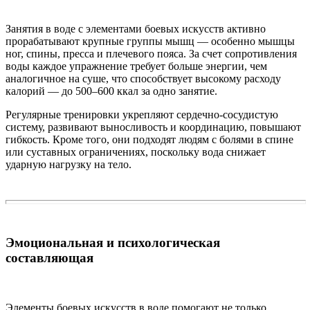
Занятия в воде с элементами боевых искусств активно
прорабатывают крупные группы мышц — особенно мышцы
ног, спины, пресса и плечевого пояса. За счет сопротивления
воды каждое упражнение требует больше энергии, чем
аналогичное на суше, что способствует высокому расходу
калорий — до 500–600 ккал за одно занятие.
Регулярные тренировки укрепляют сердечно-сосудистую
систему, развивают выносливость и координацию, повышают
гибкость. Кроме того, они подходят людям с болями в спине
или суставных ограничениях, поскольку вода снижает
ударную нагрузку на тело.
Эмоциональная и психологическая
составляющая
Элементы боевых искусств в воде помогают не только