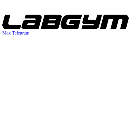
Max
Telegram