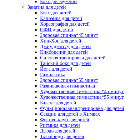
Бокс для мужчин
Занятия для детей
Бокс для детей
Капоэйра для детей
Хореография для детей
ОФП для детей
Здоровая спинка*45 минут
Хип-Хоп для детей
Джиу-джитсу для детей
Кикбоксинг для детей
Силовая тренировка для детей
Тайский бокс для детей
Йога для детей
Гимнастика
Здоровая спинка*55 минут
Развивающая гимнастика
Художественная гимнастика*45 минут
Художественная гимнастика*55 минут
Баланс для детей
Функциональная тренировка для детей
Секции для детей в Химках
Фитнес-клуб для детей
Ритмика для детей
Дзюдо для детей
Тхэквондо для детей