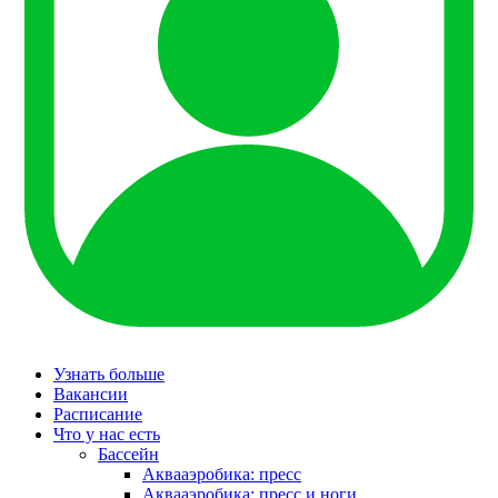
Узнать больше
Вакансии
Расписание
Что у нас есть
Бассейн
Аквааэробика: пресс
Аквааэробика: пресс и ноги