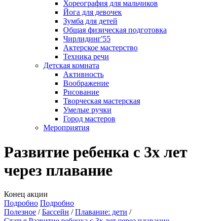
Хореография для мальчиков
Йога для девочек
Зумба для детей
Общая физическая подготовка
Чирлидинг'55
Актерское мастерство
Техника речи
Детская комната
Активность
Воображение
Рисование
Творческая мастерская
Умелые ручки
Город мастеров
Мероприятия
Развитие ребенка с 3х лет
через плавание
Конец акции
Подробно
Подробно
Полезное
Бассейн
Плавание: дети
Статья Развитие ребенка с 3х лет через плавание