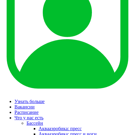
Узнать больше
Вакансии
Расписание
Что у нас есть
Бассейн
Аквааэробика: пресс
Аквааэробика: пресс и ноги