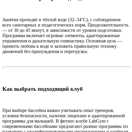
Занятия проходят в тёплой воде (32–34°C), с соблюдением
всех санитарных и педагогических норм. Продолжительность
— от 30 до 45 минут, в зависимости от уровня подготовки.
Программа включает игровые элементы, адаптированные
упражнения и дыхательную гимнастику. Основная цель —
привить любовь к воде и заложить правильную технику
движений без принуждения и перегрузки.
Как выбрать подходящий клуб
При выборе бассейна важно учитывать опыт тренеров,
условия безопасности, наличие лицензии и адаптированной
программы для малышей. В фитнес-клубе LabGym с
современными бассейнами предлагают разные программы по
плаванию с квалифицированными инструкторами и удобным