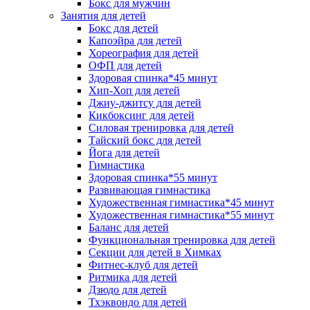
Бокс для мужчин
Занятия для детей
Бокс для детей
Капоэйра для детей
Хореография для детей
ОФП для детей
Здоровая спинка*45 минут
Хип-Хоп для детей
Джиу-джитсу для детей
Кикбоксинг для детей
Силовая тренировка для детей
Тайский бокс для детей
Йога для детей
Гимнастика
Здоровая спинка*55 минут
Развивающая гимнастика
Художественная гимнастика*45 минут
Художественная гимнастика*55 минут
Баланс для детей
Функциональная тренировка для детей
Секции для детей в Химках
Фитнес-клуб для детей
Ритмика для детей
Дзюдо для детей
Тхэквондо для детей