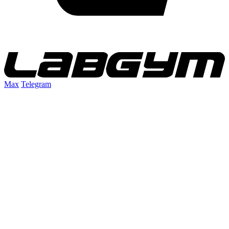
Max
Telegram