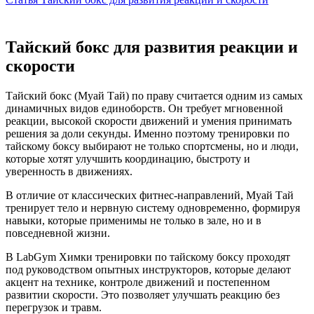
Тайский бокс для развития реакции и
скорости
Тайский бокс (Муай Тай) по праву считается одним из самых
динамичных видов единоборств. Он требует мгновенной
реакции, высокой скорости движений и умения принимать
решения за доли секунды. Именно поэтому тренировки по
тайскому боксу выбирают не только спортсмены, но и люди,
которые хотят улучшить координацию, быстроту и
уверенность в движениях.
В отличие от классических фитнес-направлений, Муай Тай
тренирует тело и нервную систему одновременно, формируя
навыки, которые применимы не только в зале, но и в
повседневной жизни.
В LabGym Химки тренировки по тайскому боксу проходят
под руководством опытных инструкторов, которые делают
акцент на технике, контроле движений и постепенном
развитии скорости. Это позволяет улучшать реакцию без
перегрузок и травм.