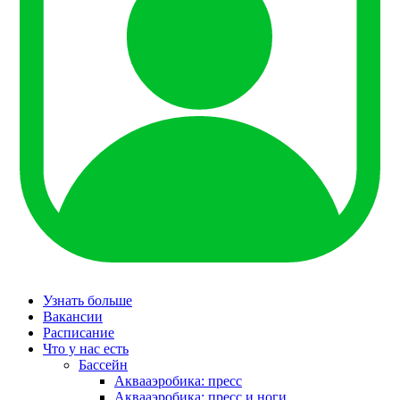
Узнать больше
Вакансии
Расписание
Что у нас есть
Бассейн
Аквааэробика: пресс
Аквааэробика: пресс и ноги