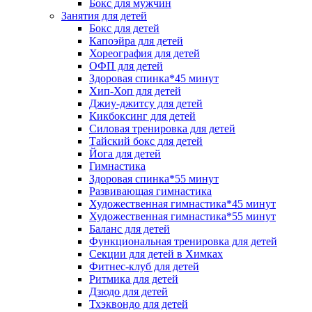
Бокс для мужчин
Занятия для детей
Бокс для детей
Капоэйра для детей
Хореография для детей
ОФП для детей
Здоровая спинка*45 минут
Хип-Хоп для детей
Джиу-джитсу для детей
Кикбоксинг для детей
Силовая тренировка для детей
Тайский бокс для детей
Йога для детей
Гимнастика
Здоровая спинка*55 минут
Развивающая гимнастика
Художественная гимнастика*45 минут
Художественная гимнастика*55 минут
Баланс для детей
Функциональная тренировка для детей
Секции для детей в Химках
Фитнес-клуб для детей
Ритмика для детей
Дзюдо для детей
Тхэквондо для детей