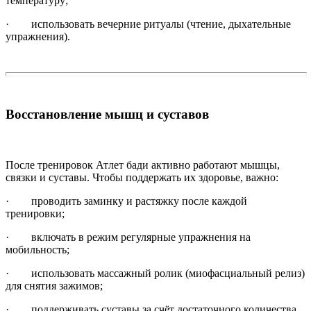
температуру;
· использовать вечерние ритуалы (чтение, дыхательные
упражнения).
Восстановление мышц и суставов
После тренировок Атлет бади активно работают мышцы,
связки и суставы. Чтобы поддержать их здоровье, важно:
· проводить заминку и растяжку после каждой
тренировки;
· включать в режим регулярные упражнения на
мобильность;
· использовать массажный ролик (миофасциальный релиз)
для снятия зажимов;
· поддерживать суставы за счёт достаточного количества