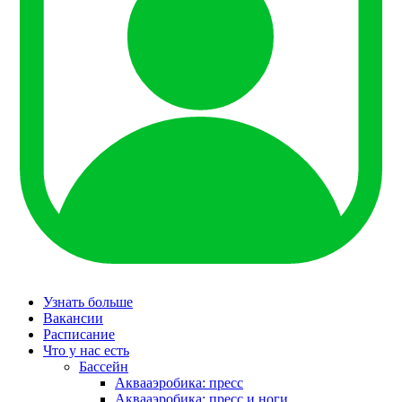
Узнать больше
Вакансии
Расписание
Что у нас есть
Бассейн
Аквааэробика: пресс
Аквааэробика: пресс и ноги