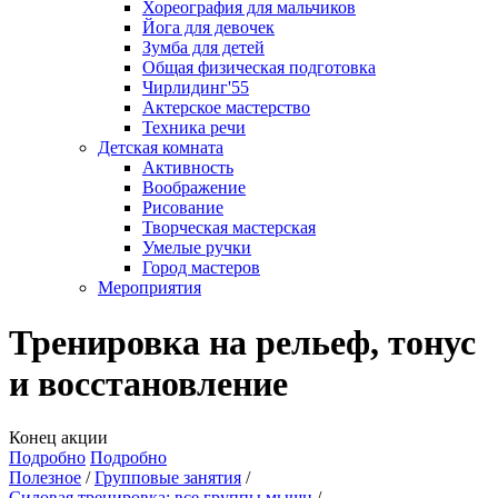
Хореография для мальчиков
Йога для девочек
Зумба для детей
Общая физическая подготовка
Чирлидинг'55
Актерское мастерство
Техника речи
Детская комната
Активность
Воображение
Рисование
Творческая мастерская
Умелые ручки
Город мастеров
Мероприятия
Тренировка на рельеф, тонус
и восстановление
Конец акции
Подробно
Подробно
Полезное
Групповые занятия
Силовая тренировка: все группы мышц