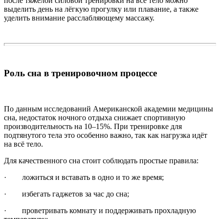
после тяжёлой силовой тренировки на всё тело можно
выделить день на лёгкую прогулку или плавание, а также
уделить внимание расслабляющему массажу.
Роль сна в тренировочном процессе
По данным исследований Американской академии медицины
сна, недостаток ночного отдыха снижает спортивную
производительность на 10–15%. При тренировке для
подтянутого тела это особенно важно, так как нагрузка идёт
на всё тело.
Для качественного сна стоит соблюдать простые правила:
· ложиться и вставать в одно и то же время;
· избегать гаджетов за час до сна;
· проветривать комнату и поддерживать прохладную