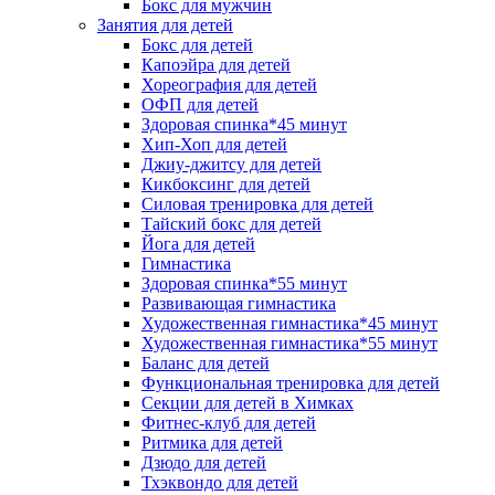
Бокс для мужчин
Занятия для детей
Бокс для детей
Капоэйра для детей
Хореография для детей
ОФП для детей
Здоровая спинка*45 минут
Хип-Хоп для детей
Джиу-джитсу для детей
Кикбоксинг для детей
Силовая тренировка для детей
Тайский бокс для детей
Йога для детей
Гимнастика
Здоровая спинка*55 минут
Развивающая гимнастика
Художественная гимнастика*45 минут
Художественная гимнастика*55 минут
Баланс для детей
Функциональная тренировка для детей
Секции для детей в Химках
Фитнес-клуб для детей
Ритмика для детей
Дзюдо для детей
Тхэквондо для детей