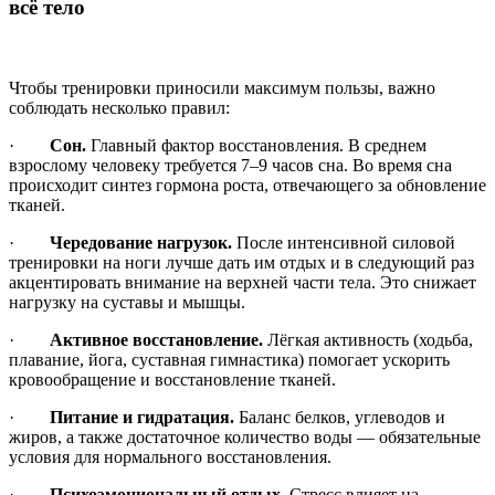
всё тело
Чтобы тренировки приносили максимум пользы, важно
соблюдать несколько правил:
·
Сон.
Главный фактор восстановления. В среднем
взрослому человеку требуется 7–9 часов сна. Во время сна
происходит синтез гормона роста, отвечающего за обновление
тканей.
·
Чередование нагрузок.
После интенсивной силовой
тренировки на ноги лучше дать им отдых и в следующий раз
акцентировать внимание на верхней части тела. Это снижает
нагрузку на суставы и мышцы.
·
Активное восстановление.
Лёгкая активность (ходьба,
плавание, йога, суставная гимнастика) помогает ускорить
кровообращение и восстановление тканей.
·
Питание и гидратация.
Баланс белков, углеводов и
жиров, а также достаточное количество воды — обязательные
условия для нормального восстановления.
·
Психоэмоциональный отдых.
Стресс влияет на