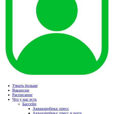
Узнать больше
Вакансии
Расписание
Что у нас есть
Бассейн
Аквааэробика: пресс
Аквааэробика: пресс и ноги