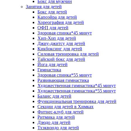
Бокс для мужчин
Занятия для детей
Бокс для детей
Капоэйра для детей
Хореография для детей
ОФП для детей
Здоровая спинка*45 минут
Хип-Хоп для детей
Джиу-джитсу для детей
Кикбоксинг для детей
Силовая тренировка для детей
Тайский бокс для детей
Йога для детей
Гимнастика
Здоровая спинка*55 минут
Развивающая гимнастика
Художественная гимнастика*45 минут
Художественная гимнастика*55 минут
Баланс для детей
Функциональная тренировка для детей
Секции для детей в Химках
Фитнес-клуб для детей
Ритмика для детей
Дзюдо для детей
Тхэквондо для детей