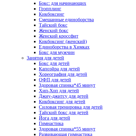
Бокс: для начинающих
Грэпплинг
Кикбоксинг
Смешанные единоборства
Тайский бокс
Женский бокс
Женский кроссфит
Кикбоксинг (женский)
Единоборства в Химках
Бокс для мужчин
Занятия для детей
Бокс для детей
Капоэйра для детей
Хореография для детей
ОФП для детей
Здоровая спинка*45 минут
Хип-Хоп для детей
Джиу-джитсу для детей
Кикбоксинг для детей
Силовая тренировка для детей
Тайский бокс для детей
Йога для детей
Гимнастика
Здоровая спинка*55 минут
Развивающая гимнастика