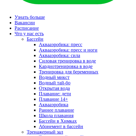
Узнать больше
Вакансии
Расписание
Что у нас есть
Бассейн
Аквааэробика: пресс
Аквааэробика: пресс и ноги
Аквааэробика: сила
Силовая тренировка в воде
Кардиотренировка в воде
Тренировка для беременных
Водный микст
Водный тай-бо
Открытая вода
Плавание: дети
Плавание 14+
Аквааэробика
Раннее плавание
Школа плавания
Бассейн в Химках
Абонемент в бассейн
Тренажерный зал