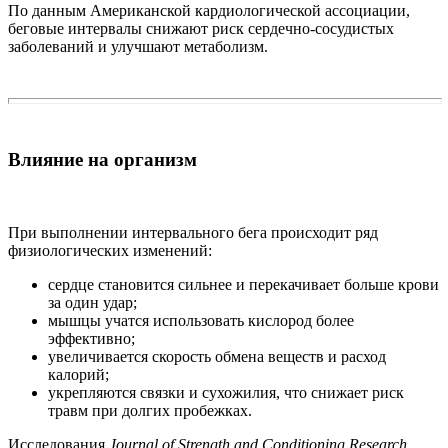
По данным Американской кардиологической ассоциации,
беговые интервалы снижают риск сердечно-сосудистых
заболеваний и улучшают метаболизм.
Влияние на организм
При выполнении интервального бега происходит ряд
физиологических изменений:
сердце становится сильнее и перекачивает больше крови
за один удар;
мышцы учатся использовать кислород более
эффективно;
увеличивается скорость обмена веществ и расход
калорий;
укрепляются связки и сухожилия, что снижает риск
травм при долгих пробежках.
Исследования
Journal of Strength and Conditioning Research