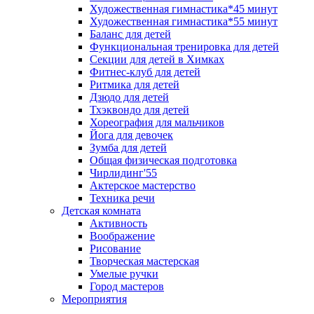
Художественная гимнастика*45 минут
Художественная гимнастика*55 минут
Баланс для детей
Функциональная тренировка для детей
Секции для детей в Химках
Фитнес-клуб для детей
Ритмика для детей
Дзюдо для детей
Тхэквондо для детей
Хореография для мальчиков
Йога для девочек
Зумба для детей
Общая физическая подготовка
Чирлидинг'55
Актерское мастерство
Техника речи
Детская комната
Активность
Воображение
Рисование
Творческая мастерская
Умелые ручки
Город мастеров
Мероприятия