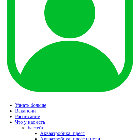
Узнать больше
Вакансии
Расписание
Что у нас есть
Бассейн
Аквааэробика: пресс
Аквааэробика: пресс и ноги