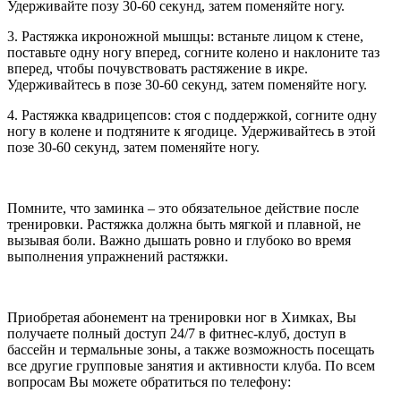
Удерживайте позу 30-60 секунд, затем поменяйте ногу.
3. Растяжка икроножной мышцы: встаньте лицом к стене,
поставьте одну ногу вперед, согните колено и наклоните таз
вперед, чтобы почувствовать растяжение в икре.
Удерживайтесь в позе 30-60 секунд, затем поменяйте ногу.
4. Растяжка квадрицепсов: стоя с поддержкой, согните одну
ногу в колене и подтяните к ягодице. Удерживайтесь в этой
позе 30-60 секунд, затем поменяйте ногу.
Помните, что заминка – это обязательное действие после
тренировки. Растяжка должна быть мягкой и плавной, не
вызывая боли. Важно дышать ровно и глубоко во время
выполнения упражнений растяжки.
Приобретая абонемент на тренировки ног в Химках, Вы
получаете полный доступ 24/7 в фитнес-клуб, доступ в
бассейн и термальные зоны, а также возможность посещать
все другие групповые занятия и активности клуба. По всем
вопросам Вы можете обратиться по телефону: