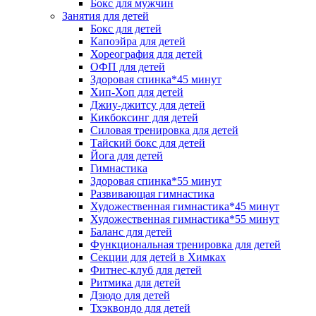
Бокс для мужчин
Занятия для детей
Бокс для детей
Капоэйра для детей
Хореография для детей
ОФП для детей
Здоровая спинка*45 минут
Хип-Хоп для детей
Джиу-джитсу для детей
Кикбоксинг для детей
Силовая тренировка для детей
Тайский бокс для детей
Йога для детей
Гимнастика
Здоровая спинка*55 минут
Развивающая гимнастика
Художественная гимнастика*45 минут
Художественная гимнастика*55 минут
Баланс для детей
Функциональная тренировка для детей
Секции для детей в Химках
Фитнес-клуб для детей
Ритмика для детей
Дзюдо для детей
Тхэквондо для детей