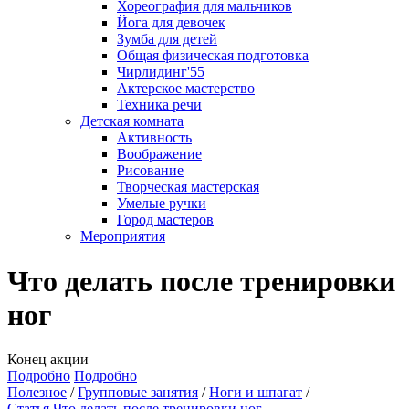
Хореография для мальчиков
Йога для девочек
Зумба для детей
Общая физическая подготовка
Чирлидинг'55
Актерское мастерство
Техника речи
Детская комната
Активность
Воображение
Рисование
Творческая мастерская
Умелые ручки
Город мастеров
Мероприятия
Что делать после тренировки
ног
Конец акции
Подробно
Подробно
Полезное
Групповые занятия
Ноги и шпагат
Статья Что делать после тренировки ног