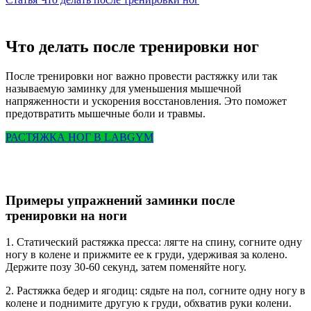
Что делать после тренировки ног
После тренировки ног важно провести растяжку или так
называемую заминку для уменьшения мышечной
напряженности и ускорения восстановления. Это поможет
предотвратить мышечные боли и травмы.
РАСТЯЖКА НОГ В LABGYM
Примеры упражнений заминки после
тренировки на ноги
1. Статический растяжка пресса: лягте на спину, согните одну
ногу в колене и прижмите ее к груди, удерживая за колено.
Держите позу 30-60 секунд, затем поменяйте ногу.
2. Растяжка бедер и ягодиц: сядьте на пол, согните одну ногу в
колене и поднимите другую к груди, обхватив руки колени.