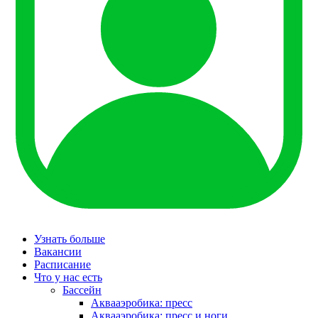
Узнать больше
Вакансии
Расписание
Что у нас есть
Бассейн
Аквааэробика: пресс
Аквааэробика: пресс и ноги