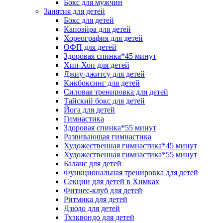
Бокс для мужчин
Занятия для детей
Бокс для детей
Капоэйра для детей
Хореография для детей
ОФП для детей
Здоровая спинка*45 минут
Хип-Хоп для детей
Джиу-джитсу для детей
Кикбоксинг для детей
Силовая тренировка для детей
Тайский бокс для детей
Йога для детей
Гимнастика
Здоровая спинка*55 минут
Развивающая гимнастика
Художественная гимнастика*45 минут
Художественная гимнастика*55 минут
Баланс для детей
Функциональная тренировка для детей
Секции для детей в Химках
Фитнес-клуб для детей
Ритмика для детей
Дзюдо для детей
Тхэквондо для детей