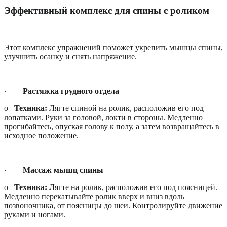
Эффективный комплекс для спины с роликом
Этот комплекс упражнений поможет укрепить мышцы спины,
улучшить осанку и снять напряжение.
·
Растяжка грудного отдела
o
Техника:
Лягте спиной на ролик, расположив его под
лопатками. Руки за головой, локти в стороны. Медленно
прогибайтесь, опуская голову к полу, а затем возвращайтесь в
исходное положение.
·
Массаж мышц спины
o
Техника:
Лягте на ролик, расположив его под поясницей.
Медленно перекатывайте ролик вверх и вниз вдоль
позвоночника, от поясницы до шеи. Контролируйте движение
руками и ногами.