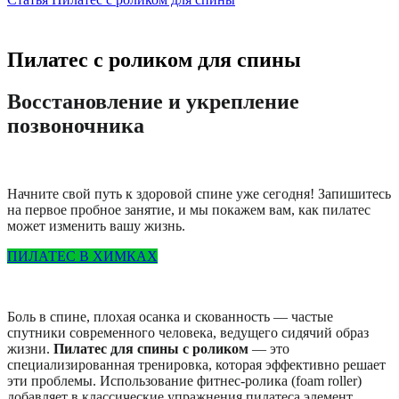
Пилатес с роликом для спины
Восстановление и укрепление
позвоночника
Начните свой путь к здоровой спине уже сегодня! Запишитесь
на первое пробное занятие, и мы покажем вам, как пилатес
может изменить вашу жизнь.
ПИЛАТЕС В ХИМКАХ
Боль в спине, плохая осанка и скованность — частые
спутники современного человека, ведущего сидячий образ
жизни.
Пилатес для спины с роликом
— это
специализированная тренировка, которая эффективно решает
эти проблемы. Использование фитнес-ролика (foam roller)
добавляет в классические упражнения пилатеса элемент