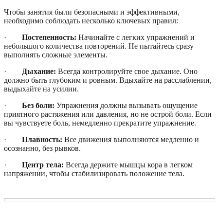
Чтобы занятия были безопасными и эффективными,
необходимо соблюдать несколько ключевых правил:
·
Постепенность:
Начинайте с легких упражнений и
небольшого количества повторений. Не пытайтесь сразу
выполнять сложные элементы.
·
Дыхание:
Всегда контролируйте свое дыхание. Оно
должно быть глубоким и ровным. Вдыхайте на расслаблении,
выдыхайте на усилии.
·
Без боли:
Упражнения должны вызывать ощущение
приятного растяжения или давления, но не острой боли. Если
вы чувствуете боль, немедленно прекратите упражнение.
·
Плавность:
Все движения выполняются медленно и
осознанно, без рывков.
·
Центр тела:
Всегда держите мышцы кора в легком
напряжении, чтобы стабилизировать положение тела.