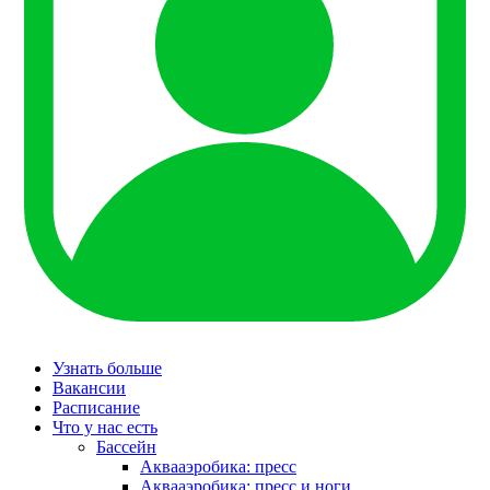
Узнать больше
Вакансии
Расписание
Что у нас есть
Бассейн
Аквааэробика: пресс
Аквааэробика: пресс и ноги