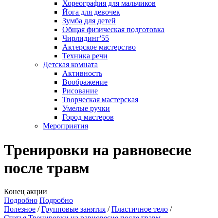
Хореография для мальчиков
Йога для девочек
Зумба для детей
Общая физическая подготовка
Чирлидинг'55
Актерское мастерство
Техника речи
Детская комната
Активность
Воображение
Рисование
Творческая мастерская
Умелые ручки
Город мастеров
Мероприятия
Тренировки на равновесие
после травм
Конец акции
Подробно
Подробно
Полезное
Групповые занятия
Пластичное тело
Статья Тренировки на равновесие после травм