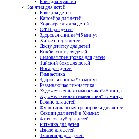
Бокс для мужчин
Занятия для детей
Бокс для детей
Капоэйра для детей
Хореография для детей
ОФП для детей
Здоровая спинка*45 минут
Хип-Хоп для детей
Джиу-джитсу для детей
Кикбоксинг для детей
Силовая тренировка для детей
Тайский бокс для детей
Йога для детей
Гимнастика
Здоровая спинка*55 минут
Развивающая гимнастика
Художественная гимнастика*45 минут
Художественная гимнастика*55 минут
Баланс для детей
Функциональная тренировка для детей
Секции для детей в Химках
Фитнес-клуб для детей
Ритмика для детей
Дзюдо для детей
Тхэквондо для детей