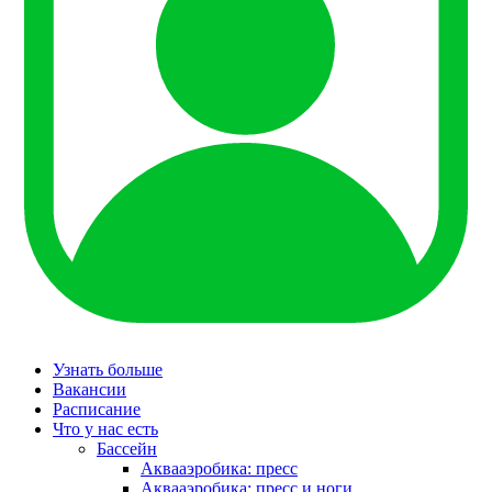
Узнать больше
Вакансии
Расписание
Что у нас есть
Бассейн
Аквааэробика: пресс
Аквааэробика: пресс и ноги