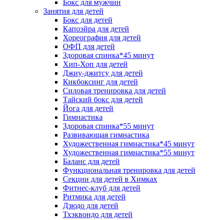
Бокс для мужчин
Занятия для детей
Бокс для детей
Капоэйра для детей
Хореография для детей
ОФП для детей
Здоровая спинка*45 минут
Хип-Хоп для детей
Джиу-джитсу для детей
Кикбоксинг для детей
Силовая тренировка для детей
Тайский бокс для детей
Йога для детей
Гимнастика
Здоровая спинка*55 минут
Развивающая гимнастика
Художественная гимнастика*45 минут
Художественная гимнастика*55 минут
Баланс для детей
Функциональная тренировка для детей
Секции для детей в Химках
Фитнес-клуб для детей
Ритмика для детей
Дзюдо для детей
Тхэквондо для детей