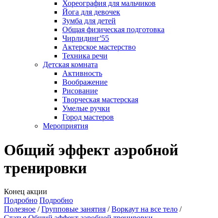
Хореография для мальчиков
Йога для девочек
Зумба для детей
Общая физическая подготовка
Чирлидинг'55
Актерское мастерство
Техника речи
Детская комната
Активность
Воображение
Рисование
Творческая мастерская
Умелые ручки
Город мастеров
Мероприятия
Общий эффект аэробной
тренировки
Конец акции
Подробно
Подробно
Полезное
Групповые занятия
Воркаут на все тело
Статья Общий эффект аэробной тренировки