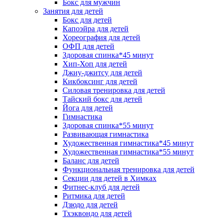
Бокс для мужчин
Занятия для детей
Бокс для детей
Капоэйра для детей
Хореография для детей
ОФП для детей
Здоровая спинка*45 минут
Хип-Хоп для детей
Джиу-джитсу для детей
Кикбоксинг для детей
Силовая тренировка для детей
Тайский бокс для детей
Йога для детей
Гимнастика
Здоровая спинка*55 минут
Развивающая гимнастика
Художественная гимнастика*45 минут
Художественная гимнастика*55 минут
Баланс для детей
Функциональная тренировка для детей
Секции для детей в Химках
Фитнес-клуб для детей
Ритмика для детей
Дзюдо для детей
Тхэквондо для детей