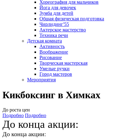
Хореография для мальчиков
Йога для девочек
Зумба для детей
Общая физическая подготовка
Чирлидинг'55
Актерское мастерство
Техника речи
Детская комната
Активность
Воображение
Рисование
Творческая мастерская
Умелые ручки
Город мастеров
Мероприятия
Кикбоксинг в Химках
До роста цен
Подробно
Подробно
До конца акции:
До конца акции: