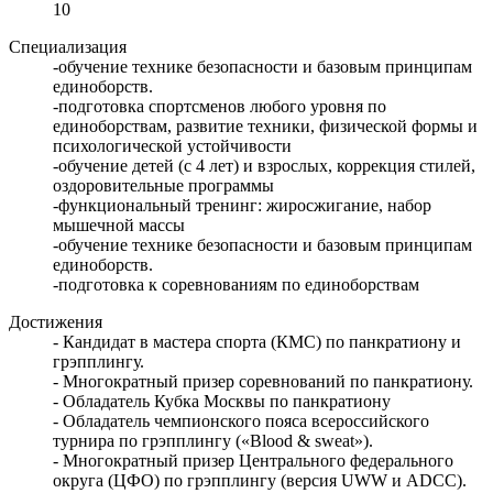
10
Специализация
-обучение технике безопасности и базовым принципам
единоборств.
-подготовка спортсменов любого уровня по
единоборствам, развитие техники, физической формы и
психологической устойчивости
-обучение детей (с 4 лет) и взрослых, коррекция стилей,
оздоровительные программы
-функциональный тренинг: жиросжигание, набор
мышечной массы
-обучение технике безопасности и базовым принципам
единоборств.
-подготовка к соревнованиям по единоборствам
Достижения
- Кандидат в мастера спорта (КМС) по панкратиону и
грэпплингу.
- Многократный призер соревнований по панкратиону.
- Обладатель Кубка Москвы по панкратиону
- Обладатель чемпионского пояса всероссийского
турнира по грэпплингу («Blood & sweat»).
- Многократный призер Центрального федерального
округа (ЦФО) по грэпплингу (версия UWW и ADCC).