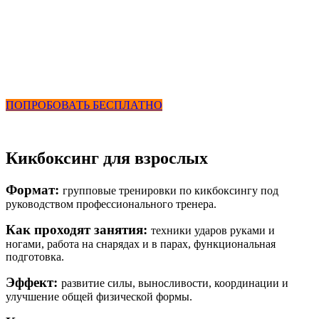
Кикбоксинг
от 2900 ₽ в месяц
+ Фитнес и Бассейн
ПОПРОБОВАТЬ БЕСПЛАТНО
Кикбоксинг для взрослых
Формат:
групповые тренировки по кикбоксингу под
руководством профессионального тренера.
Как проходят занятия:
техники ударов руками и
ногами, работа на снарядах и в парах, функциональная
подготовка.
Эффект:
развитие силы, выносливости, координации и
улучшение общей физической формы.