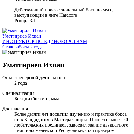
Действующий профессиональный боец по мма ,
выступающий в лиге Hardcore
Рекорд 3-1
Уматгириев Ихван
ИНСТРУКТОР ПО ЕДИНОБОРСТВАМ
Стаж работы 2 года
Уматгириев Ихван
Опыт тренерской деятельности
2 года
Специализация
Бокс,кикбоксинг, мма
Достижения
Более десяти лет посвятил изучению и практике бокса,
став Кандидатом в Мастера Спорта. Провел свыше 120
любительских поединков, завоевал звание двукратного
чемпиона Чеченской Республики, стал призёром