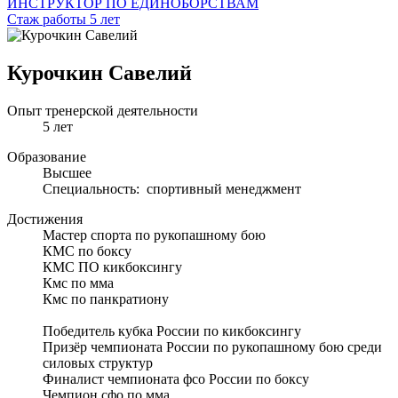
ИНСТРУКТОР ПО ЕДИНОБОРСТВАМ
Стаж работы 5 лет
Курочкин Савелий
Опыт тренерской деятельности
5 лет
Образование
Высшее
Специальность: спортивный менеджмент
Достижения
Мастер спорта по рукопашному бою
КМС по боксу
КМС ПО кикбоксингу
Кмс по мма
Кмс по панкратиону
Победитель кубка России по кикбоксингу
Призёр чемпионата России по рукопашному бою среди
силовых структур
Финалист чемпионата фсо России по боксу
Чемпион сфо по мма