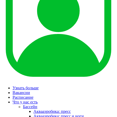
Узнать больше
Вакансии
Расписание
Что у нас есть
Бассейн
Аквааэробика: пресс
Аквааэробика: пресс и ноги