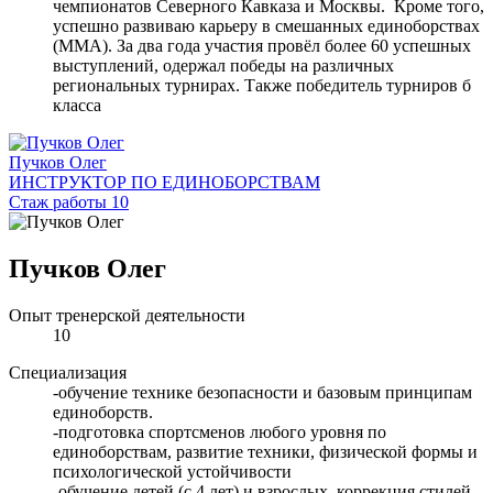
чемпионатов Северного Кавказа и Москвы. Кроме того,
успешно развиваю карьеру в смешанных единоборствах
(MMA). За два года участия провёл более 60 успешных
выступлений, одержал победы на различных
региональных турнирах. Также победитель турниров б
класса
Пучков Олег
ИНСТРУКТОР ПО ЕДИНОБОРСТВАМ
Стаж работы 10
Пучков Олег
Опыт тренерской деятельности
10
Специализация
-обучение технике безопасности и базовым принципам
единоборств.
-подготовка спортсменов любого уровня по
единоборствам, развитие техники, физической формы и
психологической устойчивости
-обучение детей (с 4 лет) и взрослых, коррекция стилей,