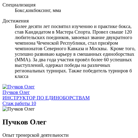
Специализация
Бокс,кикбоксинг, мма
Достижения
Более десяти лет посвятил изучению и практике бокса,
став Кандидатом в Мастера Спорта. Провел свыше 120
любительских поединков, завоевал звание двукратного
чемпиона Чеченской Республики, стал призёром
чемпионатов Северного Кавказа и Москвы. Кроме того,
успешно развиваю карьеру в смешанных единоборствах
(MMA). За два года участия провёл более 60 успешных
выступлений, одержал победы на различных
региональных турнирах. Также победитель турниров б
класса
Пучков Олег
ИНСТРУКТОР ПО ЕДИНОБОРСТВАМ
Стаж работы 10
Пучков Олег
Опыт тренерской деятельности