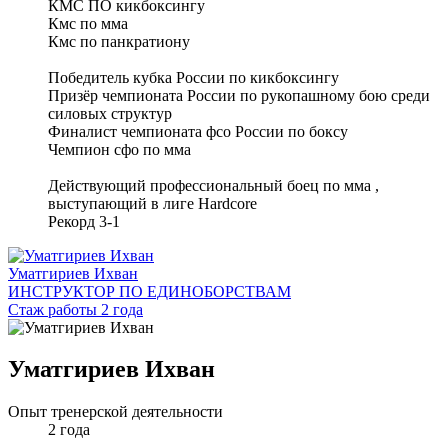
КМС ПО кикбоксингу
Кмс по мма
Кмс по панкратиону
Победитель кубка России по кикбоксингу
Призёр чемпионата России по рукопашному бою среди
силовых структур
Финалист чемпионата фсо России по боксу
Чемпион сфо по мма
Действующий профессиональный боец по мма ,
выступающий в лиге Hardcore
Рекорд 3-1
Уматгириев Ихван
ИНСТРУКТОР ПО ЕДИНОБОРСТВАМ
Стаж работы 2 года
Уматгириев Ихван
Опыт тренерской деятельности
2 года