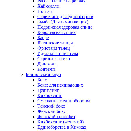
Расслабление на роллах
Хай-хиллс
Поп-ап
Стретчинг для единоборств
Зумба (Для начинающих)
Подвижная здоровая спина
Королевская спина
Барре
Латинские танцы
Фристайл танец
Идеальный низ тела
Стрип-пластика
Дэнсхолл
Контемп
Бойцовский клуб
Бокс
Бокс: для начинающих
Грэпплинг
Кикбоксинг
Смешанные единоборства
Тайский бокс
Женский бокс
Женский кроссфит
Кикбоксинг (женский)
Единоборства в Химках