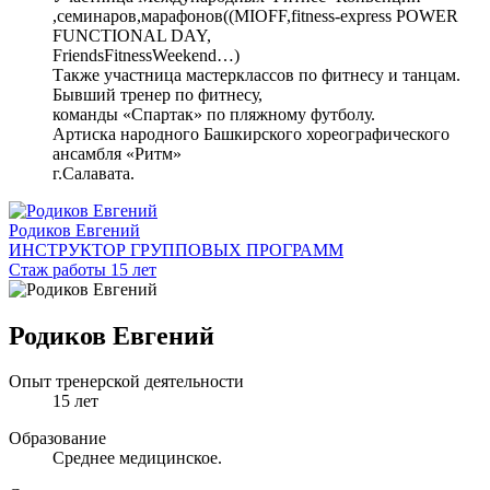
,семинаров,марафонов((MIOFF,fitness-express POWER
FUNCTIONAL DAY,
FriendsFitnessWeekend…)
Также участница мастерклассов по фитнесу и танцам.
Бывший тренер по фитнесу,
команды «Спартак» по пляжному футболу.
Артиска народного Башкирского хореографического
ансамбля «Ритм»
г.Салавата.
Родиков Евгений
ИНСТРУКТОР ГРУППОВЫХ ПРОГРАММ
Стаж работы 15 лет
Родиков Евгений
Опыт тренерской деятельности
15 лет
Образование
Среднее медицинское.