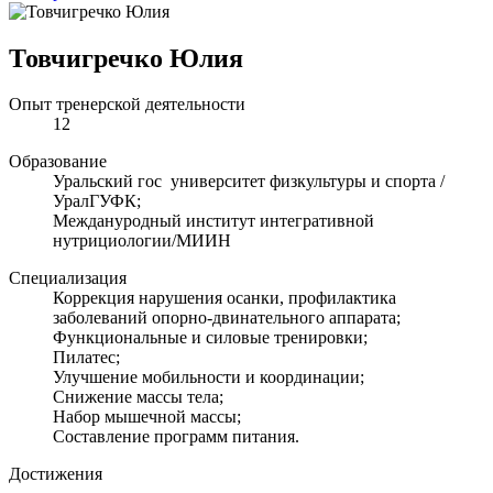
Товчигречко Юлия
Опыт тренерской деятельности
12
Образование
Уральский гос университет физкультуры и спорта /
УралГУФК;
Междануродный институт интегративной
нутрициологии/МИИН
Специализация
Коррекция нарушения осанки, профилактика
заболеваний опорно-двинательного аппарата;
Функциональные и силовые тренировки;
Пилатес;
Улучшение мобильности и координации;
Снижение массы тела;
Набор мышечной массы;
Составление программ питания.
Достижения