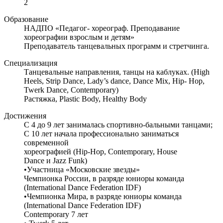
2
Образование
НАДПО «Педагог- хореограф. Преподавание
хореографии взрослым и детям»
Преподаватель танцевальных программ и стретчинга.
Специализация
Танцевальные направления, танцы на каблуках. (High
Heels, Strip Dance, Lady’s dance, Dance Mix, Hip- Hop,
Twerk Dance, Contemporary)
Растяжка, Plastic Body, Healthy Body
Достижения
С 4 до 9 лет занималась спортивно-бальными танцами;
С 10 лет начала профессионально заниматься
современной
хореографией (Hip-Hop, Contemporary, House
Dance и Jazz Funk)
•Участница «Московские звезды»
Чемпионка России, в разряде юниоры команда
(International Dance Federation IDF)
•Чемпионка Мира, в разряде юниоры команда
(International Dance Federation IDF)
Contemporary 7 лет