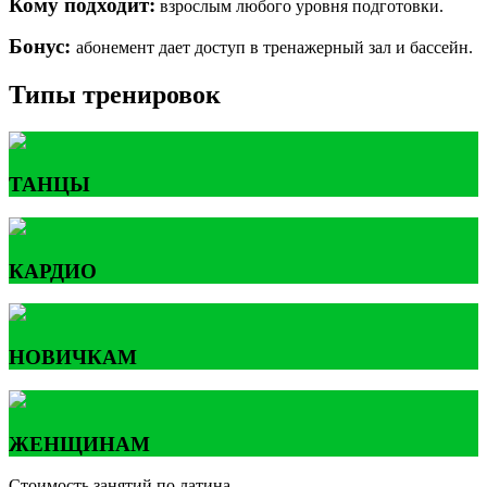
Кому подходит:
взрослым любого уровня подготовки.
Бонус:
абонемент дает доступ в тренажерный зал и бассейн.
Типы тренировок
ТАНЦЫ
КАРДИО
НОВИЧКАМ
ЖЕНЩИНАМ
Стоимость занятий по латина