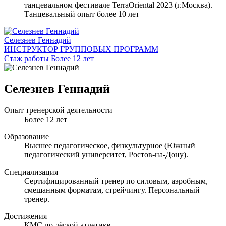
танцевальном фестивале TerraOriental 2023 (г.Москва).
Танцевальный опыт более 10 лет
Селезнев Геннадий
ИНСТРУКТОР ГРУППОВЫХ ПРОГРАММ
Стаж работы Более 12 лет
Селезнев Геннадий
Опыт тренерской деятельности
Более 12 лет
Образование
Высшее педагогическое, физкультурное (Южный
педагогический университет, Ростов-на-Дону).
Специализация
Сертифицированный тренер по силовым, аэробным,
смешанным форматам, стрейчингу. Персональный
тренер.
Достижения
КМС по лёгкой атлетике.