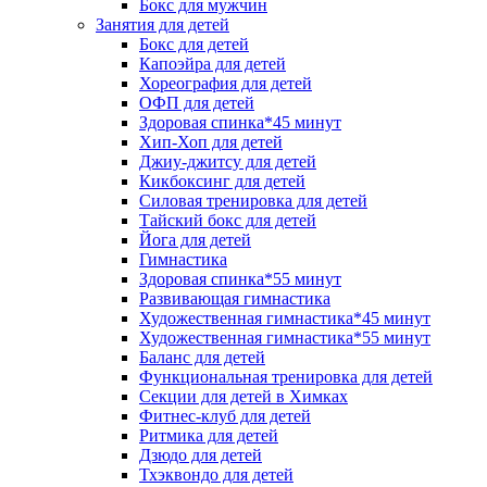
Бокс для мужчин
Занятия для детей
Бокс для детей
Капоэйра для детей
Хореография для детей
ОФП для детей
Здоровая спинка*45 минут
Хип-Хоп для детей
Джиу-джитсу для детей
Кикбоксинг для детей
Силовая тренировка для детей
Тайский бокс для детей
Йога для детей
Гимнастика
Здоровая спинка*55 минут
Развивающая гимнастика
Художественная гимнастика*45 минут
Художественная гимнастика*55 минут
Баланс для детей
Функциональная тренировка для детей
Секции для детей в Химках
Фитнес-клуб для детей
Ритмика для детей
Дзюдо для детей
Тхэквондо для детей