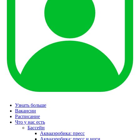
Узнать больше
Вакансии
Расписание
Что у нас есть
Бассейн
Аквааэробика: пресс
Аквааэробика: пресс и ноги