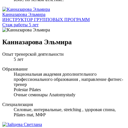
Канназарова Эльмира
ИНСТРУКТОР ГРУППОВЫХ ПРОГРАММ
Стаж работы 5 лет
Канназарова Эльмира
Опыт тренерской деятельности
5 лет
Образование
Национальная академия дополнительного
профессионального образования , направление фитнес-
тренер
Polestar Pilates
Очные семинары Anatomystudy
Специализация
Cиловые, интервальные, stretching , здоровая спина,
Pilates mat, МФР