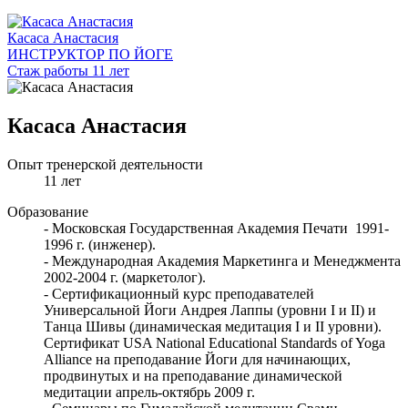
Касаса Анастасия
ИНСТРУКТОР ПО ЙОГЕ
Стаж работы 11 лет
Касаса Анастасия
Опыт тренерской деятельности
11 лет
Образование
- Московская Государственная Академия Печати 1991-
1996 г. (инженер).
- Международная Академия Маркетинга и Менеджмента
2002-2004 г. (маркетолог).
- Сертификационный курс преподавателей
Универсальной Йоги Андрея Лаппы (уровни I и II) и
Танца Шивы (динамическая медитация I и II уровни).
Сертификат USA National Educational Standards of Yoga
Alliance на преподавание Йоги для начинающих,
продвинутых и на преподавание динамической
медитации апрель-октябрь 2009 г.