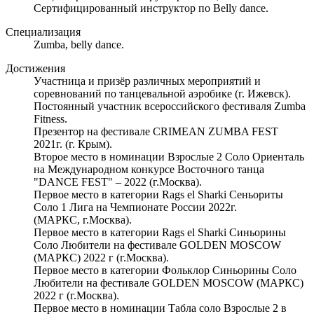
Сертифицированный инструктор по Belly dance.
Специализация
Zumba, belly dance.
Достижения
Участница и призёр различных мероприятий и
соревнований по танцевальной аэробике (г. Ижевск).
Постоянный участник всероссийского фестиваля Zumba
Fitness.
Презентор на фестивале CRIMEAN ZUMBA FEST
2021г. (г. Крым).
Второе место в номинации Взрослые 2 Соло Ориенталь
на Международном конкурсе Восточного танца
"DANCE FEST" – 2022 (г.Москва).
Первое место в категории Rags el Sharki Сеньориты
Соло 1 Лига на Чемпионате России 2022г.
(МАРКС, г.Москва).
Первое место в категории Rags el Sharki Синьорины
Соло Любители на фестивале GOLDEN MOSCOW
(МАРКС) 2022 г (г.Москва).
Первое место в категории Фольклор Синьорины Соло
Любители на фестивале GOLDEN MOSCOW (МАРКС)
2022 г (г.Москва).
Первое место в номинации Табла соло Взрослые 2 в