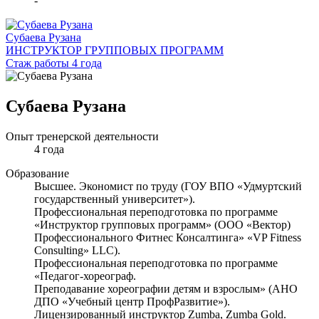
-
Субаева Рузана
ИНСТРУКТОР ГРУППОВЫХ ПРОГРАММ
Стаж работы 4 года
Субаева Рузана
Опыт тренерской деятельности
4 года
Образование
Высшее. Экономист по труду (ГОУ ВПО «Удмуртский
государственный университет»).
Профессиональная переподготовка по программе
«Инструктор групповых программ» (ООО «Вектор)
Профессионального Фитнес Консалтинга» «VP Fitness
Consulting» LLC).
Профессиональная переподготовка по программе
«Педагог-хореограф.
Преподавание хореографии детям и взрослым» (АНО
ДПО «Учебный центр ПрофРазвитие»).
Лицензированный инструктор Zumba, Zumba Gold.