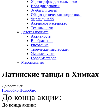
Хореография для мальчиков
Йога для девочек
Зумба для детей
Общая физическая подготовка
Чирлидинг'55
Актерское мастерство
Техника речи
Детская комната
Активность
Воображение
Рисование
Творческая мастерская
Умелые ручки
Город мастеров
Мероприятия
Латинские танцы в Химках
До роста цен
Подробно
Подробно
До конца акции:
До конца акции: