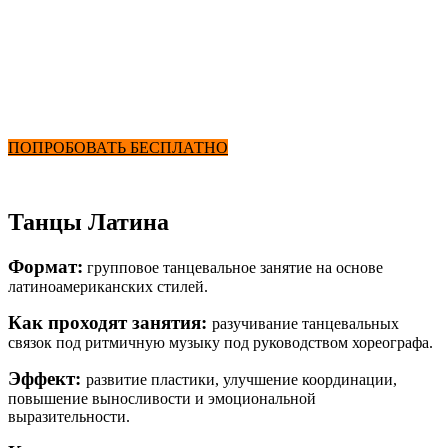
Танцы Латина
от 2900₽ в месяц
+ Фитнес и Бассейн
ПОПРОБОВАТЬ БЕСПЛАТНО
Танцы Латина
Формат:
групповое танцевальное занятие на основе
латиноамериканских стилей.
Как проходят занятия:
разучивание танцевальных
связок под ритмичную музыку под руководством хореографа.
Эффект:
развитие пластики, улучшение координации,
повышение выносливости и эмоциональной
выразительности.