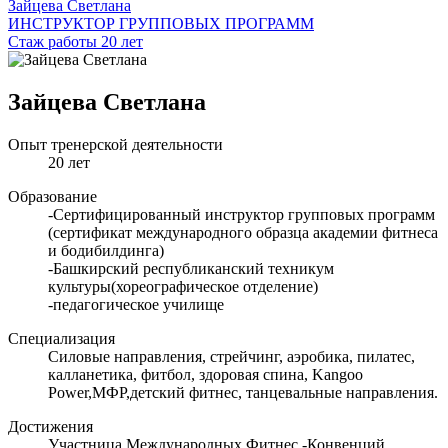
Зайцева Светлана
ИНСТРУКТОР ГРУППОВЫХ ПРОГРАММ
Стаж работы 20 лет
Зайцева Светлана
Опыт тренерской деятельности
20 лет
Образование
-Сертифицированный инструктор групповых программ
(сертификат международного образца академии фитнеса
и бодибилдинга)
-Башкирский республиканский техникум
культуры(хореографическое отделение)
-педагогическое училище
Специализация
Силовые направления, стрейчинг, аэробика, пилатес,
калланетика, фитбол, здоровая спина, Kangoo
Power,МФР,детский фитнес, танцевальные направления.
Достижения
Участница Международных Фитнес -Конвенций