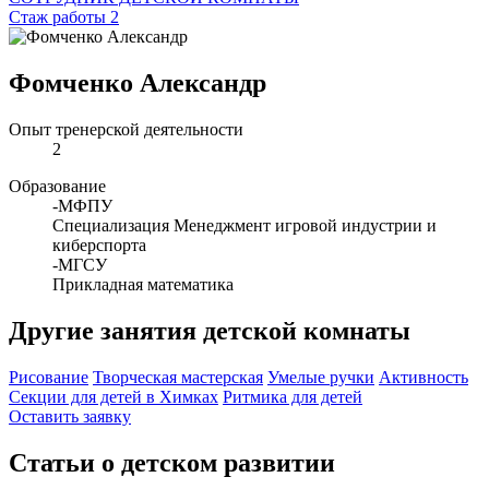
Стаж работы 2
Фомченко Александр
Опыт тренерской деятельности
2
Образование
-МФПУ
Специализация Менеджмент игровой индустрии и
киберспорта
-МГСУ
Прикладная математика
Другие занятия детской комнаты
Рисование
Творческая мастерская
Умелые ручки
Активность
Секции для детей в Химках
Ритмика для детей
Оставить заявку
Статьи о детском развитии