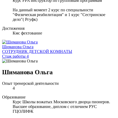
Курс FPA инструктор по групповым программам
На данный момент 2 курс по специальности
"Физическая реабилитация" и 1 курс "Сестринское
дело"( Ргуфк)
Достижения
Кмс фехтование
Шиманова Ольга
СОТРУДНИК ДЕТСКОЙ КОМНАТЫ
Стаж работы 4
Шиманова Ольга
Опыт тренерской деятельности
4
Образование
Курс Школы вожатых Московского дворца пионеров.
Высшее образование, диплом с отличием РУС
ГЦОЛИФК