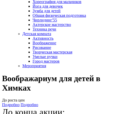
Хореография для мальчиков
Йога для девочек
Зумба для детей
Общая физическая подготовка
Чирлидинг'55
Актерское мастерство
Техника речи
Детская комната
Активность
Воображение
Рисование
Творческая мастерская
Умелые ручки
Город мастеров
Мероприятия
Воображариум для детей в
Химках
До роста цен
Подробно
Подробно
До конца акции: