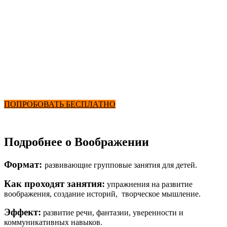
Бассейн
Воображариум - дети
от 2900 ₽ в месяц
+ Секции и Бассейн/span>
ПОПРОБОВАТЬ БЕСПЛАТНО
Подробнее о Воображении
Формат:
развивающие групповые занятия для детей.
Как проходят занятия:
упражнения на развитие
воображения, создание историй, творческое мышление.
Эффект:
развитие речи, фантазии, уверенности и
коммуникативных навыков.