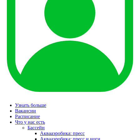
Узнать больше
Вакансии
Расписание
Что у нас есть
Бассейн
Аквааэробика: пресс
Аквааэробика: пресс и ноги