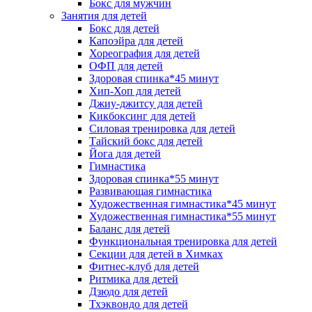
Бокс для мужчин
Занятия для детей
Бокс для детей
Капоэйра для детей
Хореография для детей
ОФП для детей
Здоровая спинка*45 минут
Хип-Хоп для детей
Джиу-джитсу для детей
Кикбоксинг для детей
Силовая тренировка для детей
Тайский бокс для детей
Йога для детей
Гимнастика
Здоровая спинка*55 минут
Развивающая гимнастика
Художественная гимнастика*45 минут
Художественная гимнастика*55 минут
Баланс для детей
Функциональная тренировка для детей
Секции для детей в Химках
Фитнес-клуб для детей
Ритмика для детей
Дзюдо для детей
Тхэквондо для детей