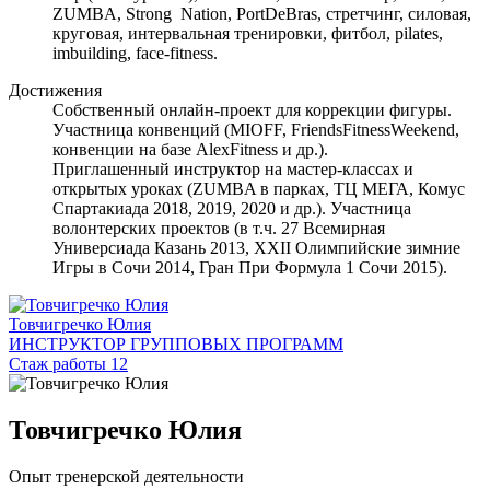
ZUMBA, Strong Nation, PortDeBras, стретчинг, силовая,
круговая, интервальная тренировки, фитбол, pilates,
imbuilding, face-fitness.
Достижения
Собственный онлайн-проект для коррекции фигуры.
Участница конвенций (MIOFF, FriendsFitnessWeekend,
конвенции на базе AlexFitness и др.).
Приглашенный инструктор на мастер-классах и
открытых уроках (ZUMBA в парках, ТЦ МЕГА, Комус
Спартакиада 2018, 2019, 2020 и др.). Участница
волонтерских проектов (в т.ч. 27 Всемирная
Универсиада Казань 2013, XXII Олимпийские зимние
Игры в Сочи 2014, Гран При Формула 1 Сочи 2015).
Товчигречко Юлия
ИНСТРУКТОР ГРУППОВЫХ ПРОГРАММ
Стаж работы 12
Товчигречко Юлия
Опыт тренерской деятельности