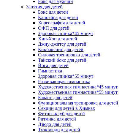
Бокс для мужчин
Занятия для детей
Бокс для детей
Капоэйра для детей
Хореография для детей
ОФП для детей
Здоровая спинка*45 минут
Хип-Хоп для детей
Джиу-джитсу для детей
Кикбоксинг для детей
Силовая тренировка для детей
Тайский бокс для детей
Йога для детей
Гимнастика
Здоровая спинка*55 минут
Развивающая гимнастика
Художественная гимнастика*45 минут
Художественная гимнастика*55 минут
Баланс для детей
Функциональная тренировка для детей
Секции для детей в Химках
Фитнес-клуб для детей
Ритмика для детей
Дзюдо для детей
Тхэквондо для детей