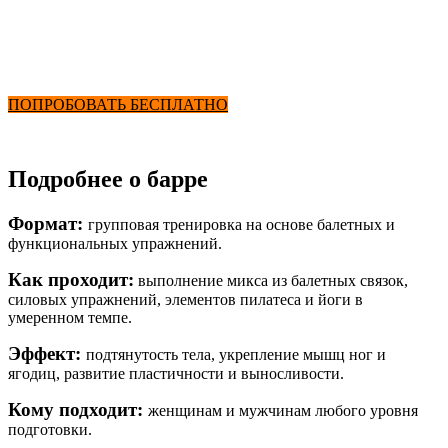
от 2900₽ в месяц
+ Фитнес и Бассейн
ПОПРОБОВАТЬ БЕСПЛАТНО
Подробнее о барре
Формат:
групповая тренировка на основе балетных и
функциональных упражнений.
Как проходит:
выполнение микса из балетных связок,
силовых упражнений, элементов пилатеса и йоги в
умеренном темпе.
Эффект:
подтянутость тела, укрепление мышц ног и
ягодиц, развитие пластичности и выносливости.
Кому подходит:
женщинам и мужчинам любого уровня
подготовки.