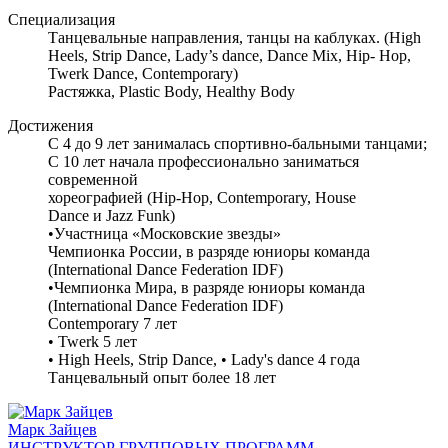
Специализация
Танцевальные направления, танцы на каблуках. (High
Heels, Strip Dance, Lady’s dance, Dance Mix, Hip- Hop,
Twerk Dance, Contemporary)
Растяжка, Plastic Body, Healthy Body
Достижения
С 4 до 9 лет занималась спортивно-бальными танцами;
С 10 лет начала профессионально заниматься
современной
хореографией (Hip-Hop, Contemporary, House
Dance и Jazz Funk)
•Участница «Московские звезды»
Чемпионка России, в разряде юниоры команда
(International Dance Federation IDF)
•Чемпионка Мира, в разряде юниоры команда
(International Dance Federation IDF)
Contemporary 7 лет
• Twerk 5 лет
• High Heels, Strip Dance, • Lady's dance 4 года
Танцевальный опыт более 18 лет
Марк Зайцев
ИНСТРУКТОР ГРУППОВЫХ ПРОГРАММ