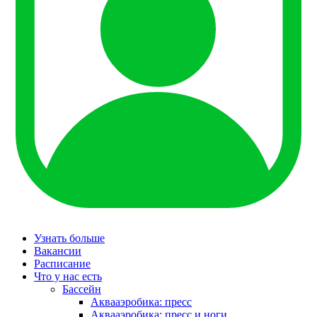
Узнать больше
Вакансии
Расписание
Что у нас есть
Бассейн
Аквааэробика: пресс
Аквааэробика: пресс и ноги