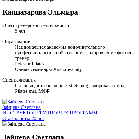
Канназарова Эльмира
Опыт тренерской деятельности
5 лет
Образование
Национальная академия дополнительного
профессионального образования , направление фитнес-
тренер
Polestar Pilates
Очные семинары Anatomystudy
Специализация
Cиловые, интервальные, stretching , здоровая спина,
Pilates mat, МФР
Зайцева Светлана
ИНСТРУКТОР ГРУППОВЫХ ПРОГРАММ
Стаж работы 20 лет
Зайцева Светлана