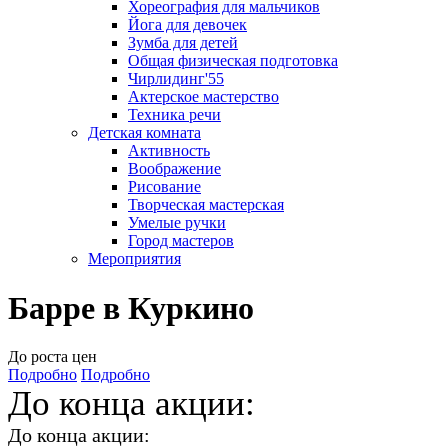
Хореография для мальчиков
Йога для девочек
Зумба для детей
Общая физическая подготовка
Чирлидинг'55
Актерское мастерство
Техника речи
Детская комната
Активность
Воображение
Рисование
Творческая мастерская
Умелые ручки
Город мастеров
Мероприятия
Барре в Куркино
До роста цен
Подробно
Подробно
До конца акции:
До конца акции: