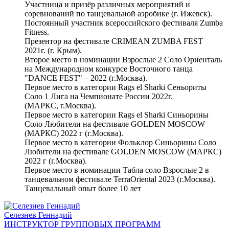
Участница и призёр различных мероприятий и
соревнований по танцевальной аэробике (г. Ижевск).
Постоянный участник всероссийского фестиваля Zumba
Fitness.
Презентор на фестивале CRIMEAN ZUMBA FEST
2021г. (г. Крым).
Второе место в номинации Взрослые 2 Соло Ориенталь
на Международном конкурсе Восточного танца
"DANCE FEST" – 2022 (г.Москва).
Первое место в категории Rags el Sharki Сеньориты
Соло 1 Лига на Чемпионате России 2022г.
(МАРКС, г.Москва).
Первое место в категории Rags el Sharki Синьорины
Соло Любители на фестивале GOLDEN MOSCOW
(МАРКС) 2022 г (г.Москва).
Первое место в категории Фольклор Синьорины Соло
Любители на фестивале GOLDEN MOSCOW (МАРКС)
2022 г (г.Москва).
Первое место в номинации Табла соло Взрослые 2 в
танцевальном фестивале TerraOriental 2023 (г.Москва).
Танцевальный опыт более 10 лет
Селезнев Геннадий
ИНСТРУКТОР ГРУППОВЫХ ПРОГРАММ