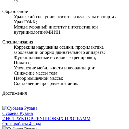
12
Образование
Уральский гос университет физкультуры и спорта /
УралГУФК;
Междануродный институт интегративной
нутрициологии/МИИН
Специализация
Коррекция нарушения осанки, профилактика
заболеваний опорно-двинательного аппарата;
Функциональные и силовые тренировки;
Пилатес;
Улучшение мобильности и координации;
Снижение массы тела;
Набор мышечной массы;
Составление программ питания.
Достижения
-
Субаева Рузана
ИНСТРУКТОР ГРУППОВЫХ ПРОГРАММ
Стаж работы 4 года