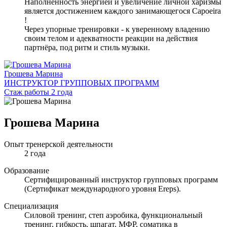
Наполненность энергией и увеличение личной харизмы
является достижением каждого занимающегося Capoeira
!
Через упорные тренировки - к уверенному владению
своим телом и адекватности реакции на действия
партнёра, под ритм и стиль музыки.
Грошева Марина
ИНСТРУКТОР ГРУППОВЫХ ПРОГРАММ
Стаж работы 2 года
Грошева Марина
Опыт тренерской деятельности
2 года
Образование
Сертифицированный инструктор групповых программ
(Сертификат международного уровня Ereps).
Специализация
Силовой тренинг, степ аэробика, функциональный
тренинг, гибкость, шпагат, МФР, соматика в