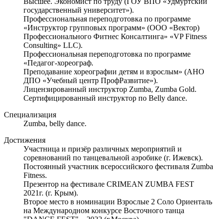
Высшее. Экономист по труду (ГОУ ВПО «Удмуртский
государственный университет»).
Профессиональная переподготовка по программе
«Инструктор групповых программ» (ООО «Вектор)
Профессионального Фитнес Консалтинга» «VP Fitness
Consulting» LLC).
Профессиональная переподготовка по программе
«Педагог-хореограф.
Преподавание хореографии детям и взрослым» (АНО
ДПО «Учебный центр ПрофРазвитие»).
Лицензированный инструктор Zumba, Zumba Gold.
Сертифицированный инструктор по Belly dance.
Специализация
Zumba, belly dance.
Достижения
Участница и призёр различных мероприятий и
соревнований по танцевальной аэробике (г. Ижевск).
Постоянный участник всероссийского фестиваля Zumba
Fitness.
Презентор на фестивале CRIMEAN ZUMBA FEST
2021г. (г. Крым).
Второе место в номинации Взрослые 2 Соло Ориенталь
на Международном конкурсе Восточного танца