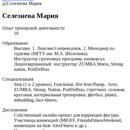
Селезнева Мария
Опыт тренерской деятельности
10
Образование
Высшее. 1. Лингвист-переводчик. 2. Менеджер по
туризму (МГГУ им. М.А. Шолохова).
Инструктор групповых программ, универсал.
Лицензированный инструктор: ZUMBA fitness, Strong
nation, PortDeBras.
Специализация
Step (1 и 2 уровни), Functional, Hot Iron//Pump, Aero,
ZUMBA, Strong Nation, PortDeBras, стретчинг, силовая,
круговая, интервальная тренировки, фитбол, pilates,
imbuilding, face-fitness.
Достижения
Собственный онлайн-проект для коррекции фигуры.
Участница конвенций (MIOFF, FriendsFitnessWeekend,
конвенции на базе AlexFitness и др.).