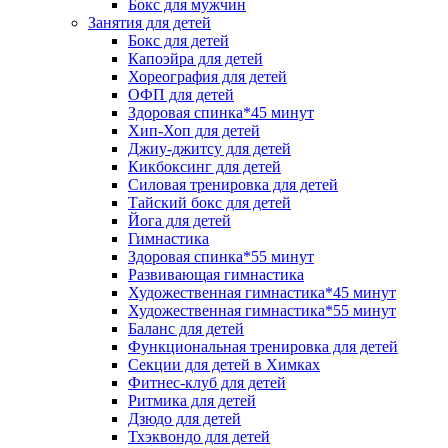
Бокс для мужчин
Занятия для детей
Бокс для детей
Капоэйра для детей
Хореография для детей
ОФП для детей
Здоровая спинка*45 минут
Хип-Хоп для детей
Джиу-джитсу для детей
Кикбоксинг для детей
Силовая тренировка для детей
Тайский бокс для детей
Йога для детей
Гимнастика
Здоровая спинка*55 минут
Развивающая гимнастика
Художественная гимнастика*45 минут
Художественная гимнастика*55 минут
Баланс для детей
Функциональная тренировка для детей
Секции для детей в Химках
Фитнес-клуб для детей
Ритмика для детей
Дзюдо для детей
Тхэквондо для детей