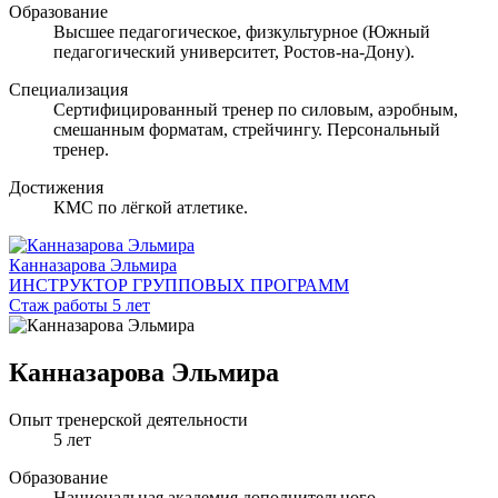
Образование
Высшее педагогическое, физкультурное (Южный
педагогический университет, Ростов-на-Дону).
Специализация
Сертифицированный тренер по силовым, аэробным,
смешанным форматам, стрейчингу. Персональный
тренер.
Достижения
КМС по лёгкой атлетике.
Канназарова Эльмира
ИНСТРУКТОР ГРУППОВЫХ ПРОГРАММ
Стаж работы 5 лет
Канназарова Эльмира
Опыт тренерской деятельности
5 лет
Образование
Национальная академия дополнительного