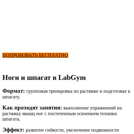
Ноги и шпагат
от 2900 ₽ в месяц
+ Фитнес и Бассейн
ПОПРОБОВАТЬ БЕСПЛАТНО
Ноги и шпагат в LabGym
Формат:
групповая тренировка по растяжке и подготовке к
шпагату.
Как проходят занятия:
выполнение упражнений на
растяжку мышц ног с постепенным освоением техники
шпагата.
Эффект:
развитие гибкости, увеличение подвижности