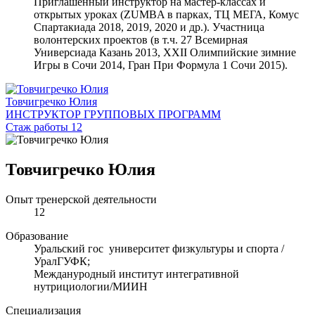
Приглашенный инструктор на мастер-классах и
открытых уроках (ZUMBA в парках, ТЦ МЕГА, Комус
Спартакиада 2018, 2019, 2020 и др.). Участница
волонтерских проектов (в т.ч. 27 Всемирная
Универсиада Казань 2013, XXII Олимпийские зимние
Игры в Сочи 2014, Гран При Формула 1 Сочи 2015).
Товчигречко Юлия
ИНСТРУКТОР ГРУППОВЫХ ПРОГРАММ
Стаж работы 12
Товчигречко Юлия
Опыт тренерской деятельности
12
Образование
Уральский гос университет физкультуры и спорта /
УралГУФК;
Междануродный институт интегративной
нутрициологии/МИИН
Специализация