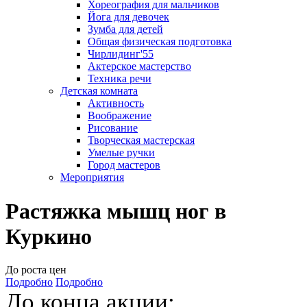
Хореография для мальчиков
Йога для девочек
Зумба для детей
Общая физическая подготовка
Чирлидинг'55
Актерское мастерство
Техника речи
Детская комната
Активность
Воображение
Рисование
Творческая мастерская
Умелые ручки
Город мастеров
Мероприятия
Растяжка мышц ног в
Куркино
До роста цен
Подробно
Подробно
До конца акции: