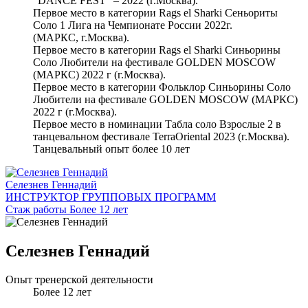
"DANCE FEST" – 2022 (г.Москва).
Первое место в категории Rags el Sharki Сеньориты
Соло 1 Лига на Чемпионате России 2022г.
(МАРКС, г.Москва).
Первое место в категории Rags el Sharki Синьорины
Соло Любители на фестивале GOLDEN MOSCOW
(МАРКС) 2022 г (г.Москва).
Первое место в категории Фольклор Синьорины Соло
Любители на фестивале GOLDEN MOSCOW (МАРКС)
2022 г (г.Москва).
Первое место в номинации Табла соло Взрослые 2 в
танцевальном фестивале TerraOriental 2023 (г.Москва).
Танцевальный опыт более 10 лет
Селезнев Геннадий
ИНСТРУКТОР ГРУППОВЫХ ПРОГРАММ
Стаж работы Более 12 лет
Селезнев Геннадий
Опыт тренерской деятельности
Более 12 лет