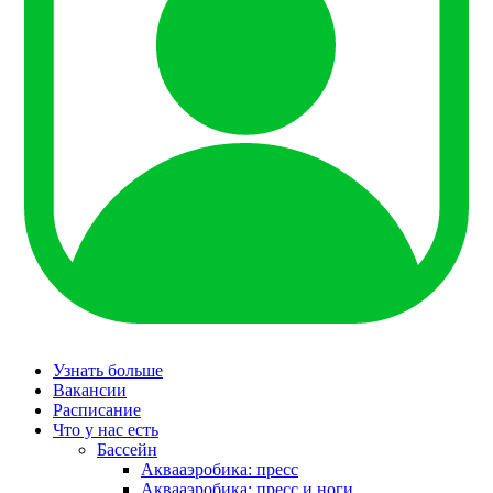
Узнать больше
Вакансии
Расписание
Что у нас есть
Бассейн
Аквааэробика: пресс
Аквааэробика: пресс и ноги