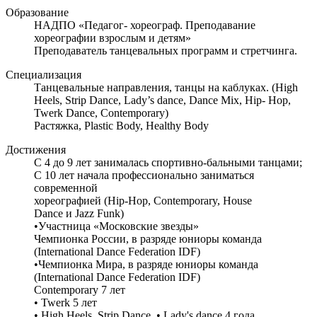
Образование
НАДПО «Педагог- хореограф. Преподавание
хореографии взрослым и детям»
Преподаватель танцевальных программ и стретчинга.
Специализация
Танцевальные направления, танцы на каблуках. (High
Heels, Strip Dance, Lady’s dance, Dance Mix, Hip- Hop,
Twerk Dance, Contemporary)
Растяжка, Plastic Body, Healthy Body
Достижения
С 4 до 9 лет занималась спортивно-бальными танцами;
С 10 лет начала профессионально заниматься
современной
хореографией (Hip-Hop, Contemporary, House
Dance и Jazz Funk)
•Участница «Московские звезды»
Чемпионка России, в разряде юниоры команда
(International Dance Federation IDF)
•Чемпионка Мира, в разряде юниоры команда
(International Dance Federation IDF)
Contemporary 7 лет
• Twerk 5 лет
• High Heels, Strip Dance, • Lady's dance 4 года