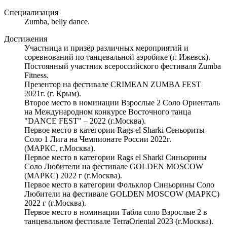
Специализация
Zumba, belly dance.
Достижения
Участница и призёр различных мероприятий и
соревнований по танцевальной аэробике (г. Ижевск).
Постоянный участник всероссийского фестиваля Zumba
Fitness.
Презентор на фестивале CRIMEAN ZUMBA FEST
2021г. (г. Крым).
Второе место в номинации Взрослые 2 Соло Ориенталь
на Международном конкурсе Восточного танца
"DANCE FEST" – 2022 (г.Москва).
Первое место в категории Rags el Sharki Сеньориты
Соло 1 Лига на Чемпионате России 2022г.
(МАРКС, г.Москва).
Первое место в категории Rags el Sharki Синьорины
Соло Любители на фестивале GOLDEN MOSCOW
(МАРКС) 2022 г (г.Москва).
Первое место в категории Фольклор Синьорины Соло
Любители на фестивале GOLDEN MOSCOW (МАРКС)
2022 г (г.Москва).
Первое место в номинации Табла соло Взрослые 2 в
танцевальном фестивале TerraOriental 2023 (г.Москва).