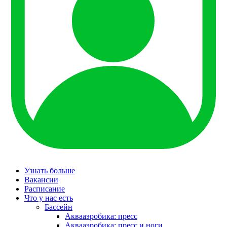
Узнать больше
Вакансии
Расписание
Что у нас есть
Бассейн
Аквааэробика: пресс
Аквааэробика: пресс и ноги