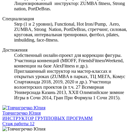
Лицензированный инструктор: ZUMBA fitness, Strong
nation, PortDeBras.
Специализация
Step (1 и 2 уровни), Functional, Hot Iron//Pump, Aero,
ZUMBA, Strong Nation, PortDeBras, стретчинг, силовая,
круговая, интервальная тренировки, фитбол, pilates,
imbuilding, face-fitness.
Достижения
Собственный онлайн-проект для коррекции фигуры.
Участница конвенций (MIOFF, FriendsFitnessWeekend,
конвенции на базе AlexFitness и др.).
Приглашенный инструктор на мастер-классах и
открытых уроках (ZUMBA в парках, ТЦ МЕГА, Комус
Спартакиада 2018, 2019, 2020 и др.). Участница
волонтерских проектов (в т.ч. 27 Всемирная
Универсиада Казань 2013, XXII Олимпийские зимние
Игры в Сочи 2014, Гран При Формула 1 Сочи 2015).
Товчигречко Юлия
ИНСТРУКТОР ГРУППОВЫХ ПРОГРАММ
Стаж работы 12