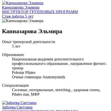
Канназарова Эльмира
ИНСТРУКТОР ГРУППОВЫХ ПРОГРАММ
Стаж работы 5 лет
Канназарова Эльмира
Опыт тренерской деятельности
5 лет
Образование
Национальная академия дополнительного
профессионального образования , направление фитнес-
тренер
Polestar Pilates
Очные семинары Anatomystudy
Специализация
Cиловые, интервальные, stretching , здоровая спина,
Pilates mat, МФР
Зайцева Светлана