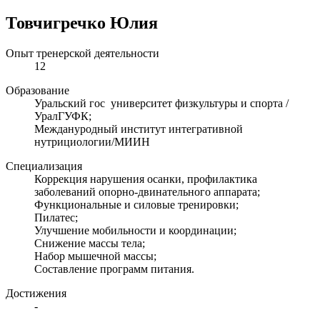
Товчигречко Юлия
Опыт тренерской деятельности
12
Образование
Уральский гос университет физкультуры и спорта /
УралГУФК;
Междануродный институт интегративной
нутрициологии/МИИН
Специализация
Коррекция нарушения осанки, профилактика
заболеваний опорно-двинательного аппарата;
Функциональные и силовые тренировки;
Пилатес;
Улучшение мобильности и координации;
Снижение массы тела;
Набор мышечной массы;
Составление программ питания.
Достижения
-