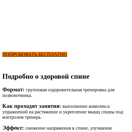
Здоровая спина
от 2900 ₽ в месяц
+ Фитнес и Бассейн
ПОПРОБОВАТЬ БЕСПЛАТНО
Подробно о здоровой спине
Формат:
групповая оздоровительная тренировка для
позвоночника.
Как проходят занятия:
выполнение комплекса
упражнений на растяжение и укрепление мышц спины под
контролем тренера.
Эффект:
снижение напряжения в спине, улучшение