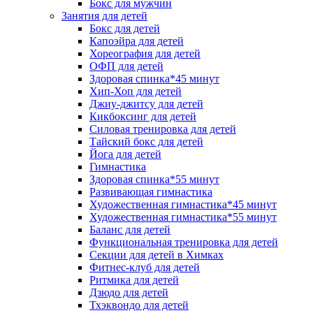
Бокс для мужчин
Занятия для детей
Бокс для детей
Капоэйра для детей
Хореография для детей
ОФП для детей
Здоровая спинка*45 минут
Хип-Хоп для детей
Джиу-джитсу для детей
Кикбоксинг для детей
Силовая тренировка для детей
Тайский бокс для детей
Йога для детей
Гимнастика
Здоровая спинка*55 минут
Развивающая гимнастика
Художественная гимнастика*45 минут
Художественная гимнастика*55 минут
Баланс для детей
Функциональная тренировка для детей
Секции для детей в Химках
Фитнес-клуб для детей
Ритмика для детей
Дзюдо для детей
Тхэквондо для детей