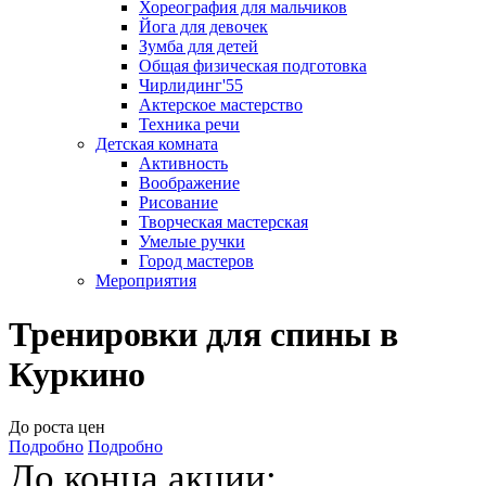
Хореография для мальчиков
Йога для девочек
Зумба для детей
Общая физическая подготовка
Чирлидинг'55
Актерское мастерство
Техника речи
Детская комната
Активность
Воображение
Рисование
Творческая мастерская
Умелые ручки
Город мастеров
Мероприятия
Тренировки для спины в
Куркино
До роста цен
Подробно
Подробно
До конца акции: