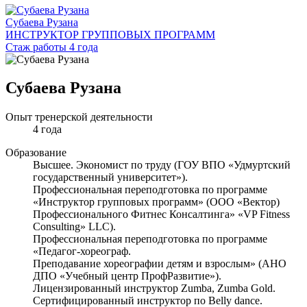
Субаева Рузана
ИНСТРУКТОР ГРУППОВЫХ ПРОГРАММ
Стаж работы 4 года
Субаева Рузана
Опыт тренерской деятельности
4 года
Образование
Высшее. Экономист по труду (ГОУ ВПО «Удмуртский
государственный университет»).
Профессиональная переподготовка по программе
«Инструктор групповых программ» (ООО «Вектор)
Профессионального Фитнес Консалтинга» «VP Fitness
Consulting» LLC).
Профессиональная переподготовка по программе
«Педагог-хореограф.
Преподавание хореографии детям и взрослым» (АНО
ДПО «Учебный центр ПрофРазвитие»).
Лицензированный инструктор Zumba, Zumba Gold.
Сертифицированный инструктор по Belly dance.