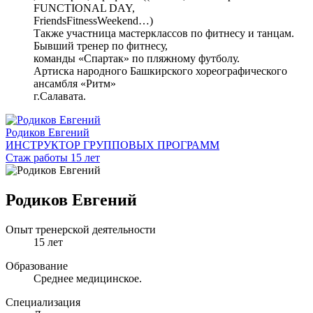
FUNCTIONAL DAY,
FriendsFitnessWeekend…)
Также участница мастерклассов по фитнесу и танцам.
Бывший тренер по фитнесу,
команды «Спартак» по пляжному футболу.
Артиска народного Башкирского хореографического
ансамбля «Ритм»
г.Салавата.
Родиков Евгений
ИНСТРУКТОР ГРУППОВЫХ ПРОГРАММ
Стаж работы 15 лет
Родиков Евгений
Опыт тренерской деятельности
15 лет
Образование
Среднее медицинское.
Специализация