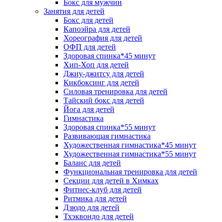
Бокс для мужчин
Занятия для детей
Бокс для детей
Капоэйра для детей
Хореография для детей
ОФП для детей
Здоровая спинка*45 минут
Хип-Хоп для детей
Джиу-джитсу для детей
Кикбоксинг для детей
Силовая тренировка для детей
Тайский бокс для детей
Йога для детей
Гимнастика
Здоровая спинка*55 минут
Развивающая гимнастика
Художественная гимнастика*45 минут
Художественная гимнастика*55 минут
Баланс для детей
Функциональная тренировка для детей
Секции для детей в Химках
Фитнес-клуб для детей
Ритмика для детей
Дзюдо для детей
Тхэквондо для детей