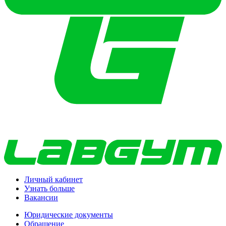
Личный кабинет
Узнать больше
Вакансии
Юридические документы
Обращение