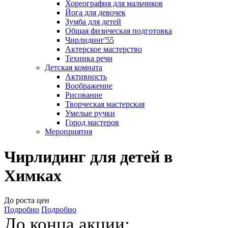
Хореография для мальчиков
Йога для девочек
Зумба для детей
Общая физическая подготовка
Чирлидинг'55
Актерское мастерство
Техника речи
Детская комната
Активность
Воображение
Рисование
Творческая мастерская
Умелые ручки
Город мастеров
Мероприятия
Чирлидинг для детей в
Химках
До роста цен
Подробно
Подробно
До конца акции: