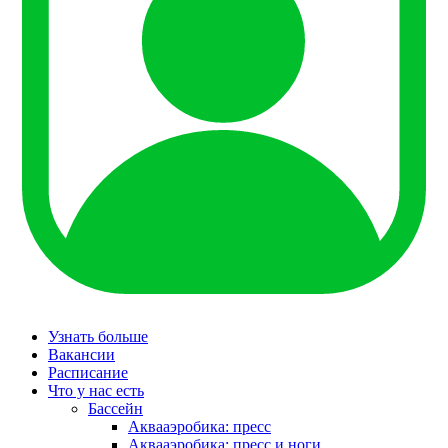
Узнать больше
Вакансии
Расписание
Что у нас есть
Бассейн
Аквааэробика: пресс
Аквааэробика: пресс и ноги