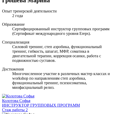
Грошева Марина
Опыт тренерской деятельности
2 года
Образование
Сертифицированный инструктор групповых программ
(Сертификат международного уровня Ereps).
Специализация
Силовой тренинг, степ аэробика, функциональный
тренинг, гибкость, шпагат, МФР, соматика в
двигательной терапии, коррекция осанки, работа с
подвижностью суставов.
Достижения
Многочисленное участие в различных мастер классах и
workshop по направлениям степ аэробика,
функциональный тренинг, психосоматика,
миофасциальный релиз.
Колотова Софья
ИНСТРУКТОР ГРУППОВЫХ ПРОГРАММ
Стаж работы 2