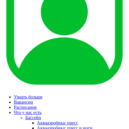
Узнать больше
Вакансии
Расписание
Что у нас есть
Бассейн
Аквааэробика: пресс
Аквааэробика: пресс и ноги