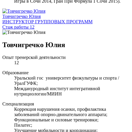
Игры в Сочи 2014, Гран При Формула 1 Сочи 2015).
Товчигречко Юлия
ИНСТРУКТОР ГРУППОВЫХ ПРОГРАММ
Стаж работы 12
Товчигречко Юлия
Опыт тренерской деятельности
12
Образование
Уральский гос университет физкультуры и спорта /
УралГУФК;
Междануродный институт интегративной
нутрициологии/МИИН
Специализация
Коррекция нарушения осанки, профилактика
заболеваний опорно-двинательного аппарата;
Функциональные и силовые тренировки;
Пилатес;
Улучшение мобильности и координации;