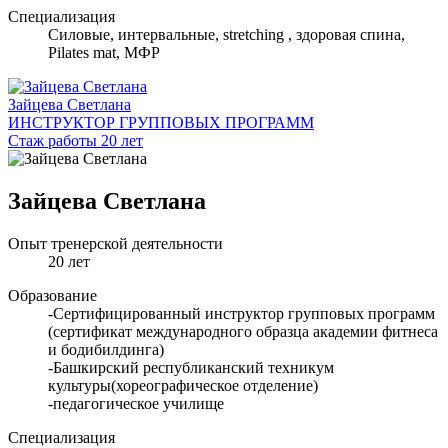
Специализация
Cиловые, интервальные, stretching , здоровая спина,
Pilates mat, МФР
Зайцева Светлана
ИНСТРУКТОР ГРУППОВЫХ ПРОГРАММ
Стаж работы 20 лет
Зайцева Светлана
Опыт тренерской деятельности
20 лет
Образование
-Сертифицированный инструктор групповых программ
(сертификат международного образца академии фитнеса
и бодибилдинга)
-Башкирский республиканский техникум
культуры(хореографическое отделение)
-педагогическое училище
Специализация