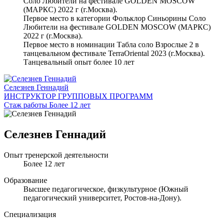
Соло Любители на фестивале GOLDEN MOSCOW
(МАРКС) 2022 г (г.Москва).
Первое место в категории Фольклор Синьорины Соло
Любители на фестивале GOLDEN MOSCOW (МАРКС)
2022 г (г.Москва).
Первое место в номинации Табла соло Взрослые 2 в
танцевальном фестивале TerraOriental 2023 (г.Москва).
Танцевальный опыт более 10 лет
Селезнев Геннадий
ИНСТРУКТОР ГРУППОВЫХ ПРОГРАММ
Стаж работы Более 12 лет
Селезнев Геннадий
Опыт тренерской деятельности
Более 12 лет
Образование
Высшее педагогическое, физкультурное (Южный
педагогический университет, Ростов-на-Дону).
Специализация