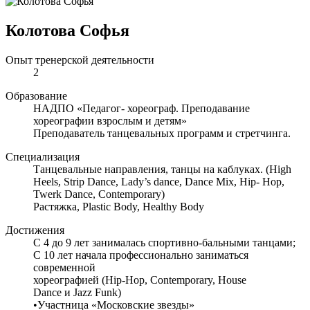
Колотова Софья
Опыт тренерской деятельности
2
Образование
НАДПО «Педагог- хореограф. Преподавание
хореографии взрослым и детям»
Преподаватель танцевальных программ и стретчинга.
Специализация
Танцевальные направления, танцы на каблуках. (High
Heels, Strip Dance, Lady’s dance, Dance Mix, Hip- Hop,
Twerk Dance, Contemporary)
Растяжка, Plastic Body, Healthy Body
Достижения
С 4 до 9 лет занималась спортивно-бальными танцами;
С 10 лет начала профессионально заниматься
современной
хореографией (Hip-Hop, Contemporary, House
Dance и Jazz Funk)
•Участница «Московские звезды»