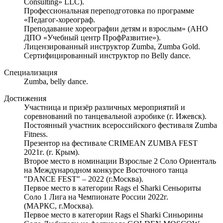
Consulting» LLC).
Профессиональная переподготовка по программе
«Педагог-хореограф.
Преподавание хореографии детям и взрослым» (АНО
ДПО «Учебный центр ПрофРазвитие»).
Лицензированный инструктор Zumba, Zumba Gold.
Сертифицированный инструктор по Belly dance.
Специализация
Zumba, belly dance.
Достижения
Участница и призёр различных мероприятий и
соревнований по танцевальной аэробике (г. Ижевск).
Постоянный участник всероссийского фестиваля Zumba
Fitness.
Презентор на фестивале CRIMEAN ZUMBA FEST
2021г. (г. Крым).
Второе место в номинации Взрослые 2 Соло Ориенталь
на Международном конкурсе Восточного танца
"DANCE FEST" – 2022 (г.Москва).
Первое место в категории Rags el Sharki Сеньориты
Соло 1 Лига на Чемпионате России 2022г.
(МАРКС, г.Москва).
Первое место в категории Rags el Sharki Синьорины