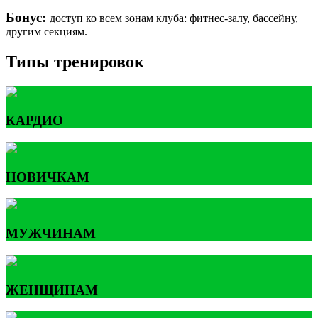
Бонус:
доступ ко всем зонам клуба: фитнес-залу, бассейну,
другим секциям.
Типы тренировок
КАРДИО
НОВИЧКАМ
МУЖЧИНАМ
ЖЕНЩИНАМ