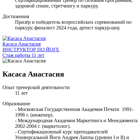
Сертифицированный тренер по силовым программам,
здоровой спине, стретчингу и паркуру.
Достижения
Призёр и победитель всероссийских соревнований по
паркуру, финалист 2024 года, артист паркур-шоу.
Касаса Анастасия
ИНСТРУКТОР ПО ЙОГЕ
Стаж работы 11 лет
Касаса Анастасия
Опыт тренерской деятельности
11 лет
Образование
- Московская Государственная Академия Печати 1991-
1996 г. (инженер).
- Международная Академия Маркетинга и Менеджмента
2002-2004 г. (маркетолог).
- Сертификационный курс преподавателей
Универсальной Йоги Андрея Лаппы (уровни I и II) и