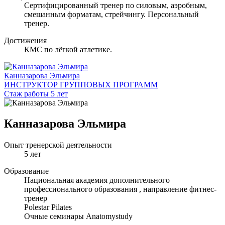
Сертифицированный тренер по силовым, аэробным,
смешанным форматам, стрейчингу. Персональный
тренер.
Достижения
КМС по лёгкой атлетике.
Канназарова Эльмира
ИНСТРУКТОР ГРУППОВЫХ ПРОГРАММ
Стаж работы 5 лет
Канназарова Эльмира
Опыт тренерской деятельности
5 лет
Образование
Национальная академия дополнительного
профессионального образования , направление фитнес-
тренер
Polestar Pilates
Очные семинары Anatomystudy