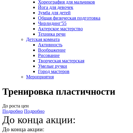
Хореография для мальчиков
Йога для девочек
Зумба для детей
Общая физическая подготовка
Чирлидинг'55
Актерское мастерство
Техника речи
Детская комната
Активность
Воображение
Рисование
Творческая мастерская
Умелые ручки
Город мастеров
Мероприятия
Тренировка пластичности
До роста цен
Подробно
Подробно
До конца акции:
До конца акции: