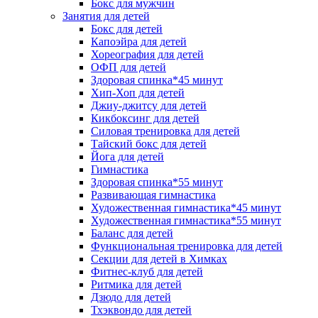
Бокс для мужчин
Занятия для детей
Бокс для детей
Капоэйра для детей
Хореография для детей
ОФП для детей
Здоровая спинка*45 минут
Хип-Хоп для детей
Джиу-джитсу для детей
Кикбоксинг для детей
Силовая тренировка для детей
Тайский бокс для детей
Йога для детей
Гимнастика
Здоровая спинка*55 минут
Развивающая гимнастика
Художественная гимнастика*45 минут
Художественная гимнастика*55 минут
Баланс для детей
Функциональная тренировка для детей
Секции для детей в Химках
Фитнес-клуб для детей
Ритмика для детей
Дзюдо для детей
Тхэквондо для детей