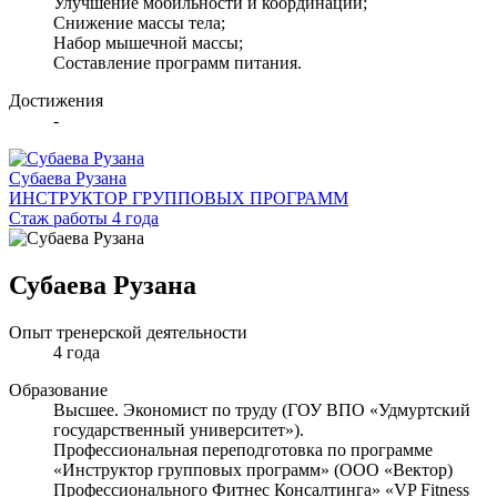
Улучшение мобильности и координации;
Снижение массы тела;
Набор мышечной массы;
Составление программ питания.
Достижения
-
Субаева Рузана
ИНСТРУКТОР ГРУППОВЫХ ПРОГРАММ
Стаж работы 4 года
Субаева Рузана
Опыт тренерской деятельности
4 года
Образование
Высшее. Экономист по труду (ГОУ ВПО «Удмуртский
государственный университет»).
Профессиональная переподготовка по программе
«Инструктор групповых программ» (ООО «Вектор)
Профессионального Фитнес Консалтинга» «VP Fitness