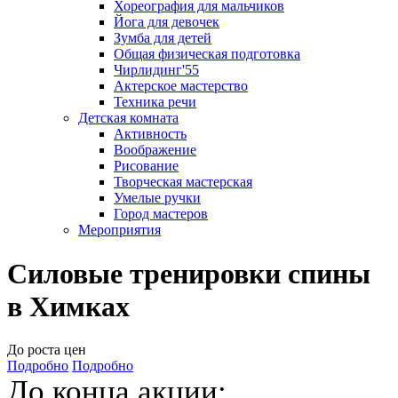
Хореография для мальчиков
Йога для девочек
Зумба для детей
Общая физическая подготовка
Чирлидинг'55
Актерское мастерство
Техника речи
Детская комната
Активность
Воображение
Рисование
Творческая мастерская
Умелые ручки
Город мастеров
Мероприятия
Силовые тренировки спины
в Химках
До роста цен
Подробно
Подробно
До конца акции: