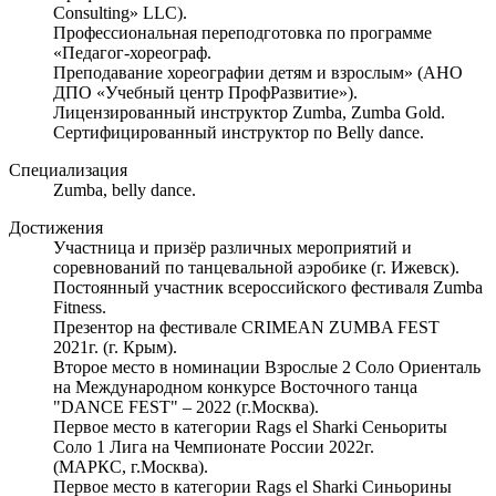
Consulting» LLC).
Профессиональная переподготовка по программе
«Педагог-хореограф.
Преподавание хореографии детям и взрослым» (АНО
ДПО «Учебный центр ПрофРазвитие»).
Лицензированный инструктор Zumba, Zumba Gold.
Сертифицированный инструктор по Belly dance.
Специализация
Zumba, belly dance.
Достижения
Участница и призёр различных мероприятий и
соревнований по танцевальной аэробике (г. Ижевск).
Постоянный участник всероссийского фестиваля Zumba
Fitness.
Презентор на фестивале CRIMEAN ZUMBA FEST
2021г. (г. Крым).
Второе место в номинации Взрослые 2 Соло Ориенталь
на Международном конкурсе Восточного танца
"DANCE FEST" – 2022 (г.Москва).
Первое место в категории Rags el Sharki Сеньориты
Соло 1 Лига на Чемпионате России 2022г.
(МАРКС, г.Москва).
Первое место в категории Rags el Sharki Синьорины