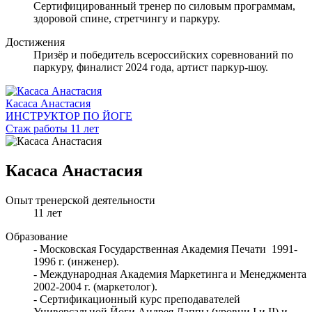
Сертифицированный тренер по силовым программам,
здоровой спине, стретчингу и паркуру.
Достижения
Призёр и победитель всероссийских соревнований по
паркуру, финалист 2024 года, артист паркур-шоу.
Касаса Анастасия
ИНСТРУКТОР ПО ЙОГЕ
Стаж работы 11 лет
Касаса Анастасия
Опыт тренерской деятельности
11 лет
Образование
- Московская Государственная Академия Печати 1991-
1996 г. (инженер).
- Международная Академия Маркетинга и Менеджмента
2002-2004 г. (маркетолог).
- Сертификационный курс преподавателей
Универсальной Йоги Андрея Лаппы (уровни I и II) и