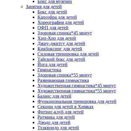
Бокс для мужчин
Занятия для детей
Бокс для детей
Капоэйра для детей
Хореография для детей
ОФП для детей
Здоровая спинка*45 минут
Хип-Хоп для детей
Джиу-джитсу для детей
Кикбоксинг для детей
Силовая тренировка для детей
Тайский бокс для детей
Йога для детей
Гимнастика
Здоровая спинка*55 минут
Развивающая гимнастика
Художественная гимнастика*45 минут
Художественная гимнастика*55 минут
Баланс для детей
Функциональная тренировка для детей
Секции для детей в Химках
Фитнес-клуб для детей
Ритмика для детей
Дзюдо для детей
Тхэквондо для детей