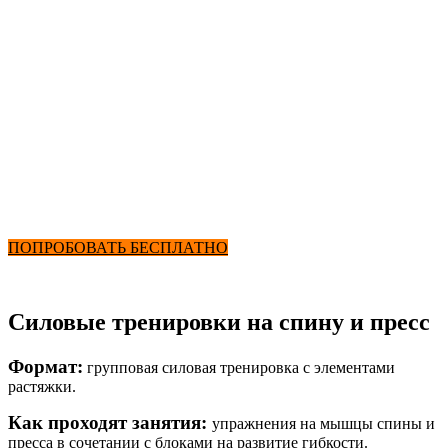
Бассейн
Силовые на спину
от 2900₽ в месяц
+ Фитнес и Бассейн
ПОПРОБОВАТЬ БЕСПЛАТНО
Силовые тренировки на спину и пресс
Формат:
групповая силовая тренировка с элементами
растяжки.
Как проходят занятия:
упражнения на мышцы спины и
пресса в сочетании с блоками на развитие гибкости.