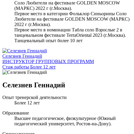
Соло Любители на фестивале GOLDEN MOSCOW
(МАРКС) 2022 г (г.Москва).
Первое место в категории Фольклор Синьорины Соло
Любители на фестивале GOLDEN MOSCOW (МАРКС)
2022 г (г.Москва).
Первое место в номинации Табла соло Взрослые 2 в
танцевальном фестивале TerraOriental 2023 (г.Москва).
Танцевальный опыт более 10 лет
Селезнев Геннадий
ИНСТРУКТОР ГРУППОВЫХ ПРОГРАММ
Стаж работы Более 12 лет
Селезнев Геннадий
Опыт тренерской деятельности
Более 12 лет
Образование
Высшее педагогическое, физкультурное (Южный
педагогический университет, Ростов-на-Дону).
Специализация