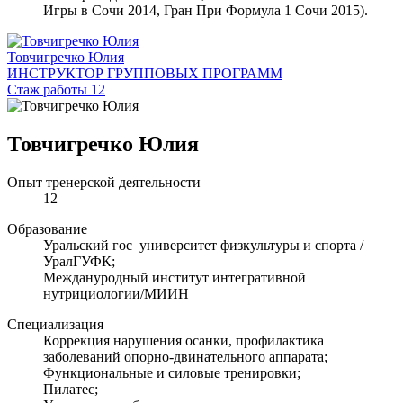
Игры в Сочи 2014, Гран При Формула 1 Сочи 2015).
Товчигречко Юлия
ИНСТРУКТОР ГРУППОВЫХ ПРОГРАММ
Стаж работы 12
Товчигречко Юлия
Опыт тренерской деятельности
12
Образование
Уральский гос университет физкультуры и спорта /
УралГУФК;
Междануродный институт интегративной
нутрициологии/МИИН
Специализация
Коррекция нарушения осанки, профилактика
заболеваний опорно-двинательного аппарата;
Функциональные и силовые тренировки;
Пилатес;