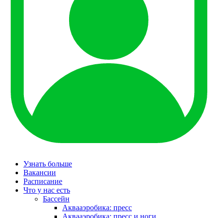
Узнать больше
Вакансии
Расписание
Что у нас есть
Бассейн
Аквааэробика: пресс
Аквааэробика: пресс и ноги