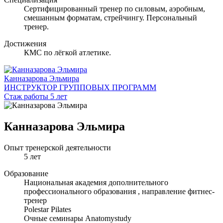
Сертифицированный тренер по силовым, аэробным,
смешанным форматам, стрейчингу. Персональный
тренер.
Достижения
КМС по лёгкой атлетике.
Канназарова Эльмира
ИНСТРУКТОР ГРУППОВЫХ ПРОГРАММ
Стаж работы 5 лет
Канназарова Эльмира
Опыт тренерской деятельности
5 лет
Образование
Национальная академия дополнительного
профессионального образования , направление фитнес-
тренер
Polestar Pilates
Очные семинары Anatomystudy