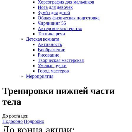
Хореография для мальчиков
Йога для девочек
Зумба для детей
Общая физическая подготовка
Чирлидинг'55
Актерское мастерство
Техника речи
Детская комната
Активность
Воображение
Рисование
Творческая мастерская
Умелые ручки
Город мастеров
Мероприятия
Тренировки нижней части
тела
До роста цен
Подробно
Подробно
До конца акции: