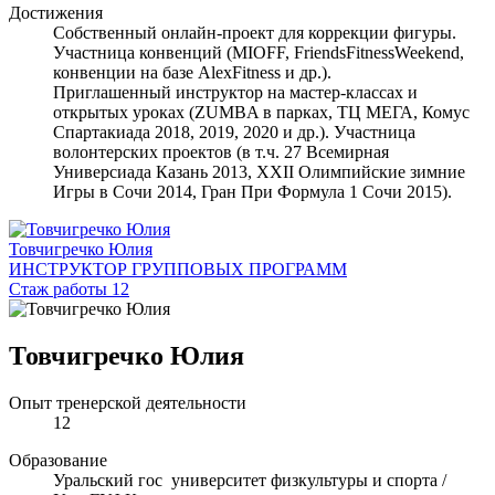
Достижения
Собственный онлайн-проект для коррекции фигуры.
Участница конвенций (MIOFF, FriendsFitnessWeekend,
конвенции на базе AlexFitness и др.).
Приглашенный инструктор на мастер-классах и
открытых уроках (ZUMBA в парках, ТЦ МЕГА, Комус
Спартакиада 2018, 2019, 2020 и др.). Участница
волонтерских проектов (в т.ч. 27 Всемирная
Универсиада Казань 2013, XXII Олимпийские зимние
Игры в Сочи 2014, Гран При Формула 1 Сочи 2015).
Товчигречко Юлия
ИНСТРУКТОР ГРУППОВЫХ ПРОГРАММ
Стаж работы 12
Товчигречко Юлия
Опыт тренерской деятельности
12
Образование
Уральский гос университет физкультуры и спорта /