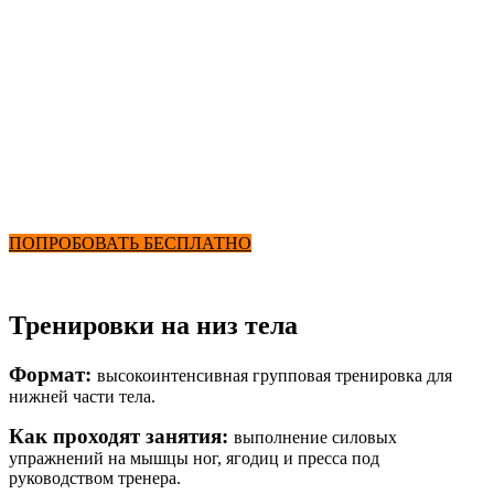
Бассейн
Идеальный низ тела
от 2900₽ в месяц
+ Фитнес и Бассейн
ПОПРОБОВАТЬ БЕСПЛАТНО
Тренировки на низ тела
Формат:
высокоинтенсивная групповая тренировка для
нижней части тела.
Как проходят занятия:
выполнение силовых
упражнений на мышцы ног, ягодиц и пресса под
руководством тренера.