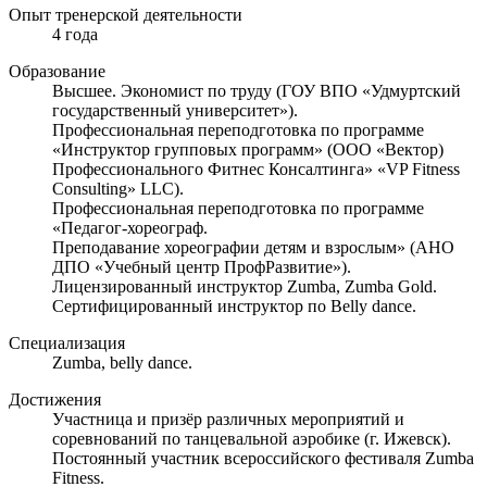
Опыт тренерской деятельности
4 года
Образование
Высшее. Экономист по труду (ГОУ ВПО «Удмуртский
государственный университет»).
Профессиональная переподготовка по программе
«Инструктор групповых программ» (ООО «Вектор)
Профессионального Фитнес Консалтинга» «VP Fitness
Consulting» LLC).
Профессиональная переподготовка по программе
«Педагог-хореограф.
Преподавание хореографии детям и взрослым» (АНО
ДПО «Учебный центр ПрофРазвитие»).
Лицензированный инструктор Zumba, Zumba Gold.
Сертифицированный инструктор по Belly dance.
Специализация
Zumba, belly dance.
Достижения
Участница и призёр различных мероприятий и
соревнований по танцевальной аэробике (г. Ижевск).
Постоянный участник всероссийского фестиваля Zumba
Fitness.