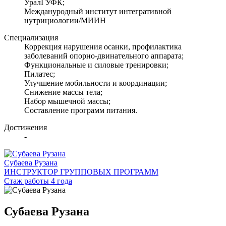
УралГУФК;
Междануродный институт интегративной
нутрициологии/МИИН
Специализация
Коррекция нарушения осанки, профилактика
заболеваний опорно-двинательного аппарата;
Функциональные и силовые тренировки;
Пилатес;
Улучшение мобильности и координации;
Снижение массы тела;
Набор мышечной массы;
Составление программ питания.
Достижения
-
Субаева Рузана
ИНСТРУКТОР ГРУППОВЫХ ПРОГРАММ
Стаж работы 4 года
Субаева Рузана