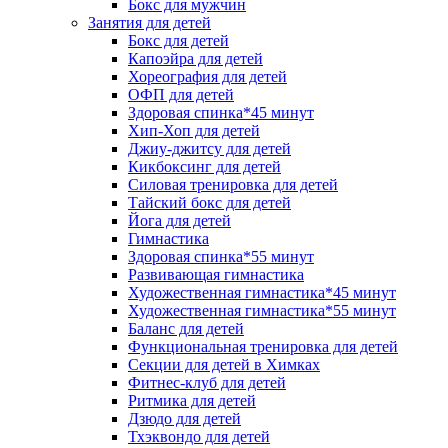
Бокс для мужчин
Занятия для детей
Бокс для детей
Капоэйра для детей
Хореография для детей
ОФП для детей
Здоровая спинка*45 минут
Хип-Хоп для детей
Джиу-джитсу для детей
Кикбоксинг для детей
Силовая тренировка для детей
Тайский бокс для детей
Йога для детей
Гимнастика
Здоровая спинка*55 минут
Развивающая гимнастика
Художественная гимнастика*45 минут
Художественная гимнастика*55 минут
Баланс для детей
Функциональная тренировка для детей
Секции для детей в Химках
Фитнес-клуб для детей
Ритмика для детей
Дзюдо для детей
Тхэквондо для детей