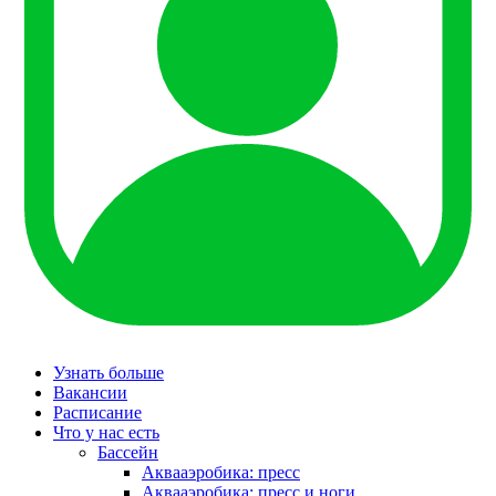
Узнать больше
Вакансии
Расписание
Что у нас есть
Бассейн
Аквааэробика: пресс
Аквааэробика: пресс и ноги