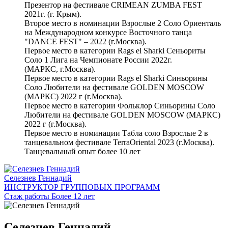
Презентор на фестивале CRIMEAN ZUMBA FEST
2021г. (г. Крым).
Второе место в номинации Взрослые 2 Соло Ориенталь
на Международном конкурсе Восточного танца
"DANCE FEST" – 2022 (г.Москва).
Первое место в категории Rags el Sharki Сеньориты
Соло 1 Лига на Чемпионате России 2022г.
(МАРКС, г.Москва).
Первое место в категории Rags el Sharki Синьорины
Соло Любители на фестивале GOLDEN MOSCOW
(МАРКС) 2022 г (г.Москва).
Первое место в категории Фольклор Синьорины Соло
Любители на фестивале GOLDEN MOSCOW (МАРКС)
2022 г (г.Москва).
Первое место в номинации Табла соло Взрослые 2 в
танцевальном фестивале TerraOriental 2023 (г.Москва).
Танцевальный опыт более 10 лет
Селезнев Геннадий
ИНСТРУКТОР ГРУППОВЫХ ПРОГРАММ
Стаж работы Более 12 лет
Селезнев Геннадий