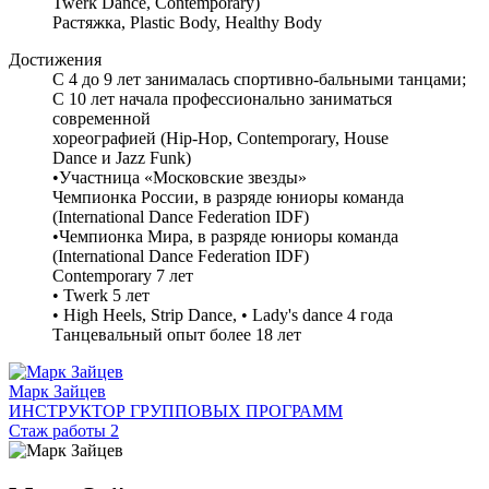
Twerk Dance, Contemporary)
Растяжка, Plastic Body, Healthy Body
Достижения
С 4 до 9 лет занималась спортивно-бальными танцами;
С 10 лет начала профессионально заниматься
современной
хореографией (Hip-Hop, Contemporary, House
Dance и Jazz Funk)
•Участница «Московские звезды»
Чемпионка России, в разряде юниоры команда
(International Dance Federation IDF)
•Чемпионка Мира, в разряде юниоры команда
(International Dance Federation IDF)
Contemporary 7 лет
• Twerk 5 лет
• High Heels, Strip Dance, • Lady's dance 4 года
Танцевальный опыт более 18 лет
Марк Зайцев
ИНСТРУКТОР ГРУППОВЫХ ПРОГРАММ
Стаж работы 2