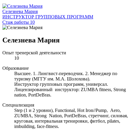
Селезнева Мария
ИНСТРУКТОР ГРУППОВЫХ ПРОГРАММ
Стаж работы 10
Селезнева Мария
Опыт тренерской деятельности
10
Образование
Высшее. 1. Лингвист-переводчик. 2. Менеджер по
туризму (МГГУ им. М.А. Шолохова).
Инструктор групповых программ, универсал.
Лицензированный инструктор: ZUMBA fitness, Strong
nation, PortDeBras.
Специализация
Step (1 и 2 уровни), Functional, Hot Iron//Pump, Aero,
ZUMBA, Strong Nation, PortDeBras, стретчинг, силовая,
круговая, интервальная тренировки, фитбол, pilates,
imbuilding, face-fitness.