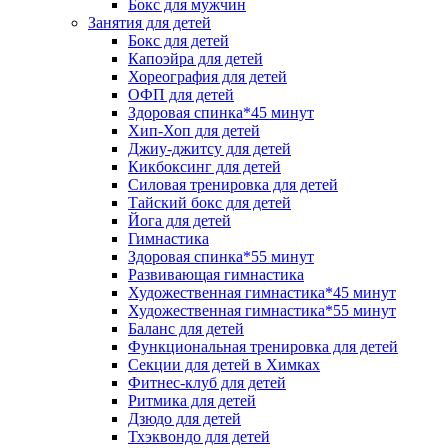
Бокс для мужчин
Занятия для детей
Бокс для детей
Капоэйра для детей
Хореография для детей
ОФП для детей
Здоровая спинка*45 минут
Хип-Хоп для детей
Джиу-джитсу для детей
Кикбоксинг для детей
Силовая тренировка для детей
Тайский бокс для детей
Йога для детей
Гимнастика
Здоровая спинка*55 минут
Развивающая гимнастика
Художественная гимнастика*45 минут
Художественная гимнастика*55 минут
Баланс для детей
Функциональная тренировка для детей
Секции для детей в Химках
Фитнес-клуб для детей
Ритмика для детей
Дзюдо для детей
Тхэквондо для детей