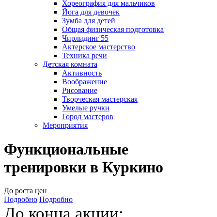
Хореография для мальчиков
Йога для девочек
Зумба для детей
Общая физическая подготовка
Чирлидинг'55
Актерское мастерство
Техника речи
Детская комната
Активность
Воображение
Рисование
Творческая мастерская
Умелые ручки
Город мастеров
Мероприятия
Функциональные
тренировки в Куркино
До роста цен
Подробно
Подробно
До конца акции: