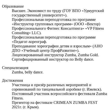
Образование
Высшее. Экономист по труду (ГОУ ВПО «Удмуртский
государственный университет»).
Профессиональная переподготовка по программе
«Инструктор групповых программ» (ООО «Вектор)
Профессионального Фитнес Консалтинга» «VP Fitness
Consulting» LLC).
Профессиональная переподготовка по программе
«Педагог-хореограф.
Преподавание хореографии детям и взрослым» (АНО
ДПО «Учебный центр ПрофРазвитие»).
Лицензированный инструктор Zumba, Zumba Gold.
Сертифицированный инструктор по Belly dance.
Специализация
Zumba, belly dance.
Достижения
Участница и призёр различных мероприятий и
соревнований по танцевальной аэробике (г. Ижевск).
Постоянный участник всероссийского фестиваля Zumba
Fitness.
Презентор на фестивале CRIMEAN ZUMBA FEST
2021г. (г. Крым).