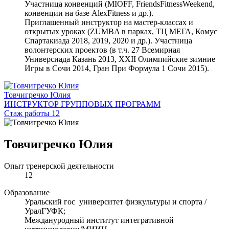
Участница конвенций (MIOFF, FriendsFitnessWeekend,
конвенции на базе AlexFitness и др.).
Приглашенный инструктор на мастер-классах и
открытых уроках (ZUMBA в парках, ТЦ МЕГА, Комус
Спартакиада 2018, 2019, 2020 и др.). Участница
волонтерских проектов (в т.ч. 27 Всемирная
Универсиада Казань 2013, XXII Олимпийские зимние
Игры в Сочи 2014, Гран При Формула 1 Сочи 2015).
Товчигречко Юлия
ИНСТРУКТОР ГРУППОВЫХ ПРОГРАММ
Стаж работы 12
Товчигречко Юлия
Опыт тренерской деятельности
12
Образование
Уральский гос университет физкультуры и спорта /
УралГУФК;
Междануродный институт интегративной