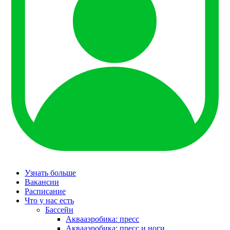
Узнать больше
Вакансии
Расписание
Что у нас есть
Бассейн
Аквааэробика: пресс
Аквааэробика: пресс и ноги