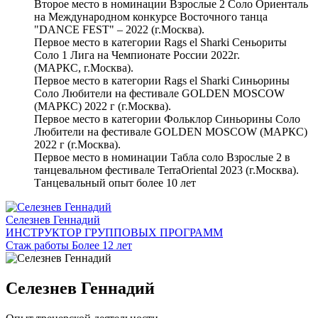
Второе место в номинации Взрослые 2 Соло Ориенталь
на Международном конкурсе Восточного танца
"DANCE FEST" – 2022 (г.Москва).
Первое место в категории Rags el Sharki Сеньориты
Соло 1 Лига на Чемпионате России 2022г.
(МАРКС, г.Москва).
Первое место в категории Rags el Sharki Синьорины
Соло Любители на фестивале GOLDEN MOSCOW
(МАРКС) 2022 г (г.Москва).
Первое место в категории Фольклор Синьорины Соло
Любители на фестивале GOLDEN MOSCOW (МАРКС)
2022 г (г.Москва).
Первое место в номинации Табла соло Взрослые 2 в
танцевальном фестивале TerraOriental 2023 (г.Москва).
Танцевальный опыт более 10 лет
Селезнев Геннадий
ИНСТРУКТОР ГРУППОВЫХ ПРОГРАММ
Стаж работы Более 12 лет
Селезнев Геннадий