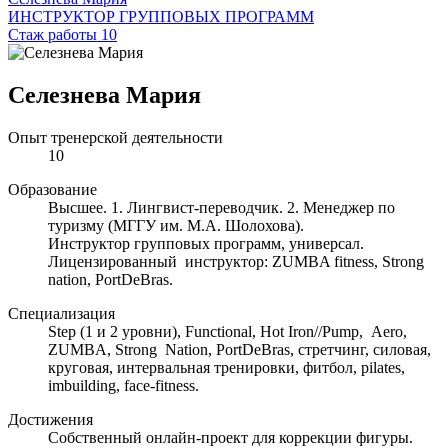
ИНСТРУКТОР ГРУППОВЫХ ПРОГРАММ
Стаж работы 10
Селезнева Мария
Опыт тренерской деятельности
10
Образование
Высшее. 1. Лингвист-переводчик. 2. Менеджер по
туризму (МГГУ им. М.А. Шолохова).
Инструктор групповых программ, универсал.
Лицензированный инструктор: ZUMBA fitness, Strong
nation, PortDeBras.
Специализация
Step (1 и 2 уровни), Functional, Hot Iron//Pump, Aero,
ZUMBA, Strong Nation, PortDeBras, стретчинг, силовая,
круговая, интервальная тренировки, фитбол, pilates,
imbuilding, face-fitness.
Достижения
Собственный онлайн-проект для коррекции фигуры.