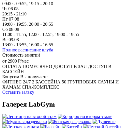
09:00 - 09:55,
19:15 - 20:10
Чт 06.08
20:15 - 21:10
Пт 07.08
19:00 - 19:55,
20:00 - 20:55
Сб 08.08
11:00 - 11:55,
12:00 - 12:55,
19:00 - 19:55
Вс 09.08
13:00 - 13:55,
16:00 - 16:55
Полное расписание клуба
Стоимость занятий
от 2900 ₽/мес
ОПЛАТА ПОМЕСЯЧНО
ДОСТУП В ЗАЛ
ДОСТУП В
БАССЕЙН
Бонусом Вы получаете
ФИТНЕС 24/7
2 БАССЕЙНА
50 ГРУППОВЫХ
САУНЫ И
ХАМАМ
СПА-КОМПЛЕКС
Оставить заявку
Галерея LabGym