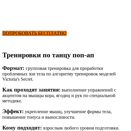
Поп-ап для девушек
от 2900₽ в месяц
+ Фитнес и Бассейн
ПОПРОБОВАТЬ БЕСПЛАТНО
Тренировки по танцу поп-ап
Формат:
групповая тренировка для проработки
проблемных зон тела по алгоритму тренировок моделей
Victoria's Secret.
Как проходят занятия:
выполнение упражнений с
акцентом на мышцы кора, ягодиц и рук по специальной
методике.
Эффект:
укрепление мышц, улучшение формы тела,
повышение тонуса и выносливости.
Кому подходит:
взрослым любого уровня подготовки.