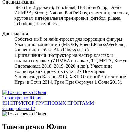
Специализация
Step (1 и 2 уровни), Functional, Hot Iron//Pump, Aero,
ZUMBA, Strong Nation, PortDeBras, стретчинг, силовая,
круговая, интервальная тренировки, фитбол, pilates,
imbuilding, face-fitness.
Достижения
Собственный онлайн-проект для коррекции фигуры.
Участница конвенций (MIOFF, FriendsFitnessWeekend,
конвенции на базе AlexFitness и др.).
Приглашенный инструктор на мастер-классах и
открытых уроках (ZUMBA в парках, ТЦ МЕГА, Комус
Спартакиада 2018, 2019, 2020 и др.). Участница
волонтерских проектов (в т.ч. 27 Всемирная
Универсиада Казань 2013, XXII Олимпийские зимние
Игры в Сочи 2014, Гран При Формула 1 Сочи 2015).
Товчигречко Юлия
ИНСТРУКТОР ГРУППОВЫХ ПРОГРАММ
Стаж работы 12
Товчигречко Юлия