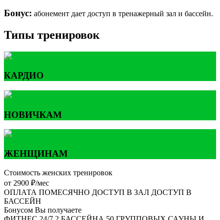
Бонус:
абонемент дает доступ в тренажерный зал и бассейн.
Типы тренировок
КАРДИО
НОВИЧКАМ
ЖЕНЩИНАМ
Стоимость женских тренировок
от 2900 ₽/мес
ОПЛАТА ПОМЕСЯЧНО
ДОСТУП В ЗАЛ
ДОСТУП В
БАССЕЙН
Бонусом Вы получаете
ФИТНЕС 24/7
2 БАССЕЙНА
50 ГРУППОВЫХ
САУНЫ И