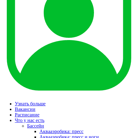
Узнать больше
Вакансии
Расписание
Что у нас есть
Бассейн
Аквааэробика: пресс
Аквааэробика: пресс и ноги