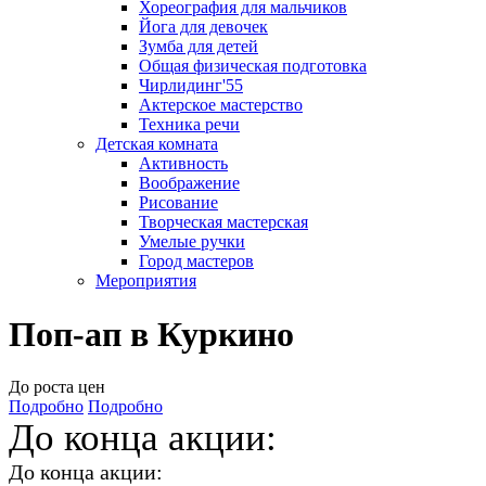
Хореография для мальчиков
Йога для девочек
Зумба для детей
Общая физическая подготовка
Чирлидинг'55
Актерское мастерство
Техника речи
Детская комната
Активность
Воображение
Рисование
Творческая мастерская
Умелые ручки
Город мастеров
Мероприятия
Поп-ап в Куркино
До роста цен
Подробно
Подробно
До конца акции:
До конца акции: