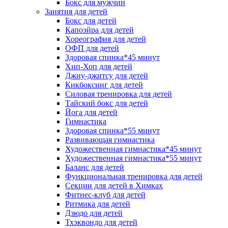
Бокс для мужчин
Занятия для детей
Бокс для детей
Капоэйра для детей
Хореография для детей
ОФП для детей
Здоровая спинка*45 минут
Хип-Хоп для детей
Джиу-джитсу для детей
Кикбоксинг для детей
Силовая тренировка для детей
Тайский бокс для детей
Йога для детей
Гимнастика
Здоровая спинка*55 минут
Развивающая гимнастика
Художественная гимнастика*45 минут
Художественная гимнастика*55 минут
Баланс для детей
Функциональная тренировка для детей
Секции для детей в Химках
Фитнес-клуб для детей
Ритмика для детей
Дзюдо для детей
Тхэквондо для детей