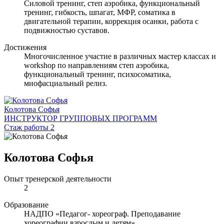
Силовой тренинг, степ аэробика, функциональный
тренинг, гибкость, шпагат, МФР, соматика в
двигательной терапии, коррекция осанки, работа с
подвижностью суставов.
Достижения
Многочисленное участие в различных мастер классах и
workshop по направлениям степ аэробика,
функциональный тренинг, психосоматика,
миофасциальный релиз.
Колотова Софья
ИНСТРУКТОР ГРУППОВЫХ ПРОГРАММ
Стаж работы 2
Колотова Софья
Опыт тренерской деятельности
2
Образование
НАДПО «Педагог- хореограф. Преподавание
хореографии взрослым и детям»