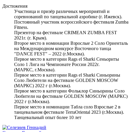
Достижения
Участница и призёр различных мероприятий и
соревнований по танцевальной аэробике (г. Ижевск).
Постоянный участник всероссийского фестиваля Zumba
Fitness.
Презентор на фестивале CRIMEAN ZUMBA FEST
2021г. (г. Крым).
Второе место в номинации Взрослые 2 Соло Ориенталь
на Международном конкурсе Восточного танца
"DANCE FEST" – 2022 (г.Москва).
Первое место в категории Rags el Sharki Сеньориты
Соло 1 Лига на Чемпионате России 2022г.
(МАРКС, г.Москва).
Первое место в категории Rags el Sharki Синьорины
Соло Любители на фестивале GOLDEN MOSCOW
(МАРКС) 2022 г (г.Москва).
Первое место в категории Фольклор Синьорины Соло
Любители на фестивале GOLDEN MOSCOW (МАРКС)
2022 г (г.Москва).
Первое место в номинации Табла соло Взрослые 2 в
танцевальном фестивале TerraOriental 2023 (г.Москва).
Танцевальный опыт более 10 лет