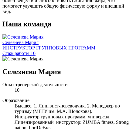
обмен веществ и способствовать сжиганию жира, что
помогает улучшить общую физическую форму и внешний
вид.
Наша команда
Селезнева Мария
ИНСТРУКТОР ГРУППОВЫХ ПРОГРАММ
Стаж работы 10
Селезнева Мария
Опыт тренерской деятельности
10
Образование
Высшее. 1. Лингвист-переводчик. 2. Менеджер по
туризму (МГГУ им. М.А. Шолохова).
Инструктор групповых программ, универсал.
Лицензированный инструктор: ZUMBA fitness, Strong
nation, PortDeBras.