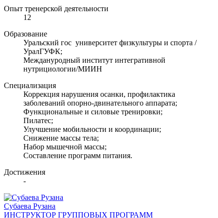
Опыт тренерской деятельности
12
Образование
Уральский гос университет физкультуры и спорта /
УралГУФК;
Междануродный институт интегративной
нутрициологии/МИИН
Специализация
Коррекция нарушения осанки, профилактика
заболеваний опорно-двинательного аппарата;
Функциональные и силовые тренировки;
Пилатес;
Улучшение мобильности и координации;
Снижение массы тела;
Набор мышечной массы;
Составление программ питания.
Достижения
-
Субаева Рузана
ИНСТРУКТОР ГРУППОВЫХ ПРОГРАММ