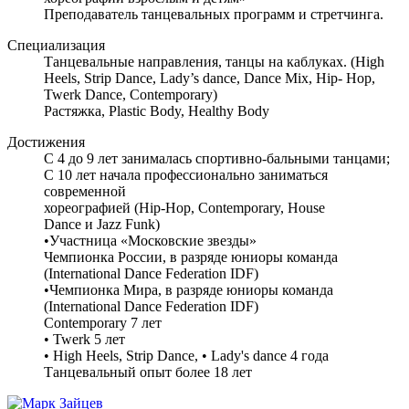
Преподаватель танцевальных программ и стретчинга.
Специализация
Танцевальные направления, танцы на каблуках. (High
Heels, Strip Dance, Lady’s dance, Dance Mix, Hip- Hop,
Twerk Dance, Contemporary)
Растяжка, Plastic Body, Healthy Body
Достижения
С 4 до 9 лет занималась спортивно-бальными танцами;
С 10 лет начала профессионально заниматься
современной
хореографией (Hip-Hop, Contemporary, House
Dance и Jazz Funk)
•Участница «Московские звезды»
Чемпионка России, в разряде юниоры команда
(International Dance Federation IDF)
•Чемпионка Мира, в разряде юниоры команда
(International Dance Federation IDF)
Contemporary 7 лет
• Twerk 5 лет
• High Heels, Strip Dance, • Lady's dance 4 года
Танцевальный опыт более 18 лет