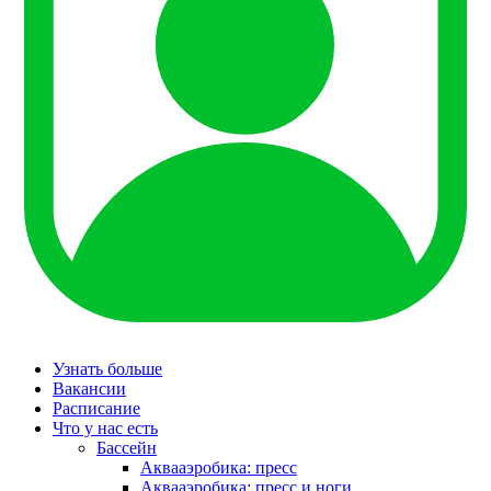
Узнать больше
Вакансии
Расписание
Что у нас есть
Бассейн
Аквааэробика: пресс
Аквааэробика: пресс и ноги