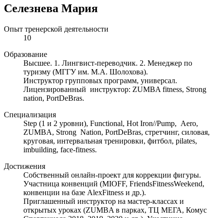
Селезнева Мария
Опыт тренерской деятельности
10
Образование
Высшее. 1. Лингвист-переводчик. 2. Менеджер по
туризму (МГГУ им. М.А. Шолохова).
Инструктор групповых программ, универсал.
Лицензированный инструктор: ZUMBA fitness, Strong
nation, PortDeBras.
Специализация
Step (1 и 2 уровни), Functional, Hot Iron//Pump, Aero,
ZUMBA, Strong Nation, PortDeBras, стретчинг, силовая,
круговая, интервальная тренировки, фитбол, pilates,
imbuilding, face-fitness.
Достижения
Собственный онлайн-проект для коррекции фигуры.
Участница конвенций (MIOFF, FriendsFitnessWeekend,
конвенции на базе AlexFitness и др.).
Приглашенный инструктор на мастер-классах и
открытых уроках (ZUMBA в парках, ТЦ МЕГА, Комус