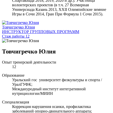
Спартакиада 2018, 2019, 2020 и др.). Участница
волонтерских проектов (в т.ч. 27 Всемирная
Универсиада Казань 2013, XXII Олимпийские зимние
Игры в Сочи 2014, Гран При Формула 1 Сочи 2015).
Товчигречко Юлия
ИНСТРУКТОР ГРУППОВЫХ ПРОГРАММ
Стаж работы 12
Товчигречко Юлия
Опыт тренерской деятельности
12
Образование
Уральский гос университет физкультуры и спорта /
УралГУФК;
Междануродный институт интегративной
нутрициологии/МИИН
Специализация
Коррекция нарушения осанки, профилактика
заболеваний опорно-двинательного аппарата;