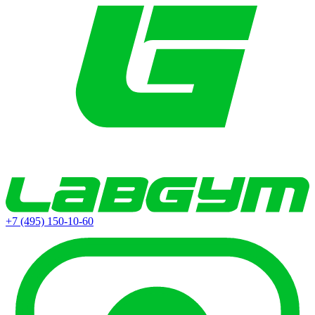
+7 (495) 150-10-60