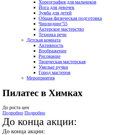
Хореография для мальчиков
Йога для девочек
Зумба для детей
Общая физическая подготовка
Чирлидинг'55
Актерское мастерство
Техника речи
Детская комната
Активность
Воображение
Рисование
Творческая мастерская
Умелые ручки
Город мастеров
Мероприятия
Пилатес в Химках
До роста цен
Подробно
Подробно
До конца акции:
До конца акции: