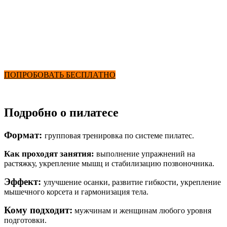
Пилатес
от 2900₽ в месяц
+ Фитнес и Бассейн
ПОПРОБОВАТЬ БЕСПЛАТНО
Подробно о пилатесе
Формат:
групповая тренировка по системе пилатес.
Как проходят занятия:
выполнение упражнений на
растяжку, укрепление мышц и стабилизацию позвоночника.
Эффект:
улучшение осанки, развитие гибкости, укрепление
мышечного корсета и гармонизация тела.
Кому подходит:
мужчинам и женщинам любого уровня
подготовки.