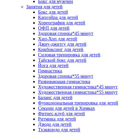
Бокс для мужчин
Занятия для детей
Бокс для детей
Капоэйра для детей
Хореография для детей
ОФП для детей
Здоровая спинка*45 минут
Хип-Хоп для детей
Джиу-джитсу для детей
Кикбоксинг для детей
Силовая тренировка для детей
Тайский бокс для детей
Йога для детей
Гимнастика
Здоровая спинка*55 минут
Развивающая гимнастика
Художественная гимнастика*45 минут
Художественная гимнастика*55 минут
Баланс для детей
Функциональная тренировка для детей
Секции для детей в Химках
Фитнес-клуб для детей
Ритмика для детей
Дзюдо для детей
Тхэквондо для детей