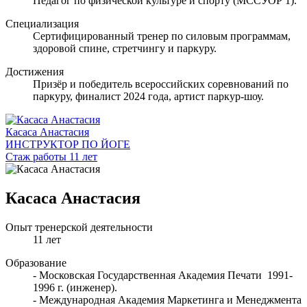
Педагог по физической культуре и спорту (МССУОР 1).
Специализация
Сертифицированный тренер по силовым программам,
здоровой спине, стретчингу и паркуру.
Достижения
Призёр и победитель всероссийских соревнований по
паркуру, финалист 2024 года, артист паркур-шоу.
Касаса Анастасия
ИНСТРУКТОР ПО ЙОГЕ
Стаж работы 11 лет
Касаса Анастасия
Опыт тренерской деятельности
11 лет
Образование
- Московская Государственная Академия Печати 1991-
1996 г. (инженер).
- Международная Академия Маркетинга и Менеджмента