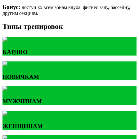
Бонус:
доступ ко всем зонам клуба: фитнес-залу, бассейну,
другим секциям.
Типы тренировок
КАРДИО
НОВИЧКАМ
МУЖЧИНАМ
ЖЕНЩИНАМ