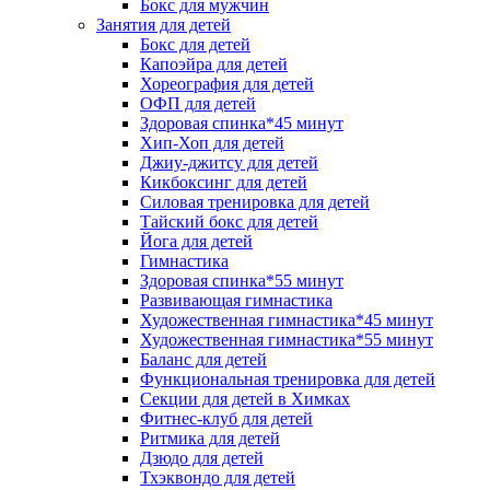
Бокс для мужчин
Занятия для детей
Бокс для детей
Капоэйра для детей
Хореография для детей
ОФП для детей
Здоровая спинка*45 минут
Хип-Хоп для детей
Джиу-джитсу для детей
Кикбоксинг для детей
Силовая тренировка для детей
Тайский бокс для детей
Йога для детей
Гимнастика
Здоровая спинка*55 минут
Развивающая гимнастика
Художественная гимнастика*45 минут
Художественная гимнастика*55 минут
Баланс для детей
Функциональная тренировка для детей
Секции для детей в Химках
Фитнес-клуб для детей
Ритмика для детей
Дзюдо для детей
Тхэквондо для детей