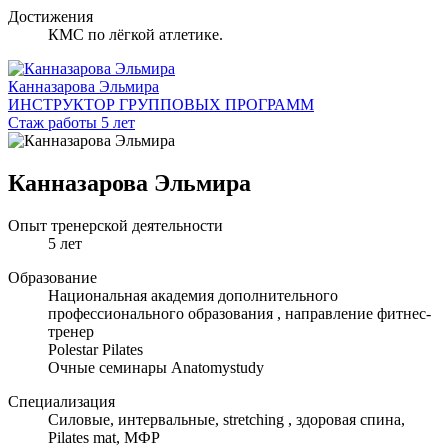
Достижения
КМС по лёгкой атлетике.
Канназарова Эльмира
ИНСТРУКТОР ГРУППОВЫХ ПРОГРАММ
Стаж работы 5 лет
Канназарова Эльмира
Опыт тренерской деятельности
5 лет
Образование
Национальная академия дополнительного
профессионального образования , направление фитнес-
тренер
Polestar Pilates
Очные семинары Anatomystudy
Специализация
Cиловые, интервальные, stretching , здоровая спина,
Pilates mat, МФР