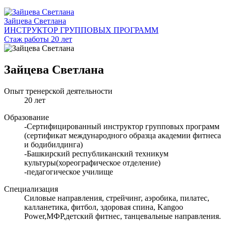
Зайцева Светлана
ИНСТРУКТОР ГРУППОВЫХ ПРОГРАММ
Стаж работы 20 лет
Зайцева Светлана
Опыт тренерской деятельности
20 лет
Образование
-Сертифицированный инструктор групповых программ
(сертификат международного образца академии фитнеса
и бодибилдинга)
-Башкирский республиканский техникум
культуры(хореографическое отделение)
-педагогическое училище
Специализация
Силовые направления, стрейчинг, аэробика, пилатес,
калланетика, фитбол, здоровая спина, Kangoo
Power,МФР,детский фитнес, танцевальные направления.