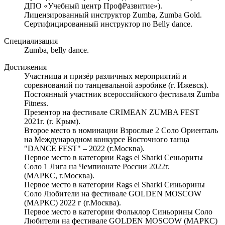
ДПО «Учебный центр ПрофРазвитие»).
Лицензированный инструктор Zumba, Zumba Gold.
Сертифицированный инструктор по Belly dance.
Специализация
Zumba, belly dance.
Достижения
Участница и призёр различных мероприятий и
соревнований по танцевальной аэробике (г. Ижевск).
Постоянный участник всероссийского фестиваля Zumba
Fitness.
Презентор на фестивале CRIMEAN ZUMBA FEST
2021г. (г. Крым).
Второе место в номинации Взрослые 2 Соло Ориенталь
на Международном конкурсе Восточного танца
"DANCE FEST" – 2022 (г.Москва).
Первое место в категории Rags el Sharki Сеньориты
Соло 1 Лига на Чемпионате России 2022г.
(МАРКС, г.Москва).
Первое место в категории Rags el Sharki Синьорины
Соло Любители на фестивале GOLDEN MOSCOW
(МАРКС) 2022 г (г.Москва).
Первое место в категории Фольклор Синьорины Соло
Любители на фестивале GOLDEN MOSCOW (МАРКС)