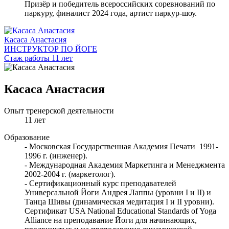
Призёр и победитель всероссийских соревнований по
паркуру, финалист 2024 года, артист паркур-шоу.
Касаса Анастасия
ИНСТРУКТОР ПО ЙОГЕ
Стаж работы 11 лет
Касаса Анастасия
Опыт тренерской деятельности
11 лет
Образование
- Московская Государственная Академия Печати 1991-
1996 г. (инженер).
- Международная Академия Маркетинга и Менеджмента
2002-2004 г. (маркетолог).
- Сертификационный курс преподавателей
Универсальной Йоги Андрея Лаппы (уровни I и II) и
Танца Шивы (динамическая медитация I и II уровни).
Сертификат USA National Educational Standards of Yoga
Alliance на преподавание Йоги для начинающих,