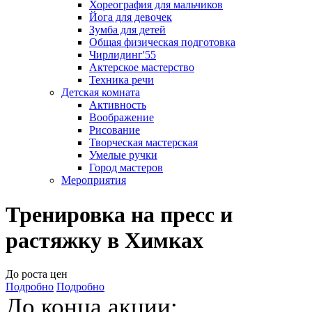
Хореография для мальчиков
Йога для девочек
Зумба для детей
Общая физическая подготовка
Чирлидинг'55
Актерское мастерство
Техника речи
Детская комната
Активность
Воображение
Рисование
Творческая мастерская
Умелые ручки
Город мастеров
Мероприятия
Тренировка на пресс и
растяжку в Химках
До роста цен
Подробно
Подробно
До конца акции: