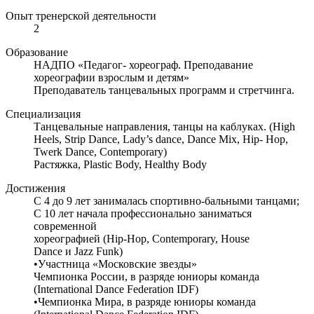
Опыт тренерской деятельности
2
Образование
НАДПО «Педагог- хореограф. Преподавание
хореографии взрослым и детям»
Преподаватель танцевальных программ и стретчинга.
Специализация
Танцевальные направления, танцы на каблуках. (High
Heels, Strip Dance, Lady’s dance, Dance Mix, Hip- Hop,
Twerk Dance, Contemporary)
Растяжка, Plastic Body, Healthy Body
Достижения
С 4 до 9 лет занималась спортивно-бальными танцами;
С 10 лет начала профессионально заниматься
современной
хореографией (Hip-Hop, Contemporary, House
Dance и Jazz Funk)
•Участница «Московские звезды»
Чемпионка России, в разряде юниоры команда
(International Dance Federation IDF)
•Чемпионка Мира, в разряде юниоры команда