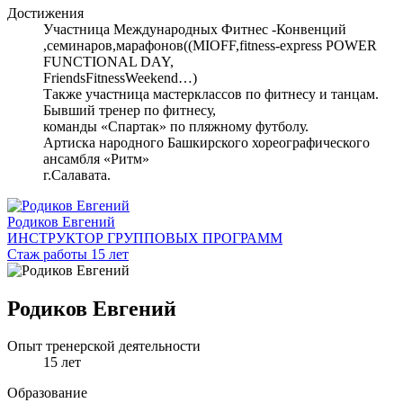
Достижения
Участница Международных Фитнес -Конвенций
,семинаров,марафонов((MIOFF,fitness-express POWER
FUNCTIONAL DAY,
FriendsFitnessWeekend…)
Также участница мастерклассов по фитнесу и танцам.
Бывший тренер по фитнесу,
команды «Спартак» по пляжному футболу.
Артиска народного Башкирского хореографического
ансамбля «Ритм»
г.Салавата.
Родиков Евгений
ИНСТРУКТОР ГРУППОВЫХ ПРОГРАММ
Стаж работы 15 лет
Родиков Евгений
Опыт тренерской деятельности
15 лет
Образование