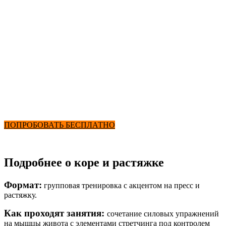
Бассейн
Растяжка и пресс
от 2900₽ в месяц
+ Фитнес и Бассейн
ПОПРОБОВАТЬ БЕСПЛАТНО
Подробнее о коре и растяжке
Формат:
групповая тренировка с акцентом на пресс и
растяжку.
Как проходят занятия:
сочетание силовых упражнений
на мышцы живота с элементами стретчинга под контролем