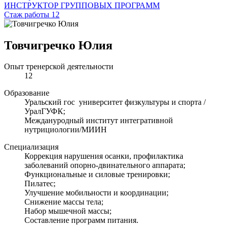
ИНСТРУКТОР ГРУППОВЫХ ПРОГРАММ
Стаж работы 12
Товчигречко Юлия
Опыт тренерской деятельности
12
Образование
Уральский гос университет физкультуры и спорта /
УралГУФК;
Междануродный институт интегративной
нутрициологии/МИИН
Специализация
Коррекция нарушения осанки, профилактика
заболеваний опорно-двинательного аппарата;
Функциональные и силовые тренировки;
Пилатес;
Улучшение мобильности и координации;
Снижение массы тела;
Набор мышечной массы;
Составление программ питания.