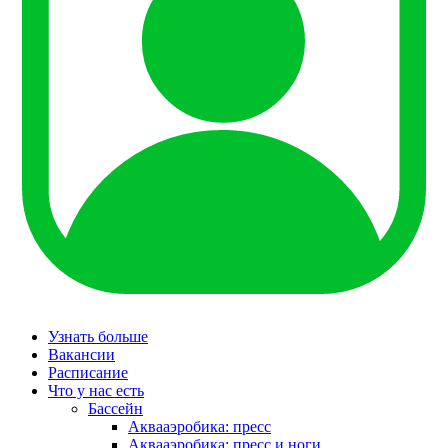
Узнать больше
Вакансии
Расписание
Что у нас есть
Бассейн
Аквааэробика: пресс
Аквааэробика: пресс и ноги