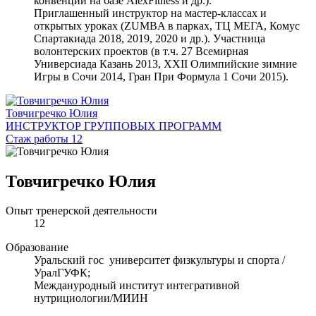
конвенции на базе AlexFitness и др.).
Приглашенный инструктор на мастер-классах и
открытых уроках (ZUMBA в парках, ТЦ МЕГА, Комус
Спартакиада 2018, 2019, 2020 и др.). Участница
волонтерских проектов (в т.ч. 27 Всемирная
Универсиада Казань 2013, XXII Олимпийские зимние
Игры в Сочи 2014, Гран При Формула 1 Сочи 2015).
Товчигречко Юлия
ИНСТРУКТОР ГРУППОВЫХ ПРОГРАММ
Стаж работы 12
Товчигречко Юлия
Опыт тренерской деятельности
12
Образование
Уральский гос университет физкультуры и спорта /
УралГУФК;
Междануродный институт интегративной
нутрициологии/МИИН