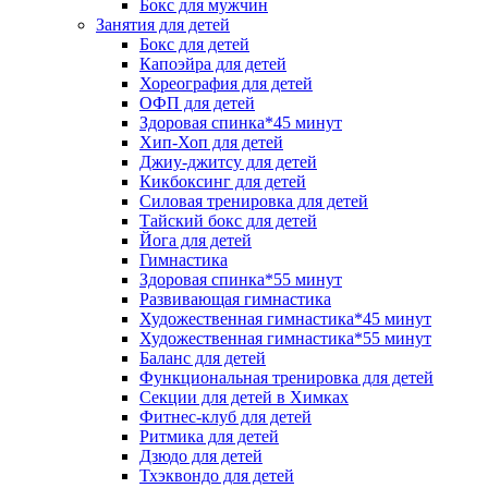
Бокс для мужчин
Занятия для детей
Бокс для детей
Капоэйра для детей
Хореография для детей
ОФП для детей
Здоровая спинка*45 минут
Хип-Хоп для детей
Джиу-джитсу для детей
Кикбоксинг для детей
Силовая тренировка для детей
Тайский бокс для детей
Йога для детей
Гимнастика
Здоровая спинка*55 минут
Развивающая гимнастика
Художественная гимнастика*45 минут
Художественная гимнастика*55 минут
Баланс для детей
Функциональная тренировка для детей
Секции для детей в Химках
Фитнес-клуб для детей
Ритмика для детей
Дзюдо для детей
Тхэквондо для детей