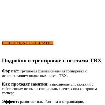
Тренировки на TRX
от 2900₽ в месяц
+ Фитнес и Бассейн
ПОПРОБОВАТЬ БЕСПЛАТНО
Подробно о тренировке с петлями TRX
Формат:
групповая функциональная тренировка с
использованием подвесных петель TRX.
Как проходят занятия:
выполнение упражнений с
собственным весом на специальных лентах под контролем
тренера.
Эффект:
развитие силы, баланса и координации,