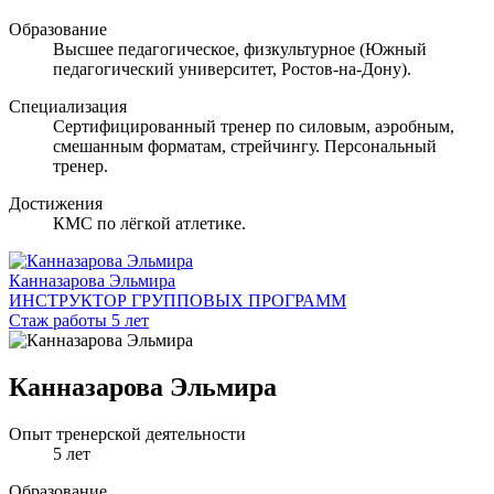
Образование
Высшее педагогическое, физкультурное (Южный
педагогический университет, Ростов-на-Дону).
Специализация
Сертифицированный тренер по силовым, аэробным,
смешанным форматам, стрейчингу. Персональный
тренер.
Достижения
КМС по лёгкой атлетике.
Канназарова Эльмира
ИНСТРУКТОР ГРУППОВЫХ ПРОГРАММ
Стаж работы 5 лет
Канназарова Эльмира
Опыт тренерской деятельности
5 лет
Образование