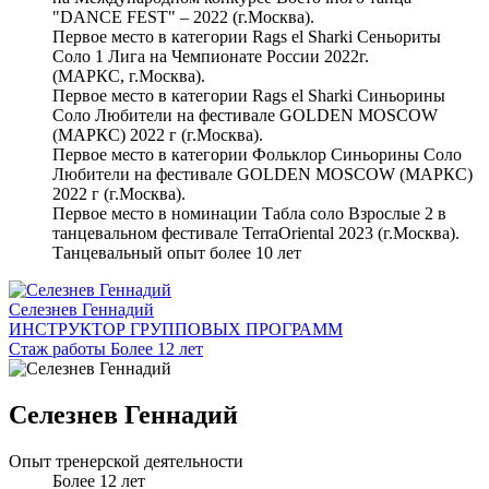
"DANCE FEST" – 2022 (г.Москва).
Первое место в категории Rags el Sharki Сеньориты
Соло 1 Лига на Чемпионате России 2022г.
(МАРКС, г.Москва).
Первое место в категории Rags el Sharki Синьорины
Соло Любители на фестивале GOLDEN MOSCOW
(МАРКС) 2022 г (г.Москва).
Первое место в категории Фольклор Синьорины Соло
Любители на фестивале GOLDEN MOSCOW (МАРКС)
2022 г (г.Москва).
Первое место в номинации Табла соло Взрослые 2 в
танцевальном фестивале TerraOriental 2023 (г.Москва).
Танцевальный опыт более 10 лет
Селезнев Геннадий
ИНСТРУКТОР ГРУППОВЫХ ПРОГРАММ
Стаж работы Более 12 лет
Селезнев Геннадий
Опыт тренерской деятельности
Более 12 лет