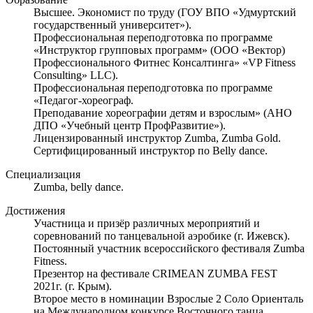
Высшее. Экономист по труду (ГОУ ВПО «Удмуртский
государственный университет»).
Профессиональная переподготовка по программе
«Инструктор групповых программ» (ООО «Вектор)
Профессионального Фитнес Консалтинга» «VP Fitness
Consulting» LLC).
Профессиональная переподготовка по программе
«Педагог-хореограф.
Преподавание хореографии детям и взрослым» (АНО
ДПО «Учебный центр ПрофРазвитие»).
Лицензированный инструктор Zumba, Zumba Gold.
Сертифицированный инструктор по Belly dance.
Специализация
Zumba, belly dance.
Достижения
Участница и призёр различных мероприятий и
соревнований по танцевальной аэробике (г. Ижевск).
Постоянный участник всероссийского фестиваля Zumba
Fitness.
Презентор на фестивале CRIMEAN ZUMBA FEST
2021г. (г. Крым).
Второе место в номинации Взрослые 2 Соло Ориенталь
на Международном конкурсе Восточного танца