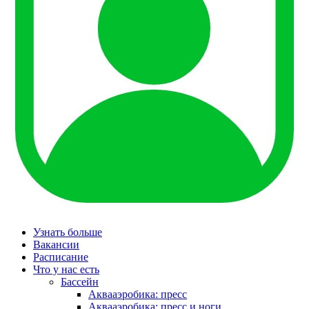
Узнать больше
Вакансии
Расписание
Что у нас есть
Бассейн
Аквааэробика: пресс
Аквааэробика: пресс и ноги