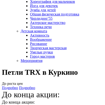
Хореография для мальчиков
Йога для девочек
Зумба для детей
Общая физическая подготовка
Чирлидинг'55
Актерское мастерство
Техника речи
Детская комната
Активность
Воображение
Рисование
Творческая мастерская
Умелые ручки
Город мастеров
Мероприятия
Петли TRX в Куркино
До роста цен
Подробно
Подробно
До конца акции:
До конца акции: