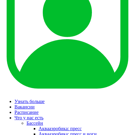
Узнать больше
Вакансии
Расписание
Что у нас есть
Бассейн
Аквааэробика: пресс
Аквааэробика: пресс и ноги