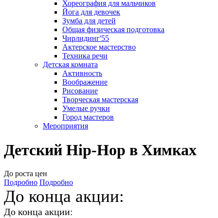
Хореография для мальчиков
Йога для девочек
Зумба для детей
Общая физическая подготовка
Чирлидинг'55
Актерское мастерство
Техника речи
Детская комната
Активность
Воображение
Рисование
Творческая мастерская
Умелые ручки
Город мастеров
Мероприятия
Детский Hip-Hop в Химках
До роста цен
Подробно
Подробно
До конца акции:
До конца акции: