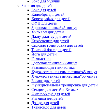
Бокс для мужчин
Занятия для детей
Бокс для детей
Капоэйра для детей
Хореография для детей
ОФП для детей
Здоровая спинка*45 минут
Хип-Хоп для детей
Джиу-джитсу для детей
Кикбоксинг для детей
Силовая тренировка для детей
Тайский бокс для детей
Йога для детей
Гимнастика
Здоровая спинка*55 минут
Развивающая гимнастика
Художественная гимнастика*45 минут
Художественная гимнастика*55 минут
Баланс для детей
Функциональная тренировка для детей
Секции для детей в Химках
Фитнес-клуб для детей
Ритмика для детей
Дзюдо для детей
Тхэквондо для детей