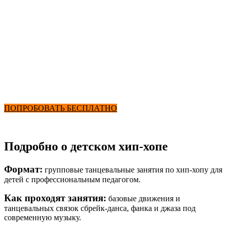
Бассейн
Хип-хоп для детей
от 2900 ₽ в месяц
+ Секции и Бассейн
ПОПРОБОВАТЬ БЕСПЛАТНО
Подробно о детском хип-хопе
Формат:
групповые танцевальные занятия по хип-хопу для
детей с профессиональным педагогом.
Как проходят занятия:
базовые движения и
танцевальных связок сбрейк-данса, фанка и джаза под
современную музыку.