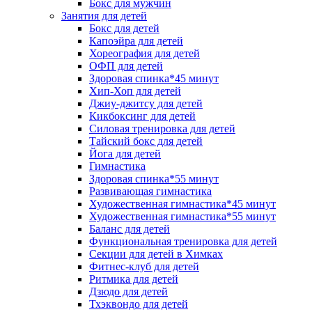
Бокс для мужчин
Занятия для детей
Бокс для детей
Капоэйра для детей
Хореография для детей
ОФП для детей
Здоровая спинка*45 минут
Хип-Хоп для детей
Джиу-джитсу для детей
Кикбоксинг для детей
Силовая тренировка для детей
Тайский бокс для детей
Йога для детей
Гимнастика
Здоровая спинка*55 минут
Развивающая гимнастика
Художественная гимнастика*45 минут
Художественная гимнастика*55 минут
Баланс для детей
Функциональная тренировка для детей
Секции для детей в Химках
Фитнес-клуб для детей
Ритмика для детей
Дзюдо для детей
Тхэквондо для детей