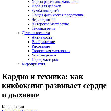
Хореография для мальчиков
Йога для девочек
Зумба для детей
Общая физическая подготовка
Чирлидинг'55
Актерское мастерство
Техника речи
Детская комната
Активность
Воображение
Рисование
Творческая мастерская
Умелые ручки
Город мастеров
Мероприятия
Кардио и техника: как
кикбоксинг развивает сердце
и дыхание
Конец акции