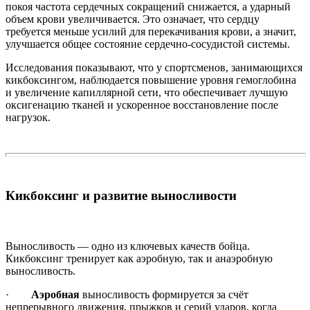
покоя частота сердечных сокращений снижается, а ударный
объем крови увеличивается. Это означает, что сердцу
требуется меньше усилий для перекачивания крови, а значит,
улучшается общее состояние сердечно-сосудистой системы.
Исследования показывают, что у спортсменов, занимающихся
кикбоксингом, наблюдается повышение уровня гемоглобина
и увеличение капиллярной сети, что обеспечивает лучшую
оксигенацию тканей и ускоренное восстановление после
нагрузок.
Кикбоксинг и развитие выносливости
Выносливость — одно из ключевых качеств бойца.
Кикбоксинг тренирует как аэробную, так и анаэробную
выносливость.
·
Аэробная
выносливость формируется за счёт
непрерывного движения, прыжков и серий ударов, когда