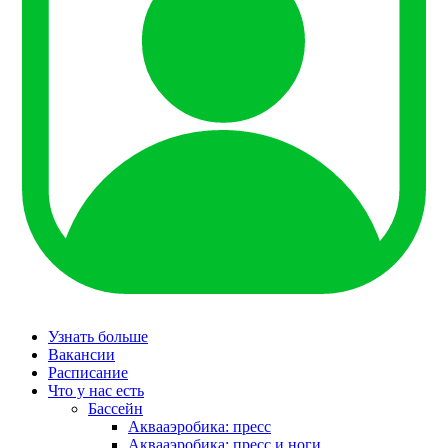
Узнать больше
Вакансии
Расписание
Что у нас есть
Бассейн
Аквааэробика: пресс
Аквааэробика: пресс и ноги