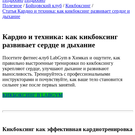
Подробно
Подробно
Полезное
Бойцовский клуб
Кикбоксинг
Статья Кардио и техника: как кикбоксинг развивает сердце и
дыхание
Кардио и техника: как кикбоксинг
развивает сердце и дыхание
Посетите фитнес-клуб LabGym в Химках и ощутите, как
правильно выстроенные тренировки по кикбоксингу
укрепляют сердце, улучшают дыхание и развивают
выносливость. Тренируйтесь с профессиональными
инструкторами и почувствуйте, как ваше тело становится
сильнее уже после первых занятий.
КИКБОКСИНГ В LABGYM
Кикбоксинг как эффективная кардиотренировка