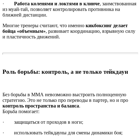
·
Работа коленями и локтями в клинче
, заимствованная
из муай-тай, позволяет контролировать противника на
ближней дистанции.
Многие тренеры считают, что именно
кикбоксинг делает
бойца «объемным»
, развивает координацию, взрывную силу
и пластичность движений.
Роль борьбы: контроль, а не только тейкдаун
Без борьбы в ММА невозможно выстроить полноценную
стратегию. Это не только про переводы в партер, но и про
контроль пространства и баланса
.
Борьба помогает:
· защищаться от проходов в ноги;
· использовать тейкдауны для смены динамики боя;