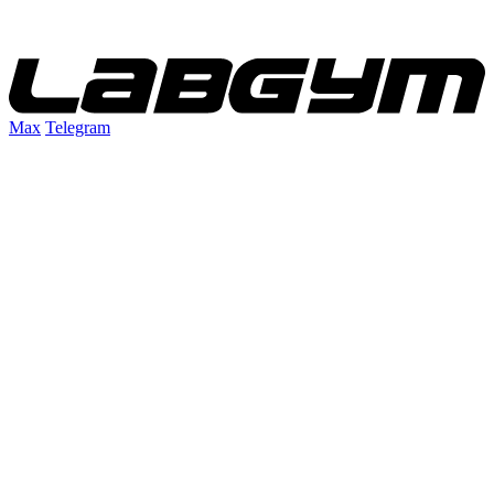
Max
Telegram