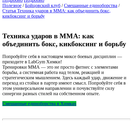
Подробно
Подробно
Полезное
Бойцовский клуб
Смешанные единоборства
Статья Техника ударов в ММА: как объединить бокс,
кикбоксинг и борьбу
Техника ударов в ММА: как
объединить бокс, кикбоксинг и борьбу
Попробуйте себя в настоящем миксе боевых дисциплин —
приходите в LabGym Химки!
Тренировки ММА — это не просто фитнес с элементами
борьбы, а системная работа над телом, реакцией и
стратегическим мышлением. Здесь каждый удар, движение и
переход из стойки в партер имеют смысл. Попробуйте себя в
этом универсальном направлении и почувствуйте силу
синергии разных стилей на собственном опыте.
Смешанные единоборства в Химках