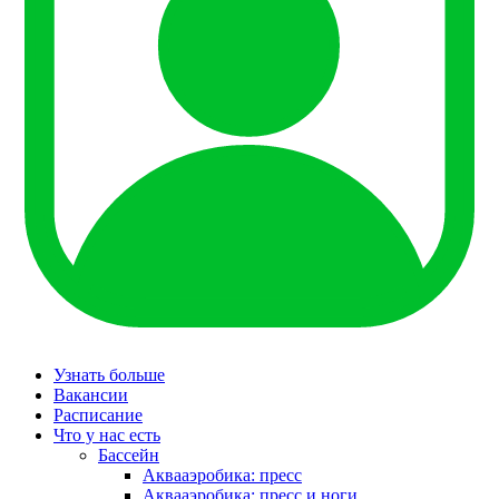
Узнать больше
Вакансии
Расписание
Что у нас есть
Бассейн
Аквааэробика: пресс
Аквааэробика: пресс и ноги