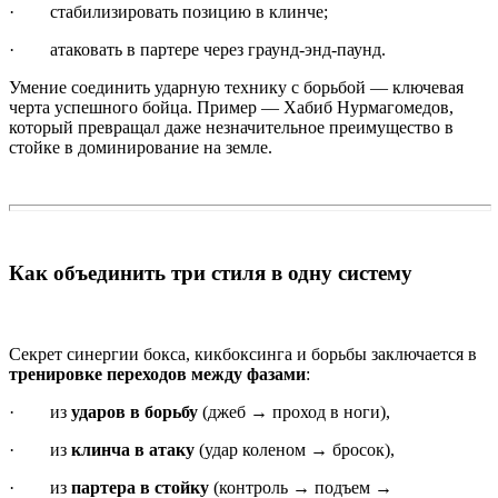
· стабилизировать позицию в клинче;
· атаковать в партере через граунд-энд-паунд.
Умение соединить ударную технику с борьбой — ключевая
черта успешного бойца. Пример — Хабиб Нурмагомедов,
который превращал даже незначительное преимущество в
стойке в доминирование на земле.
Как объединить три стиля в одну систему
Секрет синергии бокса, кикбоксинга и борьбы заключается в
тренировке переходов между фазами
:
· из
ударов в борьбу
(джеб → проход в ноги),
· из
клинча в атаку
(удар коленом → бросок),
· из
партера в стойку
(контроль → подъем →