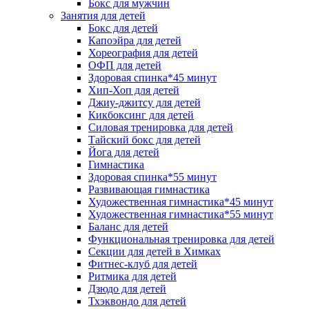
Бокс для мужчин
Занятия для детей
Бокс для детей
Капоэйра для детей
Хореография для детей
ОФП для детей
Здоровая спинка*45 минут
Хип-Хоп для детей
Джиу-джитсу для детей
Кикбоксинг для детей
Силовая тренировка для детей
Тайский бокс для детей
Йога для детей
Гимнастика
Здоровая спинка*55 минут
Развивающая гимнастика
Художественная гимнастика*45 минут
Художественная гимнастика*55 минут
Баланс для детей
Функциональная тренировка для детей
Секции для детей в Химках
Фитнес-клуб для детей
Ритмика для детей
Дзюдо для детей
Тхэквондо для детей