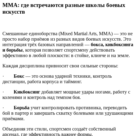
ММА: где встречаются разные школы боевых
искусств
Смешанные единоборства (Mixed Martial Arts, ММА) — это не
просто набор приёмов из разных видов боевых искусств. Это
интеграция трёх базовых направлений —
бокса, кикбоксинга
и борьбы
, которая позволяет спортсмену действовать
эффективно в любой плоскости: в стойке, клинче и на земле.
Каждая дисциплина привносит свои сильные стороны:
·
Бокс
— это основа ударной техники, контроль
дистанции, работа корпуса и тайминг.
·
Кикбоксинг
добавляет мощные удары ногами, работу с
коленями и контроль над темпом боя.
·
Борьба
учит контролировать противника, переводить
бой в партер и завершать схватку болевыми или удушающими
приёмами.
Объединяя эти стили, спортсмен создаёт собственный
арсенал, где эффективность важнее формы.