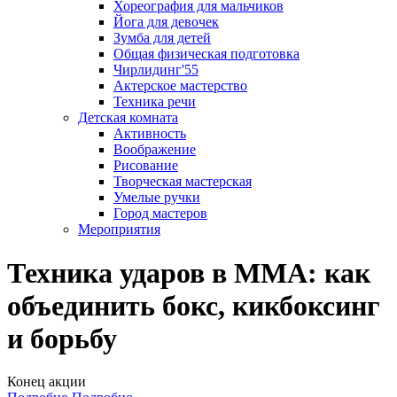
Хореография для мальчиков
Йога для девочек
Зумба для детей
Общая физическая подготовка
Чирлидинг'55
Актерское мастерство
Техника речи
Детская комната
Активность
Воображение
Рисование
Творческая мастерская
Умелые ручки
Город мастеров
Мероприятия
Техника ударов в ММА: как
объединить бокс, кикбоксинг
и борьбу
Конец акции