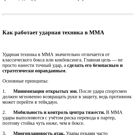
Как работает ударная техника в ММА
Ударная техника в ММА значительно отличается от
классического бокса или кикбоксинга. Главная цель — не
просто нанести точный удар, а
сделать его безопасным и
стратегически оправданным
.
Основные принципы:
1.
Минимизация открытых зон.
После удара спортсмен
должен мгновенно возвращать руки в защиту, ведь противник
может перейти в тейкдаун.
2.
Мобильность и контроль центра тяжести.
В ММА
удары выполняются с учётом риска перевода в партер,
поэтому стойка чуть ниже, чем в боксе.
3.
Многоплановость атак.
Удары руками часто