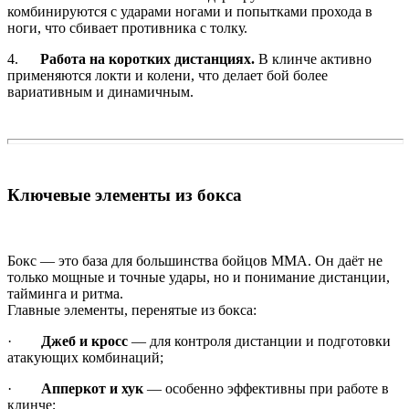
комбинируются с ударами ногами и попытками прохода в
ноги, что сбивает противника с толку.
4.
Работа на коротких дистанциях.
В клинче активно
применяются локти и колени, что делает бой более
вариативным и динамичным.
Ключевые элементы из бокса
Бокс — это база для большинства бойцов ММА. Он даёт не
только мощные и точные удары, но и понимание дистанции,
тайминга и ритма.
Главные элементы, перенятые из бокса:
·
Джеб и кросс
— для контроля дистанции и подготовки
атакующих комбинаций;
·
Апперкот и хук
— особенно эффективны при работе в
клинче;