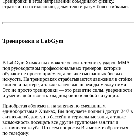
Тренировки в этом направлении объединяют физику,
стратегию и психологию, делая тело и разум более гибкими.
Тренировки в LabGym
В LabGym Химки вы сможете освоить технику ударов ММА
под руководством профессиональных тренеров, которые
обучают не просто приёмам, а логике смешанных боевых
искусств. На тренировках отрабатываются движения в стойке,
клинче и партере, а также ключевые переходы между ними.
Это не просто тренировки — это развитие силы, уверенности
и умения действовать хладнокровно в любой ситуации.
Приобретая абонемент на занятия по смешанным
единоборствам в Химках, Вы получаете полный доступ 24/7 в
фитнес-клуб, доступ в бассейн и термальные зоны, а также
возможность посещать все другие групповые занятия и
активности клуба. По всем вопросам Вы можете обратиться
по телефону: