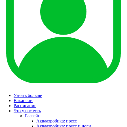
Узнать больше
Вакансии
Расписание
Что у нас есть
Бассейн
Аквааэробика: пресс
Аквааэробика: пресс и ноги