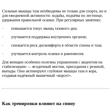
Сильные мышцы таза необходимы не только для спорта, но и
для ежедневной активности: ходьбы, подъёма по лестнице,
удержания правильной осанки. При регулярных занятиях:
· повышается тонус мышц тазового дна;
· улучшается поддержка внутренних органов;
· снижается риск дискомфорта в области спины и таза;
· улучшается контроль осанки и равновесия.
Для женщин особенно полезны упражнения с акцентом на
стабилизацию — ягодичный мостик, приседания с резиной,
выпады. Они активируют глубокие мышцы таза и кора,
создавая надёжный мышечный «корсет».
Как тренировки влияют на спину