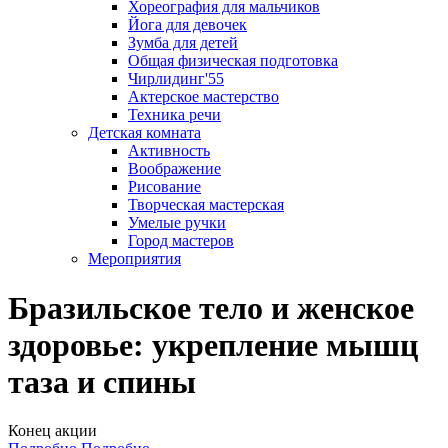
Хореография для мальчиков
Йога для девочек
Зумба для детей
Общая физическая подготовка
Чирлидинг'55
Актерское мастерство
Техника речи
Детская комната
Активность
Воображение
Рисование
Творческая мастерская
Умелые ручки
Город мастеров
Мероприятия
Бразильское тело и женское
здоровье: укрепление мышц
таза и спины
Конец акции