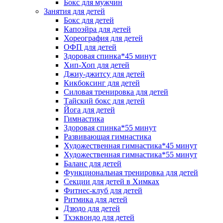
Бокс для мужчин
Занятия для детей
Бокс для детей
Капоэйра для детей
Хореография для детей
ОФП для детей
Здоровая спинка*45 минут
Хип-Хоп для детей
Джиу-джитсу для детей
Кикбоксинг для детей
Силовая тренировка для детей
Тайский бокс для детей
Йога для детей
Гимнастика
Здоровая спинка*55 минут
Развивающая гимнастика
Художественная гимнастика*45 минут
Художественная гимнастика*55 минут
Баланс для детей
Функциональная тренировка для детей
Секции для детей в Химках
Фитнес-клуб для детей
Ритмика для детей
Дзюдо для детей
Тхэквондо для детей