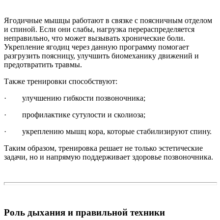
Ягодичные мышцы работают в связке с поясничным отделом
и спиной. Если они слабы, нагрузка перераспределяется
неправильно, что может вызывать хронические боли.
Укрепление ягодиц через данную программу помогает
разгрузить поясницу, улучшить биомеханику движений и
предотвратить травмы.
Также тренировки способствуют:
· улучшению гибкости позвоночника;
· профилактике сутулости и сколиоза;
· укреплению мышц кора, которые стабилизируют спину.
Таким образом, тренировка решает не только эстетические
задачи, но и напрямую поддерживает здоровье позвоночника.
Роль дыхания и правильной техники