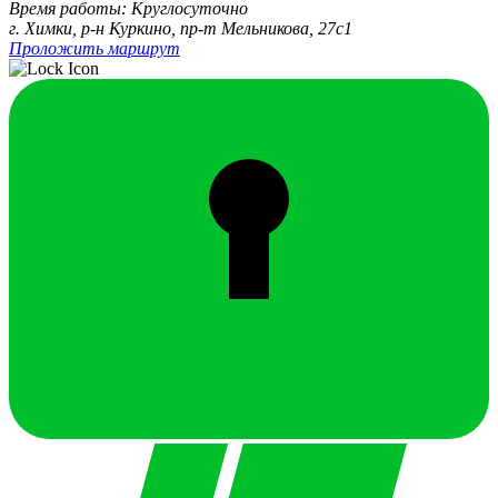
Время работы: Круглосуточно
г. Химки, р-н Куркино, пр-т Мельникова, 27c1
Проложить маршрут