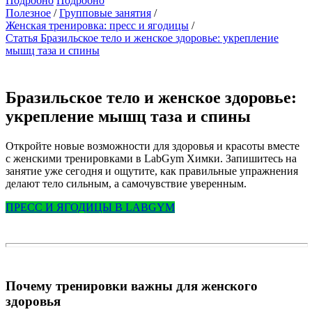
Подробно
Подробно
Полезное
Групповые занятия
Женская тренировка: пресс и ягодицы
Статья Бразильское тело и женское здоровье: укрепление
мышц таза и спины
Бразильское тело и женское здоровье:
укрепление мышц таза и спины
Откройте новые возможности для здоровья и красоты вместе
с женскими тренировками в LabGym Химки. Запишитесь на
занятие уже сегодня и ощутите, как правильные упражнения
делают тело сильным, а самочувствие уверенным.
ПРЕСС И ЯГОДИЦЫ B LABGYM
Почему тренировки важны для женского
здоровья