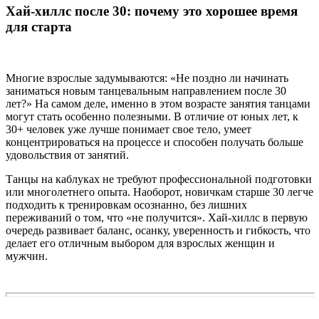
Хай-хиллс после 30: почему это хорошее время
для старта
Многие взрослые задумываются: «Не поздно ли начинать
заниматься новым танцевальным направлением после 30
лет?» На самом деле, именно в этом возрасте занятия танцами
могут стать особенно полезными. В отличие от юных лет, к
30+ человек уже лучше понимает свое тело, умеет
концентрироваться на процессе и способен получать больше
удовольствия от занятий.
Танцы на каблуках не требуют профессиональной подготовки
или многолетнего опыта. Наоборот, новичкам старше 30 легче
подходить к тренировкам осознанно, без лишних
переживаний о том, что «не получится». Хай-хиллс в первую
очередь развивает баланс, осанку, уверенность и гибкость, что
делает его отличным выбором для взрослых женщин и
мужчин.