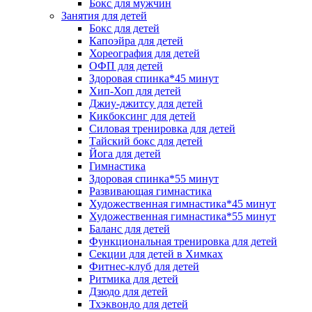
Бокс для мужчин
Занятия для детей
Бокс для детей
Капоэйра для детей
Хореография для детей
ОФП для детей
Здоровая спинка*45 минут
Хип-Хоп для детей
Джиу-джитсу для детей
Кикбоксинг для детей
Силовая тренировка для детей
Тайский бокс для детей
Йога для детей
Гимнастика
Здоровая спинка*55 минут
Развивающая гимнастика
Художественная гимнастика*45 минут
Художественная гимнастика*55 минут
Баланс для детей
Функциональная тренировка для детей
Секции для детей в Химках
Фитнес-клуб для детей
Ритмика для детей
Дзюдо для детей
Тхэквондо для детей