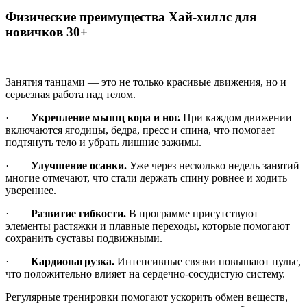
Физические преимущества Хай-хиллс для
новичков 30+
Занятия танцами — это не только красивые движения, но и
серьезная работа над телом.
·
Укрепление мышц кора и ног.
При каждом движении
включаются ягодицы, бедра, пресс и спина, что помогает
подтянуть тело и убрать лишние зажимы.
·
Улучшение осанки.
Уже через несколько недель занятий
многие отмечают, что стали держать спину ровнее и ходить
увереннее.
·
Развитие гибкости.
В программе присутствуют
элементы растяжки и плавные переходы, которые помогают
сохранить суставы подвижными.
·
Кардионагрузка.
Интенсивные связки повышают пульс,
что положительно влияет на сердечно-сосудистую систему.
Регулярные тренировки помогают ускорить обмен веществ,