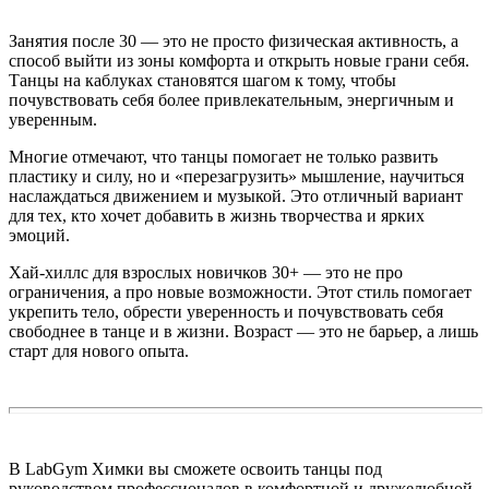
Занятия после 30 — это не просто физическая активность, а
способ выйти из зоны комфорта и открыть новые грани себя.
Танцы на каблуках становятся шагом к тому, чтобы
почувствовать себя более привлекательным, энергичным и
уверенным.
Многие отмечают, что танцы помогает не только развить
пластику и силу, но и «перезагрузить» мышление, научиться
наслаждаться движением и музыкой. Это отличный вариант
для тех, кто хочет добавить в жизнь творчества и ярких
эмоций.
Хай-хиллс для взрослых новичков 30+ — это не про
ограничения, а про новые возможности. Этот стиль помогает
укрепить тело, обрести уверенность и почувствовать себя
свободнее в танце и в жизни. Возраст — это не барьер, а лишь
старт для нового опыта.
В LabGym Химки вы сможете освоить танцы под
руководством профессионалов в комфортной и дружелюбной