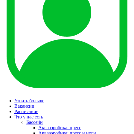
Узнать больше
Вакансии
Расписание
Что у нас есть
Бассейн
Аквааэробика: пресс
Аквааэробика: пресс и ноги