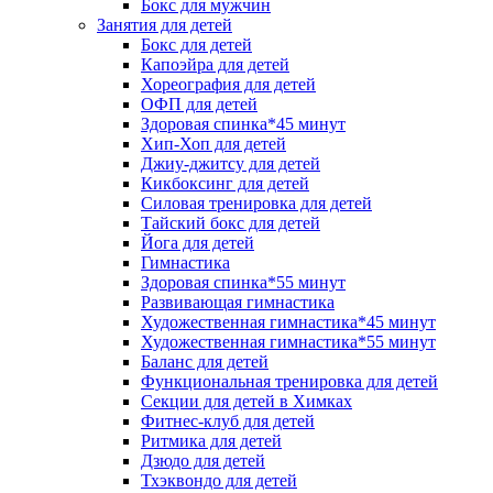
Бокс для мужчин
Занятия для детей
Бокс для детей
Капоэйра для детей
Хореография для детей
ОФП для детей
Здоровая спинка*45 минут
Хип-Хоп для детей
Джиу-джитсу для детей
Кикбоксинг для детей
Силовая тренировка для детей
Тайский бокс для детей
Йога для детей
Гимнастика
Здоровая спинка*55 минут
Развивающая гимнастика
Художественная гимнастика*45 минут
Художественная гимнастика*55 минут
Баланс для детей
Функциональная тренировка для детей
Секции для детей в Химках
Фитнес-клуб для детей
Ритмика для детей
Дзюдо для детей
Тхэквондо для детей