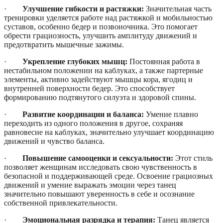
·
Улучшение гибкости и растяжки:
Значительная часть
тренировки уделяется работе над растяжкой и мобильностью
суставов, особенно бедер и позвоночника. Это помогает
обрести грациозность, улучшить амплитуду движений и
предотвратить мышечные зажимы.
·
Укрепление глубоких мышц:
Постоянная работа в
нестабильном положении на каблуках, а также партерные
элементы, активно задействуют мышцы кора, ягодиц и
внутренней поверхности бедер. Это способствует
формированию подтянутого силуэта и здоровой спины.
·
Развитие координации и баланса:
Умение плавно
переходить из одного положения в другое, сохраняя
равновесие на каблуках, значительно улучшает координацию
движений и чувство баланса.
·
Повышение самооценки и сексуальности:
Этот стиль
позволяет женщинам исследовать свою чувственность в
безопасной и поддерживающей среде. Освоение грациозных
движений и умение выражать эмоции через танец
значительно повышают уверенность в себе и осознание
собственной привлекательности.
·
Эмоциональная разрядка и терапия:
Танец является