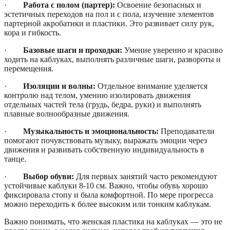
·
Работа с полом (партер):
Освоение безопасных и
эстетичных переходов на пол и с пола, изучение элементов
партерной акробатики и пластики. Это развивает силу рук,
кора и гибкость.
·
Базовые шаги и проходки:
Умение уверенно и красиво
ходить на каблуках, выполнять различные шаги, развороты и
перемещения.
·
Изоляции и волны:
Отдельное внимание уделяется
контролю над телом, умению изолировать движения
отдельных частей тела (грудь, бедра, руки) и выполнять
плавные волнообразные движения.
·
Музыкальность и эмоциональность:
Преподаватели
помогают почувствовать музыку, выражать эмоции через
движения и развивать собственную индивидуальность в
танце.
·
Выбор обуви:
Для первых занятий часто рекомендуют
устойчивые каблуки 8-10 см. Важно, чтобы обувь хорошо
фиксировала стопу и была комфортной. По мере прогресса
можно переходить к более высоким или тонким каблукам.
Важно понимать, что женская пластика на каблуках — это не