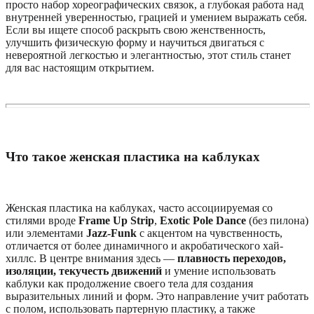
просто набор хореографических связок, а глубокая работа над
внутренней уверенностью, грацией и умением выражать себя.
Если вы ищете способ раскрыть свою женственность,
улучшить физическую форму и научиться двигаться с
невероятной легкостью и элегантностью, этот стиль станет
для вас настоящим открытием.
Что такое женская пластика на каблуках
Женская пластика на каблуках, часто ассоциируемая со
стилями вроде
Frame Up Strip
,
Exotic Pole Dance
(без пилона)
или элементами
Jazz-Funk
с акцентом на чувственность,
отличается от более динамичного и акробатического хай-
хиллс. В центре внимания здесь —
плавность переходов,
изоляции, текучесть движений
и умение использовать
каблуки как продолжение своего тела для создания
выразительных линий и форм. Это направление учит работать
с полом, использовать партерную пластику, а также