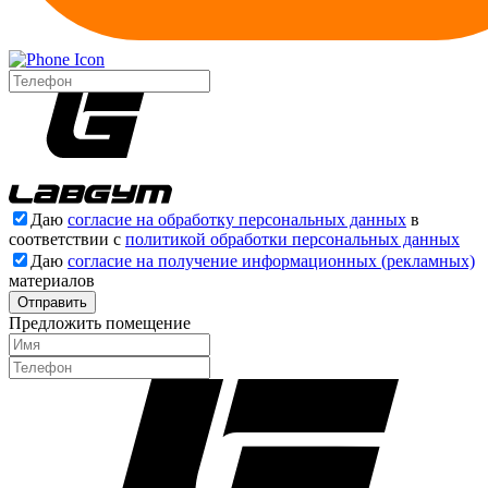
Даю
согласие на обработку персональных данных
в
соответствии с
политикой обработки персональных данных
Даю
согласие на получение информационных (рекламных)
материалов
Отправить
Предложить помещение