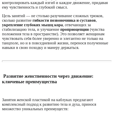
контролировать каждый изгиб и каждое движение, придавая
ему чувственность и глубокий смысл.
Цель занятий — не столько разучивание сложных трюков,
сколько развитие
гибкости позвоночника и суставов
,
укрепление глубоких мышц кора
, отвечающих за
стабилизацию тела, и улучшение
проприоцепции
(чувства
положения тела в пространстве). Это позволяет женщинам
чувствовать себя более уверенно и элегантно не только на
танцполе, но и в повседневной жизни, перенося полученные
навыки в свою походку и манеру держаться.
Развитие женственности через движение:
ключевые преимущества
Занятия женской пластикой на каблуках предлагают
комплексный подход к развитию тела и духа, принося
множество уникальных преимуществ: