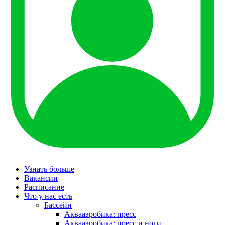
Узнать больше
Вакансии
Расписание
Что у нас есть
Бассейн
Аквааэробика: пресс
Аквааэробика: пресс и ноги