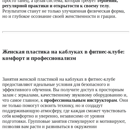
просто танец, а целая система, которая требует
терпения,
регулярной практики и открытости к своему телу
.
Результатом станут не только улучшенная физическая форма,
но и глубокое осознание своей женственности и грации.
Женская пластика на каблуках в фитнес-клубе:
комфорт и профессионализм
Занятия женской пластикой на каблуках в фитнес-клубе
предоставляют идеальные условия для безопасного и
эффективного обучения. Вы получите доступ к просторным
залам с зеркалами, качественному звуковому оборудованию и,
что самое главное, к
профессиональным инструкторам
. Они
не только помогут освоить технику, но и создадут
поддерживающую атмосферу, где каждая сможет чувствовать
себя комфортно и уверенно, независимо от уровня
подготовки. Групповые занятия стимулируют и мотивируют,
позволяя вам расти и развиваться в окружении