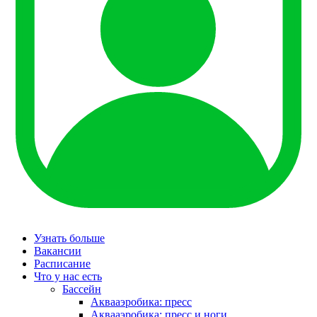
Узнать больше
Вакансии
Расписание
Что у нас есть
Бассейн
Аквааэробика: пресс
Аквааэробика: пресс и ноги