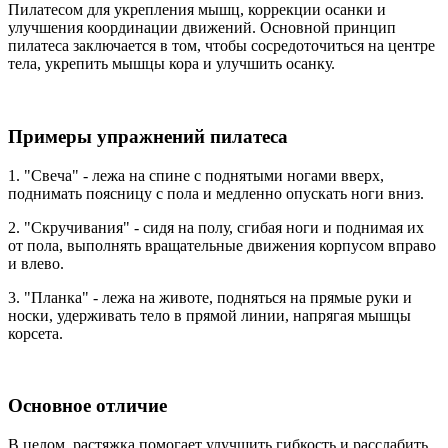
Пилатесом для укрепления мышц, коррекции осанки и
улучшения координации движений. Основной принцип
пилатеса заключается в том, чтобы сосредоточиться на центре
тела, укрепить мышцы кора и улучшить осанку.
Примеры упражнений пилатеса
1. "Свеча" - лежа на спине с поднятыми ногами вверх,
поднимать поясницу с пола и медленно опускать ноги вниз.
2. "Скручивания" - сидя на полу, сгибая ноги и поднимая их
от пола, выполнять вращательные движения корпусом вправо
и влево.
3. "Планка" - лежа на животе, подняться на прямые руки и
носки, удерживать тело в прямой линии, напрягая мышцы
корсета.
Основное отличие
В целом, растяжка помогает улучшить гибкость и расслабить