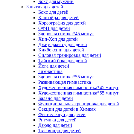
Бокс для мужчин
Занятия для детей
Бокс для детей
Капоэйра для детей
Хореография для детей
ОФП для детей
Здоровая спинка*45 минут
Хип-Хоп для детей
Джиу-джитсу для детей
Кикбоксинг для детей
Силовая тренировка для детей
Тайский бокс для детей
Йога для детей
Гимнастика
Здоровая спинка*55 минут
Развивающая гимнастика
Художественная гимнастика*45 минут
Художественная гимнастика*55 минут
Баланс для детей
Функциональная тренировка для детей
Секции для детей в Химках
Фитнес-клуб для детей
Ритмика для детей
Дзюдо для детей
Тхэквондо для детей