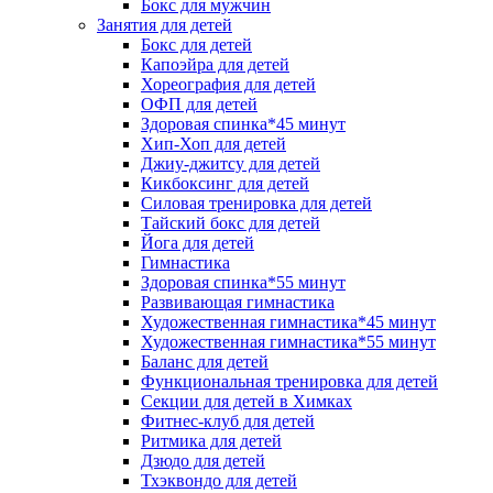
Бокс для мужчин
Занятия для детей
Бокс для детей
Капоэйра для детей
Хореография для детей
ОФП для детей
Здоровая спинка*45 минут
Хип-Хоп для детей
Джиу-джитсу для детей
Кикбоксинг для детей
Силовая тренировка для детей
Тайский бокс для детей
Йога для детей
Гимнастика
Здоровая спинка*55 минут
Развивающая гимнастика
Художественная гимнастика*45 минут
Художественная гимнастика*55 минут
Баланс для детей
Функциональная тренировка для детей
Секции для детей в Химках
Фитнес-клуб для детей
Ритмика для детей
Дзюдо для детей
Тхэквондо для детей