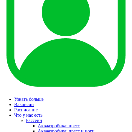
Узнать больше
Вакансии
Расписание
Что у нас есть
Бассейн
Аквааэробика: пресс
Аквааэробика: пресс и ноги