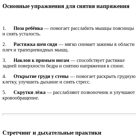
Основные упражнения для снятия напряжения
1.
Поза ребёнка
— помогает расслабить мышцы поясницы
и снять усталость.
2.
Растяжка шеи сидя
— мягко снимает зажимы в области
плеч и трапециевидных мышц.
3.
Наклон к прямым ногам
— способствует растяжке
задней поверхности бедра и снятию напряжения в спине.
4.
Открытие груди у стены
— помогает раскрыть грудную
клетку, улучшить дыхание и снять стресс.
5.
Скрутки лёжа
— расслабляют позвоночник и улучшают
кровообращение.
Стретчинг и дыхательные практики