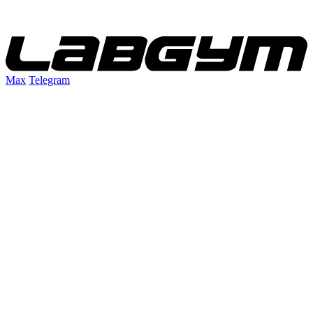
Max
Telegram