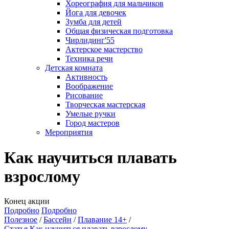
Хореография для мальчиков
Йога для девочек
Зумба для детей
Общая физическая подготовка
Чирлидинг'55
Актерское мастерство
Техника речи
Детская комната
Активность
Воображение
Рисование
Творческая мастерская
Умелые ручки
Город мастеров
Мероприятия
Как научиться плавать
взрослому
Конец акции
Подробно
Подробно
Полезное
Бассейн
Плавание 14+
Статья Как научиться плавать взрослому