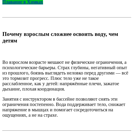
Плавание в Химках
Почему взрослым сложнее освоить воду, чем
детям
Во взрослом возрасте мешают не физические ограничения, а
психологические барьеры. Страх глубины, негативный опыт
из прошлого, боязнь выглядеть неловко перед другими — всё
это тормозит прогресс. Плюс тело уже не такое
расслабленное, как у детей: напряжённые плечи, зажатое
дыхание, плохая координация.
Занятия с инструктором в бассейне позволяют снять эти
ограничения постепенно. Вода поддерживает тело, снижает
напряжение в мышцах и помогает сосредоточиться на
ощущениях, а не на страхе.