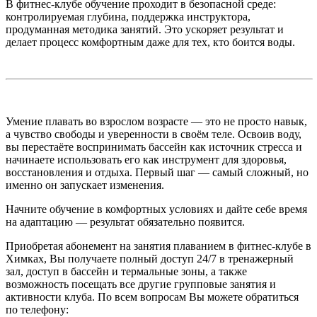
В фитнес-клубе обучение проходит в безопасной среде:
контролируемая глубина, поддержка инструктора,
продуманная методика занятий. Это ускоряет результат и
делает процесс комфортным даже для тех, кто боится воды.
Умение плавать во взрослом возрасте — это не просто навык,
а чувство свободы и уверенности в своём теле. Освоив воду,
вы перестаёте воспринимать бассейн как источник стресса и
начинаете использовать его как инструмент для здоровья,
восстановления и отдыха. Первый шаг — самый сложный, но
именно он запускает изменения.
Начните обучение в комфортных условиях и дайте себе время
на адаптацию — результат обязательно появится.
Приобретая абонемент на занятия плаванием в фитнес-клубе в
Химках, Вы получаете полный доступ 24/7 в тренажерный
зал, доступ в бассейн и термальные зоны, а также
возможность посещать все другие групповые занятия и
активности клуба. По всем вопросам Вы можете обратиться
по телефону: