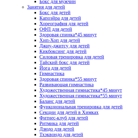
Бокс для мужчин
Занятия для детей
Бокс для детей
Капоэйра для детей
Хореография для детей
ОФП для детей
Здоровая спинка*45 минут
Хип-Хоп для детей
Джиу-джитсу для детей
Кикбоксинг для детей
Силовая тренировка для детей
Тайский бокс для детей
Йога для детей
Гимнастика
Здоровая спинка*55 минут
Развивающая гимнастика
Художественная гимнастика*45 минут
Художественная гимнастика*55 минут
Баланс для детей
Функциональная тренировка для детей
Секции для детей в Химках
Фитнес-клуб для детей
Ритмика для детей
Дзюдо для детей
Тхэквондо для детей