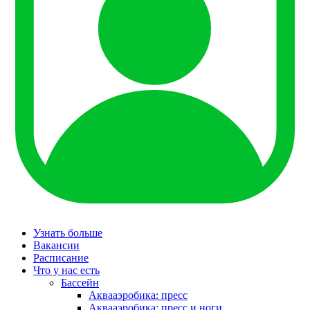
Узнать больше
Вакансии
Расписание
Что у нас есть
Бассейн
Аквааэробика: пресс
Аквааэробика: пресс и ноги