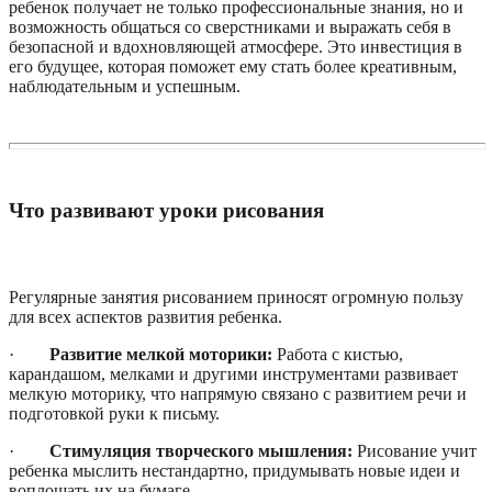
ребенок получает не только профессиональные знания, но и
возможность общаться со сверстниками и выражать себя в
безопасной и вдохновляющей атмосфере. Это инвестиция в
его будущее, которая поможет ему стать более креативным,
наблюдательным и успешным.
Что развивают уроки рисования
Регулярные занятия рисованием приносят огромную пользу
для всех аспектов развития ребенка.
·
Развитие мелкой моторики:
Работа с кистью,
карандашом, мелками и другими инструментами развивает
мелкую моторику, что напрямую связано с развитием речи и
подготовкой руки к письму.
·
Стимуляция творческого мышления:
Рисование учит
ребенка мыслить нестандартно, придумывать новые идеи и
воплощать их на бумаге.