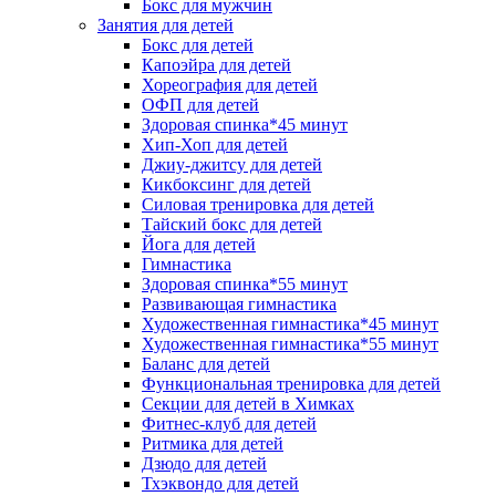
Бокс для мужчин
Занятия для детей
Бокс для детей
Капоэйра для детей
Хореография для детей
ОФП для детей
Здоровая спинка*45 минут
Хип-Хоп для детей
Джиу-джитсу для детей
Кикбоксинг для детей
Силовая тренировка для детей
Тайский бокс для детей
Йога для детей
Гимнастика
Здоровая спинка*55 минут
Развивающая гимнастика
Художественная гимнастика*45 минут
Художественная гимнастика*55 минут
Баланс для детей
Функциональная тренировка для детей
Секции для детей в Химках
Фитнес-клуб для детей
Ритмика для детей
Дзюдо для детей
Тхэквондо для детей