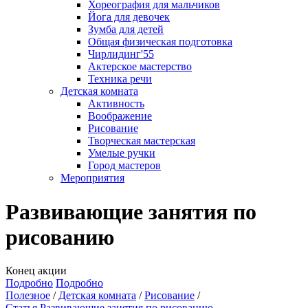
Хореография для мальчиков
Йога для девочек
Зумба для детей
Общая физическая подготовка
Чирлидинг'55
Актерское мастерство
Техника речи
Детская комната
Активность
Воображение
Рисование
Творческая мастерская
Умелые ручки
Город мастеров
Мероприятия
Развивающие занятия по
рисованию
Конец акции
Подробно
Подробно
Полезное
Детская комната
Рисование
Статья Развивающие занятия по рисованию