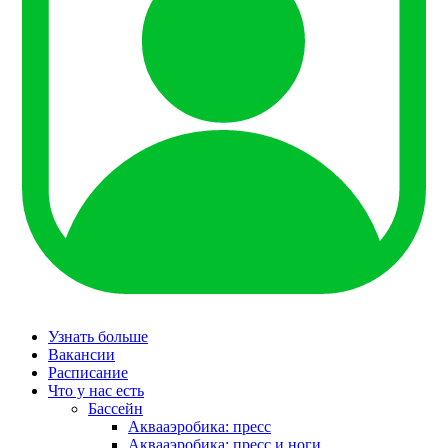
Узнать больше
Вакансии
Расписание
Что у нас есть
Бассейн
Аквааэробика: пресс
Аквааэробика: пресс и ноги