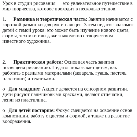
Урок в студии рисования — это увлекательное путешествие в
мир творчества, которое проходит в несколько этапов.
1.
Разминка и теоретическая часть:
Занятие начинается с
короткой разминки для рук и пальцев. Затем педагог знакомит
детей с темой урока: это может быть изучение нового цвета,
формы, техники или даже знакомство с творчеством
известного художника.
2.
Практическая работа:
Основная часть занятия
посвящена рисованию. Педагог показывает детям, как
работать с разными материалами (акварель, гуашь, пастель,
пластилин) и техниками.
o
Для младших:
Акцент делается на сенсорном развитии.
Дети рисуют пальчиковыми красками, делают отпечатки,
лепят из пластилина.
o
Для детей постарше:
Фокус смещается на освоение основ
композиции, работу с цветом и формой, а также на развитие
воображения.