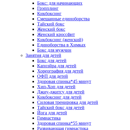
Бокс: для начинающих
Грэпплинг
Кикбоксинг
Смешанные единоборства
Тайский бокс
Женский бокс
Женский кроссфит
Кикбоксинг (женский)
Единоборства в Химках
Бокс для мужчин
Занятия для детей
Бокс для детей
Капоэйра для детей
Хореография для детей
ОФП для детей
Здоровая спинка*45 минут
Хип-Хоп для детей
Джиу-джитсу для детей
Кикбоксинг для детей
Силовая тренировка для детей
Тайский бокс для детей
Йога для детей
Гимнастика
Здоровая спинка*55 минут
Развивающая гимнастика