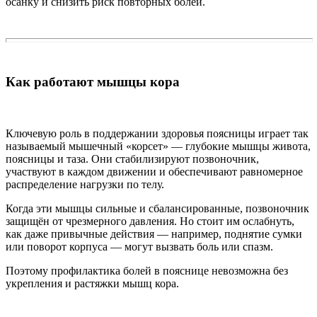
осанку и снизить риск повторных болей.
Как работают мышцы кора
Ключевую роль в поддержании здоровья поясницы играет так
называемый мышечный «корсет» — глубокие мышцы живота,
поясницы и таза. Они стабилизируют позвоночник,
участвуют в каждом движении и обеспечивают равномерное
распределение нагрузки по телу.
Когда эти мышцы сильные и сбалансированные, позвоночник
защищён от чрезмерного давления. Но стоит им ослабнуть,
как даже привычные действия — например, поднятие сумки
или поворот корпуса — могут вызвать боль или спазм.
Поэтому профилактика болей в пояснице невозможна без
укрепления и растяжки мышц кора.