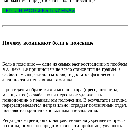
напряжение и предотвратить боли в пояснице.
ПРЕСС И РАСТЯЖКА В ХИМКАХ
Почему возникают боли в пояснице
Боль в пояснице — одна из самых распространенных проблем
XXI века. Её причиной чаще всего становятся не травмы, а
слабость мышц-стабилизаторов, недостаток физической
активности и неправильная осанка.
При сидячем образе жизни мышцы кора (пресс, поясница,
мышцы таза) ослабевают и перестают удерживать
позвоночник в правильном положении. В результате нагрузка
перераспределяется неправильно: страдает поясничный отдел,
появляются хронические зажимы и воспаления.
Регулярные тренировки, направленные на укрепление пресса
и спины, помогают предотвратить эти проблемы, улучшить