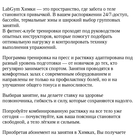
LabGym Химки — это пространство, где забота о теле
становится привычкой. В вашем распоряжении 24/7-доступ,
бассейн, термальные зоны и широкий выбор групповых
занятий.
В фитнес-клубе тренировки проходят под руководством
опытных инструкторов, которые помогут подобрать
оптимальную нагрузку и контролировать технику
выполнения упражнений.
Программа тренировка на пресс и растяжку адаптирована под
разный уровень подготовки — от новичков до тех, кто
регулярно занимается спортом. Занятия проводятся в
комфортных залах с современным оборудованием и
направлены не только на профилактику болей, но и на
улучшение общего тонуса и выносливости.
Выбирая занятие, вы делаете ставку на здоровье
позвоночника, гибкость и силу, которые сохраняются надолго.
Попробуйте комбинированную растяжку на все тело уже
сегодня — почувствуйте, как ваша поясница становится
свободной, а тело лёгким и сильным.
Приобретая абонемент на занятия в Химках, Вы получаете