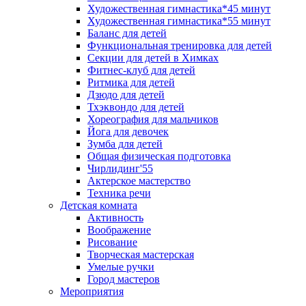
Художественная гимнастика*45 минут
Художественная гимнастика*55 минут
Баланс для детей
Функциональная тренировка для детей
Секции для детей в Химках
Фитнес-клуб для детей
Ритмика для детей
Дзюдо для детей
Тхэквондо для детей
Хореография для мальчиков
Йога для девочек
Зумба для детей
Общая физическая подготовка
Чирлидинг'55
Актерское мастерство
Техника речи
Детская комната
Активность
Воображение
Рисование
Творческая мастерская
Умелые ручки
Город мастеров
Мероприятия