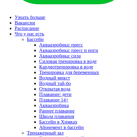
Узнать больше
Вакансии
Расписание
Что у нас есть
Бассейн
Аквааэробика: пресс
Аквааэробика: пресс и ноги
Аквааэробика: сила
Силовая тренировка в воде
Кардиотренировка в воде
Тренировка для беременных
Водный микст
Водный тай-бо
Открытая вода
Плавание: дети
Плавание 14+
Аквааэробика
Раннее плавание
Школа плавания
Бассейн в Химках
Абонемент в бассейн
Тренажерный зал