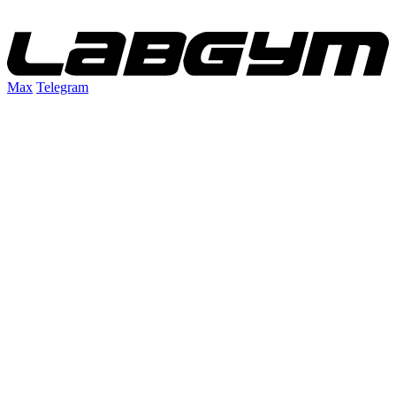
Max
Telegram