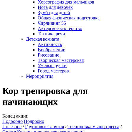
Хореография для мальчиков
Йога для девочек
Зумба для детей
Общая физическая подготовка
Чирлидинг'55
Актерское мастерство
Техника речи
Детская комната
Активность
Воображение
Рисование
Творческая мастерская
Умелые ручки
Город мастеров
Мероприятия
Кор тренировка для
начинающих
Конец акции
Подробно
Подробно
Полезное
Групповые занятия
Тренировка мышц пресса
Статья Кор тренировка для начинающих