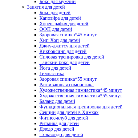
Бокс для мужчин
Занятия для детей
Бокс для детей
Капоэйра для детей
Хореография для детей
ОФП для детей
Здоровая спинка*45 минут
Хип-Хоп для детей
Джиу-джитсу для детей
Кикбоксинг для детей
Силовая тренировка для детей
Тайский бокс для детей
Йога для детей
Гимнастика
Здоровая спинка*55 минут
Развивающая гимнастика
Художественная гимнастика*45 минут
Художественная гимнастика*55 минут
Баланс для детей
Функциональная тренировка для детей
Секции для детей в Химках
Фитнес-клуб для детей
Ритмика для детей
Дзюдо для детей
Тхэквондо для детей