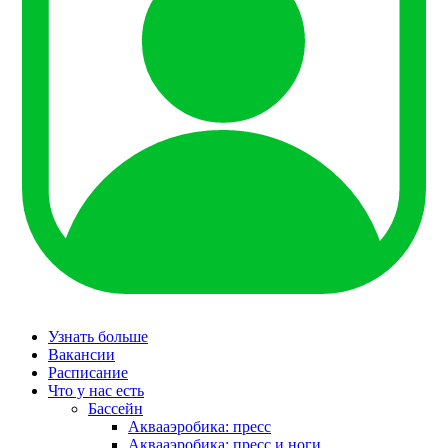
Узнать больше
Вакансии
Расписание
Что у нас есть
Бассейн
Аквааэробика: пресс
Аквааэробика: пресс и ноги