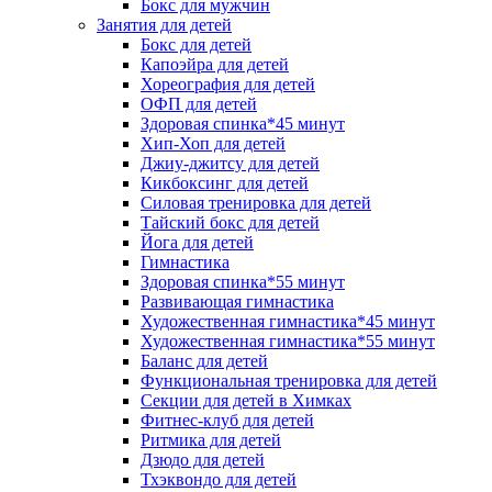
Бокс для мужчин
Занятия для детей
Бокс для детей
Капоэйра для детей
Хореография для детей
ОФП для детей
Здоровая спинка*45 минут
Хип-Хоп для детей
Джиу-джитсу для детей
Кикбоксинг для детей
Силовая тренировка для детей
Тайский бокс для детей
Йога для детей
Гимнастика
Здоровая спинка*55 минут
Развивающая гимнастика
Художественная гимнастика*45 минут
Художественная гимнастика*55 минут
Баланс для детей
Функциональная тренировка для детей
Секции для детей в Химках
Фитнес-клуб для детей
Ритмика для детей
Дзюдо для детей
Тхэквондо для детей