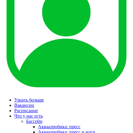
Узнать больше
Вакансии
Расписание
Что у нас есть
Бассейн
Аквааэробика: пресс
Аквааэробика: пресс и ноги