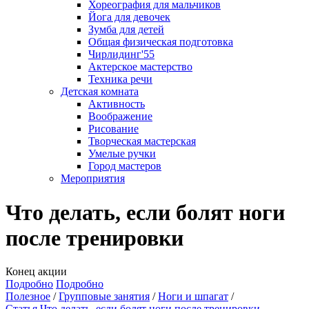
Хореография для мальчиков
Йога для девочек
Зумба для детей
Общая физическая подготовка
Чирлидинг'55
Актерское мастерство
Техника речи
Детская комната
Активность
Воображение
Рисование
Творческая мастерская
Умелые ручки
Город мастеров
Мероприятия
Что делать, если болят ноги
после тренировки
Конец акции
Подробно
Подробно
Полезное
Групповые занятия
Ноги и шпагат
Статья Что делать, если болят ноги после тренировки