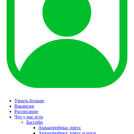
Узнать больше
Вакансии
Расписание
Что у нас есть
Бассейн
Аквааэробика: пресс
Аквааэробика: пресс и ноги