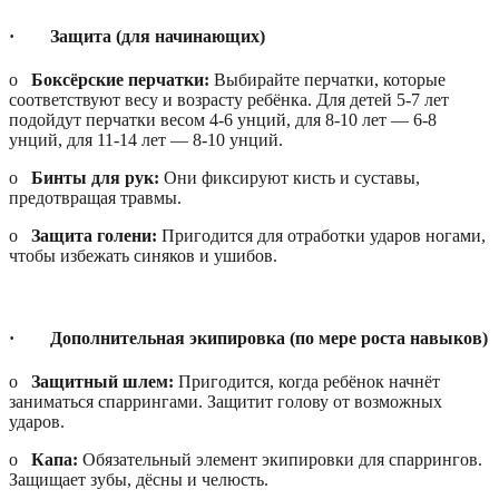
·
Защита (для начинающих)
o
Боксёрские перчатки:
Выбирайте перчатки, которые
соответствуют весу и возрасту ребёнка. Для детей 5-7 лет
подойдут перчатки весом 4-6 унций, для 8-10 лет — 6-8
унций, для 11-14 лет — 8-10 унций.
o
Бинты для рук:
Они фиксируют кисть и суставы,
предотвращая травмы.
o
Защита голени:
Пригодится для отработки ударов ногами,
чтобы избежать синяков и ушибов.
·
Дополнительная экипировка (по мере роста навыков)
o
Защитный шлем:
Пригодится, когда ребёнок начнёт
заниматься спаррингами. Защитит голову от возможных
ударов.
o
Капа:
Обязательный элемент экипировки для спаррингов.
Защищает зубы, дёсны и челюсть.