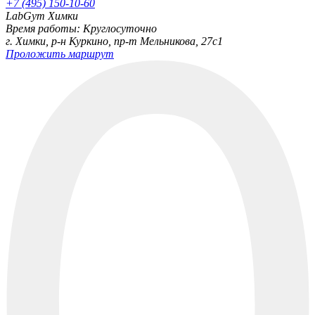
+7 (495) 150-10-60
LabGym Химки
Время работы: Круглосуточно
г. Химки, р-н Куркино, пр-т Мельникова, 27c1
Проложить маршрут