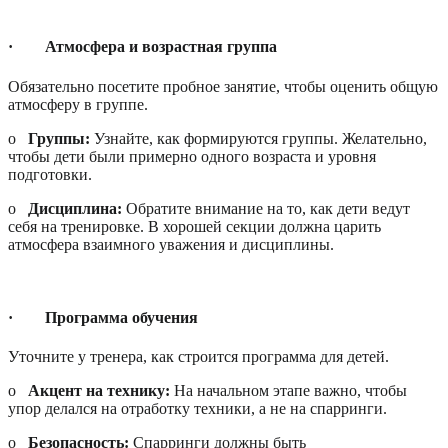
·
Атмосфера и возрастная группа
Обязательно посетите пробное занятие, чтобы оценить общую
атмосферу в группе.
o
Группы:
Узнайте, как формируются группы. Желательно,
чтобы дети были примерно одного возраста и уровня
подготовки.
o
Дисциплина:
Обратите внимание на то, как дети ведут
себя на тренировке. В хорошей секции должна царить
атмосфера взаимного уважения и дисциплины.
·
Программа обучения
Уточните у тренера, как строится программа для детей.
o
Акцент на технику:
На начальном этапе важно, чтобы
упор делался на отработку техники, а не на спарринги.
o
Безопасность:
Спарринги должны быть