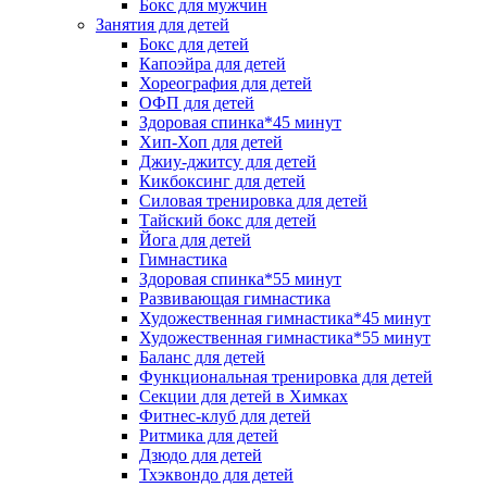
Бокс для мужчин
Занятия для детей
Бокс для детей
Капоэйра для детей
Хореография для детей
ОФП для детей
Здоровая спинка*45 минут
Хип-Хоп для детей
Джиу-джитсу для детей
Кикбоксинг для детей
Силовая тренировка для детей
Тайский бокс для детей
Йога для детей
Гимнастика
Здоровая спинка*55 минут
Развивающая гимнастика
Художественная гимнастика*45 минут
Художественная гимнастика*55 минут
Баланс для детей
Функциональная тренировка для детей
Секции для детей в Химках
Фитнес-клуб для детей
Ритмика для детей
Дзюдо для детей
Тхэквондо для детей