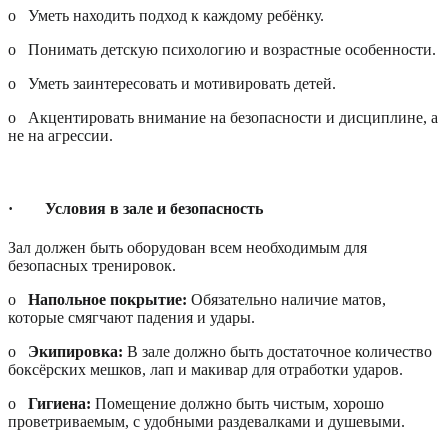
o
Уметь находить подход к каждому ребёнку.
o
Понимать детскую психологию и возрастные особенности.
o
Уметь заинтересовать и мотивировать детей.
o
Акцентировать внимание на безопасности и дисциплине, а
не на агрессии.
·
Условия в зале и безопасность
Зал должен быть оборудован всем необходимым для
безопасных тренировок.
o
Напольное покрытие:
Обязательно наличие матов,
которые смягчают падения и удары.
o
Экипировка:
В зале должно быть достаточное количество
боксёрских мешков, лап и макивар для отработки ударов.
o
Гигиена:
Помещение должно быть чистым, хорошо
проветриваемым, с удобными раздевалками и душевыми.