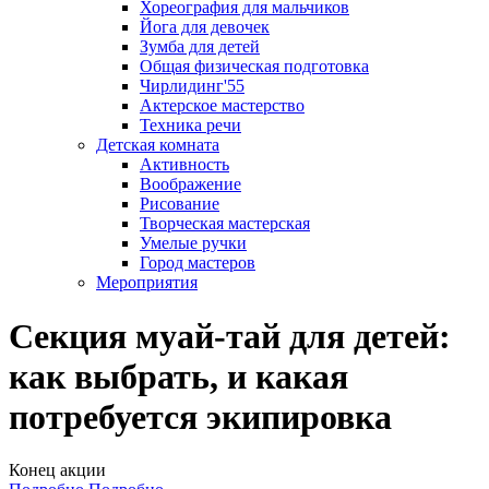
Хореография для мальчиков
Йога для девочек
Зумба для детей
Общая физическая подготовка
Чирлидинг'55
Актерское мастерство
Техника речи
Детская комната
Активность
Воображение
Рисование
Творческая мастерская
Умелые ручки
Город мастеров
Мероприятия
Секция муай-тай для детей:
как выбрать, и какая
потребуется экипировка
Конец акции