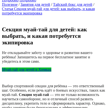
Подробно
Подробно
Полезное
Занятия для детей
Тайский бокс для детей
Статья Секция муай-тай для детей: как выбрать, и какая
потребуется экипировка
Секция муай-тай для детей: как
выбрать, и какая потребуется
экипировка
Не откладывайте заботу о здоровье и развитии вашего
ребёнка! Запишитесь на первое бесплатное занятие и
убедитесь в этом сами.
Муай-тай для детей в Химках
Выбор спортивной секции для ребёнка — это ответственный
шаг. Особенно, если речь идёт о боевых искусствах, таких как
муай-тай.
Секция муай-тай
— это не только возможность
научиться самообороне, но и отличный способ развить
дисциплину, укрепить тело и сформировать характер. Однако,
чтобы занятия были безопасными и эффективными,