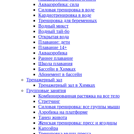
Аквааэробика: сила
Силовая тренировка в воде
Кардиотренировка в воде
Тренировка для беременных
Водный микст
Водный тай-бо
Открытая вода
Плавание: дети
Плавание 14+
Аквааэробика
Раннее плавание
Школа плавания
Бассейн в Химках
Абонемент в бассейн
Тренажерный зал
Тренажерный зал в Химках
Групповые занятия
Комбинированная растяжка на все тело
Стретчинг
Силовая тренировка: все группы мышц
Аэробика на платформе
Танец живота
Женская тренировка: пресс и ягодицы
Капоэйра
Тренировка мышц пресса